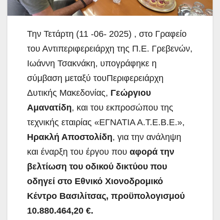
Την Τετάρτη (11 -06- 2025) , στο Γραφείο
του Αντιπεριφερειάρχη της Π.Ε. Γρεβενών,
Ιωάννη Τσακνάκη, υπογράφηκε η
σύμβαση μεταξύ του
Περιφερειάρχη
Δυτικής Μακεδονίας,
Γεώργιου
Αμανατίδη
, και του εκπροσώπου της
τεχνικής εταιρίας «ΕΓΝΑΤΙΑ Α.Τ.Ε.Β.Ε.»,
Ηρακλή Αποστολίδη
, για την ανάληψη
και έναρξη του έργου που
αφορά την
βελτίωση του οδικού δικτύου που
οδηγεί στο Εθνικό Χιονοδρομικό
Κέντρο Βασιλίτσας, προϋπολογισμού
10.880.464,20 €.