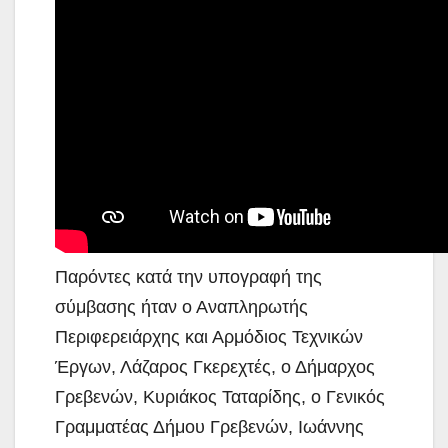
Παρόντες κατά την υπογραφή της
σύμβασης ήταν ο Αναπληρωτής
Περιφερειάρχης και Αρμόδιος Τεχνικών
Έργων, Λάζαρος Γκερεχτές, ο Δήμαρχος
Γρεβενών, Κυριάκος Ταταρίδης, ο Γενικός
Γραμματέας Δήμου Γρεβενών, Ιωάννης