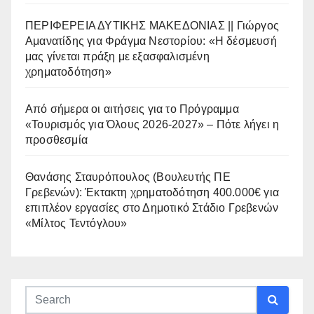
ΠΕΡΙΦΕΡΕΙΑ ΔΥΤΙΚΗΣ ΜΑΚΕΔΟΝΙΑΣ || Γιώργος
Αμανατίδης για Φράγμα Νεστορίου: «Η δέσμευσή
μας γίνεται πράξη με εξασφαλισμένη
χρηματοδότηση»
Από σήμερα οι αιτήσεις για το Πρόγραμμα
«Τουρισμός για Όλους 2026-2027» – Πότε λήγει η
προσθεσμία
Θανάσης Σταυρόπουλος (Βουλευτής ΠΕ
Γρεβενών): Έκτακτη χρηματοδότηση 400.000€ για
επιπλέον εργασίες στο Δημοτικό Στάδιο Γρεβενών
«Μίλτος Τεντόγλου»