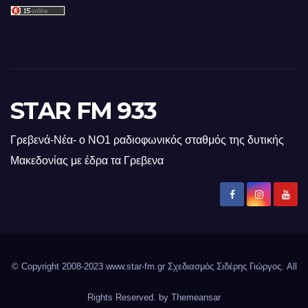
STAR FM 933
Γρεβενά-Νέα- ο ΝΟ1 ραδιοφωνικός σταθμός της δυτικής
Μακεδονίας με έδρα τα Γρεβενα
© Copyright 2008-2023 www.star-fm.gr Σχεδιασμός Σιδέρης Γιώργος. All
Rights Reserved. by
Themeansar