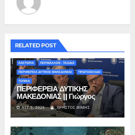
RELATED POST
ΚΑΣΤΟΡΙΑ
ΠΕΡΙΒΑΛΛΟΝ - ΤΑΞΙΔΙΑ
ΠΕΡΙΦΕΡΕΙΑ ΔΥΤΙΚΗΣ ΜΑΚΕΔΟΝΙΑΣ
ΠΡΩΤΟΣΕΛΙΔΟ
ΤΟΠΙΚΑ
ΠΕΡΙΦΕΡΕΙΑ ΔΥΤΙΚΗΣ
ΜΑΚΕΔΟΝΙΑΣ || Γιώργος
Αμανατίδης για Φράγμα
ΑΥΓ 5, 2026
ΧΡΉΣΤΟΣ ΜΊΜΗΣ
Νεστορίου: «Η δέσμευσή μας
γίνεται πράξη με εξασφαλισμένη
χρηματοδότηση»