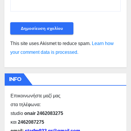
This site uses Akismet to reduce spam.
Learn how
your comment data is processed.
INFO
Επικοινωνήστε μαζί μας
στα τηλέφωνα:
studio
onair 2462083275
και
2462087275
email:
starfm933.gr@gmail.com