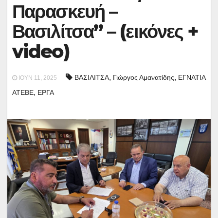
Παρασκευή –
Βασιλίτσα” – (εικόνες +
video)
,
,
ΒΑΣΙΛΙΤΣΑ
Γιώργος Αμανατίδης
ΕΓΝΑΤΙΑ
ΙΟΎΝ 11, 2025
,
ΑΤΕΒΕ
ΕΡΓΑ