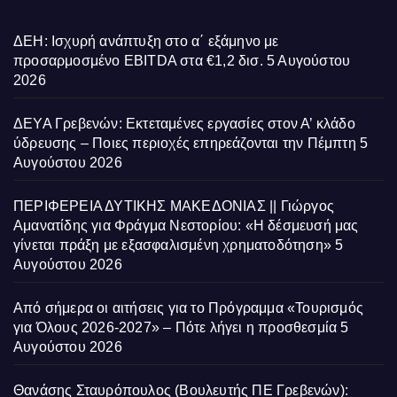
ΔΕΗ: Ισχυρή ανάπτυξη στο α΄ εξάμηνο με
προσαρμοσμένο EBITDA στα €1,2 δισ.
5 Αυγούστου
2026
ΔΕΥΑ Γρεβενών: Εκτεταμένες εργασίες στον Α’ κλάδο
ύδρευσης – Ποιες περιοχές επηρεάζονται την Πέμπτη
5
Αυγούστου 2026
ΠΕΡΙΦΕΡΕΙΑ ΔΥΤΙΚΗΣ ΜΑΚΕΔΟΝΙΑΣ || Γιώργος
Αμανατίδης για Φράγμα Νεστορίου: «Η δέσμευσή μας
γίνεται πράξη με εξασφαλισμένη χρηματοδότηση»
5
Αυγούστου 2026
Από σήμερα οι αιτήσεις για το Πρόγραμμα «Τουρισμός
για Όλους 2026-2027» – Πότε λήγει η προσθεσμία
5
Αυγούστου 2026
Θανάσης Σταυρόπουλος (Βουλευτής ΠΕ Γρεβενών):