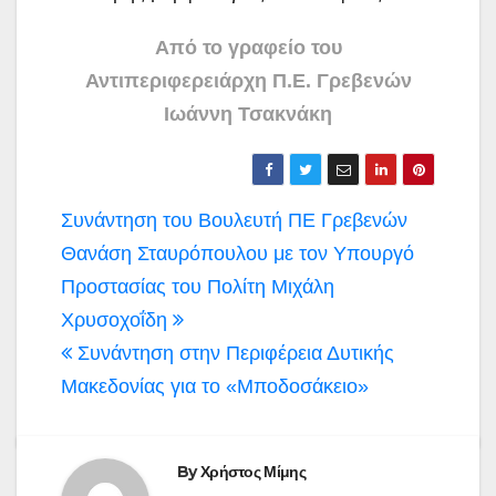
Από το γραφείο του
Αντιπεριφερειάρχη Π.Ε. Γρεβενών
Ιωάννη Τσακνάκη
Πλοήγηση
Συνάντηση του Βουλευτή ΠΕ Γρεβενών
άρθρων
Θανάση Σταυρόπουλου με τον Υπουργό
Προστασίας του Πολίτη Μιχάλη
Χρυσοχοΐδη
Συνάντηση στην Περιφέρεια Δυτικής
Μακεδονίας για το «Μποδοσάκειο»
By
Χρήστος Μίμης