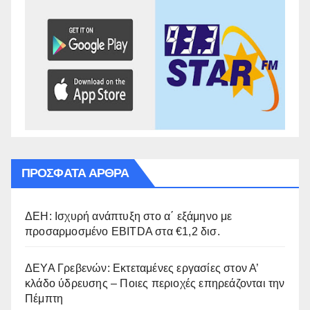
ΠΡΌΣΦΑΤΑ ΆΡΘΡΑ
ΔΕΗ: Ισχυρή ανάπτυξη στο α΄ εξάμηνο με
προσαρμοσμένο EBITDA στα €1,2 δισ.
ΔΕΥΑ Γρεβενών: Εκτεταμένες εργασίες στον Α’
κλάδο ύδρευσης – Ποιες περιοχές επηρεάζονται την
Πέμπτη