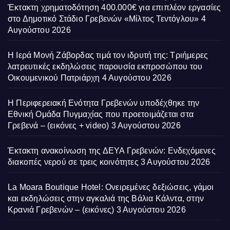
Έκτακτη χρηματοδότηση 400.000€ για επιπλέον εργασίες
στο Δημοτικό Στάδιο Γρεβενών «Μίλτος Τεντόγλου»
4
Αυγούστου 2026
Η Ιερά Μονή Ζάβορδας τιμά τον ιδρυτή της: Τριήμερες
λατρευτικές εκδηλώσεις παρουσία εκπροσώπου του
Οικουμενικού Πατριάρχη
4 Αυγούστου 2026
Η Περιφερειακή Ενότητα Γρεβενών υποδέχθηκε την
Εθνική Ομάδα Πυγμαχίας που προετοιμάζεται στα
Γρεβενά – (εικόνες + video)
3 Αυγούστου 2026
Έκτακτη ανακοίνωση της ΔΕΥΑ Γρεβενών: Ενδεχόμενες
διακοπές νερού σε τρεις κοινότητες
3 Αυγούστου 2026
La Moara Boutique Hotel: Ονειρεμένες δεξιώσεις, γάμοι
και εκδηλώσεις στην αγκαλιά της Βάλια Κάλντα, στην
Κρανιά Γρεβενών – (εικόνες)
3 Αυγούστου 2026