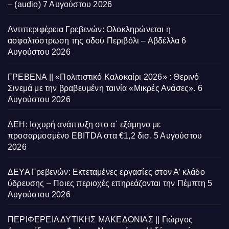
– (audio)
7 Αυγούστου 2026
Αντιπεριφέρεια Γρεβενών: Ολοκληρώνεται η
ασφαλτόστρωση της οδού Περιβόλι – Αβδέλλα
6
Αυγούστου 2026
ΓΡΕΒΕΝΑ || «Πολιτιστικό Καλοκαίρι 2026» : Θερινό
Σινεμά με την βραβευμένη ταινία «Μικρές Ανάσες».
6
Αυγούστου 2026
ΔΕΗ: Ισχυρή ανάπτυξη στο α΄ εξάμηνο με
προσαρμοσμένο EBITDA στα €1,2 δισ.
5 Αυγούστου
2026
ΔΕΥΑ Γρεβενών: Εκτεταμένες εργασίες στον Α’ κλάδο
ύδρευσης – Ποιες περιοχές επηρεάζονται την Πέμπτη
5
Αυγούστου 2026
ΠΕΡΙΦΕΡΕΙΑ ΔΥΤΙΚΗΣ ΜΑΚΕΔΟΝΙΑΣ || Γιώργος