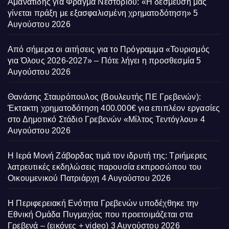
Αμανατίδης για Φράγμα Νεστορίου: «Η δέσμευσή μας
γίνεται πράξη με εξασφαλισμένη χρηματοδότηση»
5
Αυγούστου 2026
Από σήμερα οι αιτήσεις για το Πρόγραμμα «Τουρισμός
για Όλους 2026-2027» – Πότε λήγει η προσθεσμία
5
Αυγούστου 2026
Θανάσης Σταυρόπουλος (Βουλευτής ΠΕ Γρεβενών):
Έκτακτη χρηματοδότηση 400.000€ για επιπλέον εργασίες
στο Δημοτικό Στάδιο Γρεβενών «Μίλτος Τεντόγλου»
4
Αυγούστου 2026
Η Ιερά Μονή Ζάβορδας τιμά τον ιδρυτή της: Τριήμερες
λατρευτικές εκδηλώσεις παρουσία εκπροσώπου του
Οικουμενικού Πατριάρχη
4 Αυγούστου 2026
Η Περιφερειακή Ενότητα Γρεβενών υποδέχθηκε την
Εθνική Ομάδα Πυγμαχίας που προετοιμάζεται στα
Γρεβενά – (εικόνες + video)
3 Αυγούστου 2026