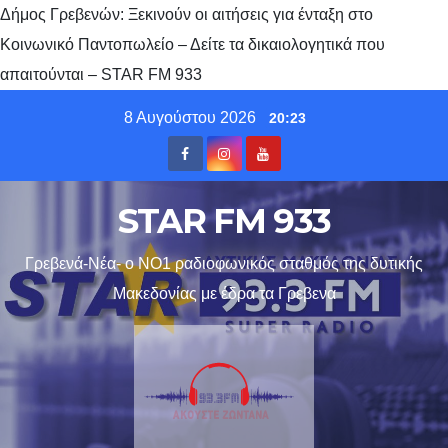
Δήμος Γρεβενών: Ξεκινούν οι αιτήσεις για ένταξη στο
Κοινωνικό Παντοπωλείο – Δείτε τα δικαιολογητικά που
απαιτούνται – STAR FM 933
Skip
8 Αυγούστου 2026
20:23
to
content
STAR FM 933
Γρεβενά-Νέα- ο ΝΟ1 ραδιοφωνικός σταθμός της δυτικής
Μακεδονίας με έδρα τα Γρεβενα