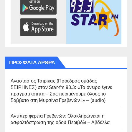
ΠΡΌΣΦΑΤΑ ΆΡΘΡΑ
Αναστάσιος Τσιρίκας (Πρόεδρος ομάδας
ΣΕΙΡΗΝΕΣ) στον Star-fm 93.3: «Το όνειρο έγινε
πραγματικότητα – Σας περιμένουμε όλους το
Σάββατο στη Μυρσίνα Γρεβενών !» – (audio)
Αντιπεριφέρεια Γρεβενών: Ολοκληρώνεται η
ασφαλτόστρωση της οδού Περιβόλι – Αβδέλλα