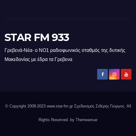
STAR FM 933
Γρεβενά-Νέα- ο ΝΟ1 ραδιοφωνικός σταθμός της δυτικής
Μακεδονίας με έδρα τα Γρεβενα
© Copyright 2008-2023 www.star-fm.gr Σχεδιασμός Σιδέρης Γιώργος. All
Rights Reserved. by
Themeansar