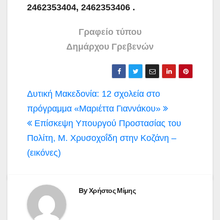
2462353404, 2462353406 .
Γραφείο τύπου
Δημάρχου Γρεβενών
Πλοήγηση
Δυτική Μακεδονία: 12 σχολεία στο
άρθρων
πρόγραμμα «Μαριέττα Γιαννάκου»
Επίσκεψη Υπουργού Προστασίας του
Πολίτη, Μ. Χρυσοχοΐδη στην Κοζάνη –
(εικόνες)
By
Χρήστος Μίμης