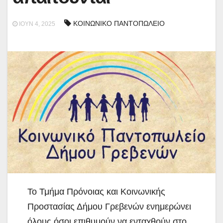
ΚΟΙΝΩΝΙΚΟ ΠΑΝΤΟΠΩΛΕΙΟ
ΙΟΎΝ 4, 2025
Το Τμήμα Πρόνοιας και Κοινωνικής
Προστασίας Δήμου Γρεβενών ενημερώνει
όλους όσοι επιθυμούν να ενταχθούν στο