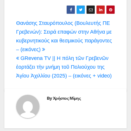
Πλοήγηση
Θανάσης Σταυρόπουλος (Βουλευτής ΠΕ
άρθρων
Γρεβενών): Σειρά επαφών στην Αθήνα με
κυβερνητικούς και θεσμικούς παράγοντες
– (εικόνες)
GRevena TV || Η πόλη τῶν Γρεβενῶν
ἑορτάζει τὴν μνήμη τοῦ Πολιούχου της
Ἁγίου Ἀχιλλίου (2025) – (εικόνες + video)
By
Χρήστος Μίμης