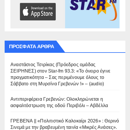
ΠΡΌΣΦΑΤΑ ΆΡΘΡΑ
Αναστάσιος Τσιρίκας (Πρόεδρος ομάδας
ΣΕΙΡΗΝΕΣ) στον Star-fm 93.3: «Το όνειρο έγινε
πραγματικότητα – Σας περιμένουμε όλους το
Σάββατο στη Μυρσίνα Γρεβενών !» – (audio)
Αντιπεριφέρεια Γρεβενών: Ολοκληρώνεται η
ασφαλτόστρωση της οδού Περιβόλι – Αβδέλλα
ΓΡΕΒΕΝΑ || «Πολιτιστικό Καλοκαίρι 2026» : Θερινό
Σινεμά με την βραβευμένη ταινία «Μικρές Ανάσες».