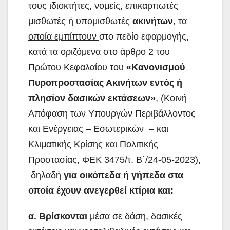
τους ιδιοκτήτες, νομείς, επικαρπωτές
μισθωτές ή υπομισθωτές
ακινήτων
,
τα
οποία εμπίπτουν
στο πεδίο εφαρμογής,
κατά τα
οριζόμενα στο άρθρο 2 του
Πρώτου Κεφαλαίου του
«Κανονισμού
Πυροπροστασίας Ακινήτων εντός ή
πλησίον δασικών εκτάσεων»
, (Κοινή
Απόφαση των Υπουργών Περιβάλλοντος
και Ενέργειας – Εσωτερικών – και
Κλιματικής Κρίσης και Πολιτικής
Προστασίας, ΦΕΚ 3475/τ. Β΄/24-05-2023),
δηλαδή
για οικόπεδα ή γήπεδα στα
οποία έχουν ανεγερθεί κτίρια και:
α.
Βρίσκονται
μέσα σε δάση, δασικές