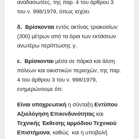
αναδασωτέες, της παρ. 4 του άρθρου 3
του ν. 998/1979, όπως ισχύει.
δ.
Βρίσκονται
εντός ακτίνας τριακοσίων
(300) μέτρων από τα όρια των εκτάσεων
ανωτέρω περίπτωσης γ.
ε.
Βρίσκονται
μέσα σε πάρκα και άλση
πόλεων και οικιστικών περιοχών, της παρ.
4 του άρθρου 3 του ν. 998/1979,
ενημερώνουμε ότι:
Είναι υποχρεωτική
η σύνταξη
Εντύπου
Αξιολόγηση Επικινδυνότητας
και
Τεχνικής Έκθεσης αρμόδιου Τεχνικού
Επιστήμονα
, καθώς και η υποβολή