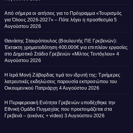
Από σήμερα οι αιτήσεις για το Πρόγραμμα «Τουρισμός
για Όλους 2026-2027» – Πότε λήγει η προσθεσμία
5
Αυγούστου 2026
Θανάσης Σταυρόπουλος (Βουλευτής ΠΕ Γρεβενών):
Έκτακτη χρηματοδότηση 400.000€ για επιπλέον εργασίες
στο Δημοτικό Στάδιο Γρεβενών «Μίλτος Τεντόγλου»
4
Αυγούστου 2026
Η Ιερά Μονή Ζάβορδας τιμά τον ιδρυτή της: Τριήμερες
λατρευτικές εκδηλώσεις παρουσία εκπροσώπου του
Οικουμενικού Πατριάρχη
4 Αυγούστου 2026
Η Περιφερειακή Ενότητα Γρεβενών υποδέχθηκε την
Εθνική Ομάδα Πυγμαχίας που προετοιμάζεται στα
Γρεβενά – (εικόνες + video)
3 Αυγούστου 2026