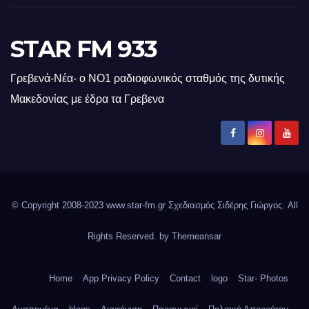
STAR FM 933
Γρεβενά-Νέα- ο ΝΟ1 ραδιοφωνικός σταθμός της δυτικής
Μακεδονίας με έδρα τα Γρεβενα
© Copyright 2008-2023 www.star-fm.gr Σχεδιασμός Σιδέρης Γιώργος. All
Rights Reserved. by
Themeansar
Home
App Privacy Policy
Contact
logo
Star- Photos