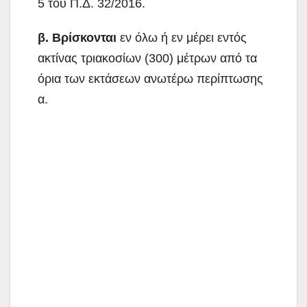
5 του Π.Δ. 32/2016.
β.
Βρίσκονται
εν όλω ή εν μέρει εντός
ακτίνας τριακοσίων (300) μέτρων από τα
όρια των εκτάσεων ανωτέρω περίπτωσης
α.