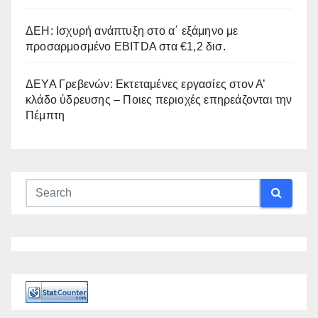
ΔΕΗ: Ισχυρή ανάπτυξη στο α΄ εξάμηνο με
προσαρμοσμένο EBITDA στα €1,2 δισ.
ΔΕΥΑ Γρεβενών: Εκτεταμένες εργασίες στον Α’
κλάδο ύδρευσης – Ποιες περιοχές επηρεάζονται την
Πέμπτη