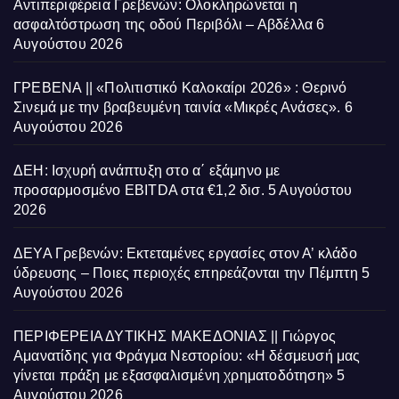
Αντιπεριφέρεια Γρεβενών: Ολοκληρώνεται η
ασφαλτόστρωση της οδού Περιβόλι – Αβδέλλα
6
Αυγούστου 2026
ΓΡΕΒΕΝΑ || «Πολιτιστικό Καλοκαίρι 2026» : Θερινό
Σινεμά με την βραβευμένη ταινία «Μικρές Ανάσες».
6
Αυγούστου 2026
ΔΕΗ: Ισχυρή ανάπτυξη στο α΄ εξάμηνο με
προσαρμοσμένο EBITDA στα €1,2 δισ.
5 Αυγούστου
2026
ΔΕΥΑ Γρεβενών: Εκτεταμένες εργασίες στον Α’ κλάδο
ύδρευσης – Ποιες περιοχές επηρεάζονται την Πέμπτη
5
Αυγούστου 2026
ΠΕΡΙΦΕΡΕΙΑ ΔΥΤΙΚΗΣ ΜΑΚΕΔΟΝΙΑΣ || Γιώργος
Αμανατίδης για Φράγμα Νεστορίου: «Η δέσμευσή μας
γίνεται πράξη με εξασφαλισμένη χρηματοδότηση»
5
Αυγούστου 2026