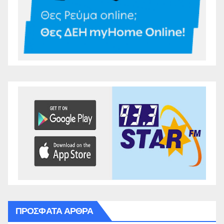
ΠΡΌΣΦΑΤΑ ΆΡΘΡΑ