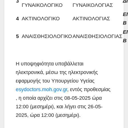
3
Δ
ΓΥΝΑΙΚΟΛΟΓΙΚΟ
ΓΥΝΑΙΚΟΛΟΓΙΑΣ
Ε
4
ΑΚΤΙΝΟΛΟΓΙΚΟ
ΑΚΤΙΝΟΛΟΓΙΑΣ
Β
Ε
5
ΑΝΑΙΣΘΗΣΙΟΛΟΓΙΚΟ
ΑΝΑΙΣΘΗΣΙΟΛΟΓΙΑΣ
Β
Η υποψηφιότητα υποβάλλεται
ηλεκτρονικά, μέσω της ηλεκτρονικής
εφαρμογής του Υπουργείου Υγείας
esydoctors.moh.gov.gr
, εντός προθεσμίας
, η οποία αρχίζει στις 08-05-2025 ώρα
12:00 (μεσημέρι), και λήγει στις 26-05-
2025, ώρα 12:00 (μεσημέρι).