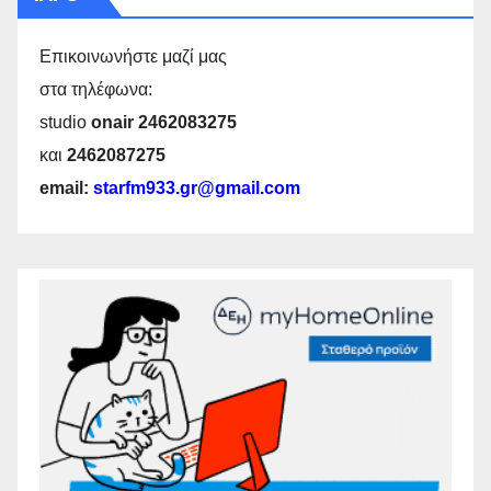
Επικοινωνήστε μαζί μας
στα τηλέφωνα:
studio
onair 2462083275
και
2462087275
email:
starfm933.gr@gmail.com