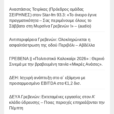
Αναστάσιος Τσιρίκας (Πρόεδρος ομάδας
ΣΕΙΡΗΝΕΣ) στον Star-fm 93.3: «Το όνειρο έγινε
πραγματικότητα – Σας περιμένουμε όλους το
Σάββατο στη Μυρσίνα Γρεβενών !» – (audio)
Αντιπεριφέρεια Γρεβενών: Ολοκληρώνεται η
ασφαλτόστρωση της οδού Περιβόλι – Αβδέλλα
ΓΡΕΒΕΝΑ || «Πολιτιστικό Καλοκαίρι 2026» : Θερινό
Σινεμά με την βραβευμένη ταινία «Μικρές Ανάσες».
ΔΕΗ: Ισχυρή ανάπτυξη στο α΄ εξάμηνο με
προσαρμοσμένο EBITDA στα €1,2 δισ.
ΔΕΥΑ Γρεβενών: Εκτεταμένες εργασίες στον Α’
κλάδο ύδρευσης – Ποιες περιοχές επηρεάζονται την
Πέμπτη