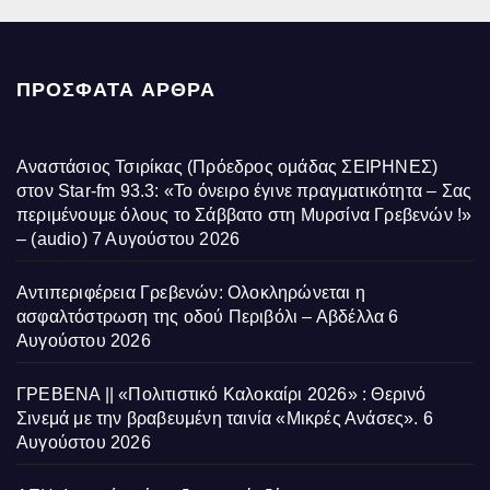
ΠΡΌΣΦΑΤΑ ΆΡΘΡΑ
Αναστάσιος Τσιρίκας (Πρόεδρος ομάδας ΣΕΙΡΗΝΕΣ)
στον Star-fm 93.3: «Το όνειρο έγινε πραγματικότητα – Σας
περιμένουμε όλους το Σάββατο στη Μυρσίνα Γρεβενών !»
– (audio)
7 Αυγούστου 2026
Αντιπεριφέρεια Γρεβενών: Ολοκληρώνεται η
ασφαλτόστρωση της οδού Περιβόλι – Αβδέλλα
6
Αυγούστου 2026
ΓΡΕΒΕΝΑ || «Πολιτιστικό Καλοκαίρι 2026» : Θερινό
Σινεμά με την βραβευμένη ταινία «Μικρές Ανάσες».
6
Αυγούστου 2026