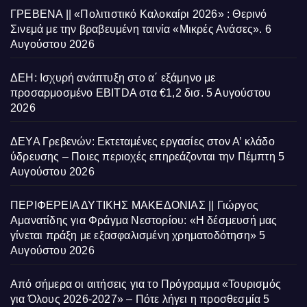
ΓΡΕΒΕΝΑ || «Πολιτιστικό Καλοκαίρι 2026» : Θερινό
Σινεμά με την βραβευμένη ταινία «Μικρές Ανάσες».
6
Αυγούστου 2026
ΔΕΗ: Ισχυρή ανάπτυξη στο α΄ εξάμηνο με
προσαρμοσμένο EBITDA στα €1,2 δισ.
5 Αυγούστου
2026
ΔΕΥΑ Γρεβενών: Εκτεταμένες εργασίες στον Α’ κλάδο
ύδρευσης – Ποιες περιοχές επηρεάζονται την Πέμπτη
5
Αυγούστου 2026
ΠΕΡΙΦΕΡΕΙΑ ΔΥΤΙΚΗΣ ΜΑΚΕΔΟΝΙΑΣ || Γιώργος
Αμανατίδης για Φράγμα Νεστορίου: «Η δέσμευσή μας
γίνεται πράξη με εξασφαλισμένη χρηματοδότηση»
5
Αυγούστου 2026
Από σήμερα οι αιτήσεις για το Πρόγραμμα «Τουρισμός
για Όλους 2026-2027» – Πότε λήγει η προσθεσμία
5