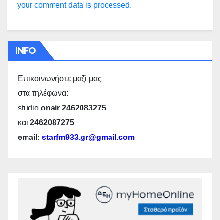
your comment data is processed.
INFO
Επικοινωνήστε μαζί μας
στα τηλέφωνα:
studio
onair 2462083275
και
2462087275
email:
starfm933.gr@gmail.com