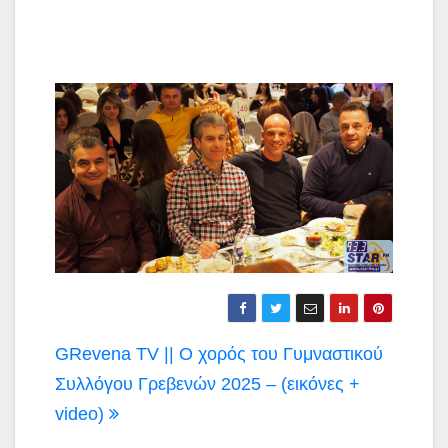
Πλοήγηση
GRevena TV || Ο χορός του Γυμναστικού
άρθρων
Συλλόγου Γρεβενών 2025 – (εικόνες +
video)