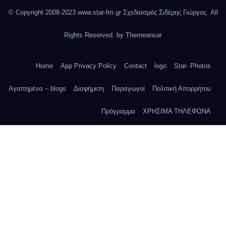
© Copyright 2008-2023 www.star-fm.gr Σχεδιασμός Σιδέρης Γιώργος. All
Rights Reserved. by
Themeansar
Home
App Privacy Policy
Contact
logo
Star- Photos
Αγαπημένα – blogs
Διαφήμιση
Παραγωγοί
Πολιτική Απορρήτου
Πρόγραμμα
ΧΡΗΣΙΜΑ ΤΗΛΕΦΩΝΑ