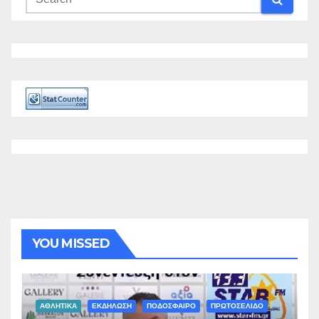
YOU MISSED
ΑΘΛΗΤΙΚΑ
ΕΚΔΗΛΩΣΗ
ΠΟΔΟΣΦΑΙΡΟ
ΠΡΩΤΟΣΕΛΙΔΟ