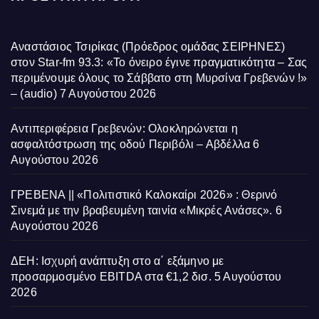
Αναστάσιος Τσιρίκας (Πρόεδρος ομάδας ΣΕΙΡΗΝΕΣ)
στον Star-fm 93.3: «Το όνειρο έγινε πραγματικότητα – Σας
περιμένουμε όλους το Σάββατο στη Μυρσίνα Γρεβενών !»
– (audio)
7 Αυγούστου 2026
Αντιπεριφέρεια Γρεβενών: Ολοκληρώνεται η
ασφαλτόστρωση της οδού Περιβόλι – Αβδέλλα
6
Αυγούστου 2026
ΓΡΕΒΕΝΑ || «Πολιτιστικό Καλοκαίρι 2026» : Θερινό
Σινεμά με την βραβευμένη ταινία «Μικρές Ανάσες».
6
Αυγούστου 2026
ΔΕΗ: Ισχυρή ανάπτυξη στο α΄ εξάμηνο με
προσαρμοσμένο EBITDA στα €1,2 δισ.
5 Αυγούστου
2026