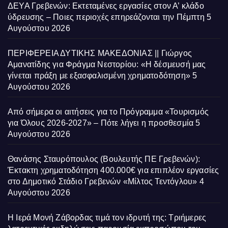
ΔΕΥΑ Γρεβενών: Εκτεταμένες εργασίες στον Α’ κλάδο
ύδρευσης – Ποιες περιοχές επηρεάζονται την Πέμπτη
5
Αυγούστου 2026
ΠΕΡΙΦΕΡΕΙΑ ΔΥΤΙΚΗΣ ΜΑΚΕΔΟΝΙΑΣ || Γιώργος
Αμανατίδης για Φράγμα Νεστορίου: «Η δέσμευσή μας
γίνεται πράξη με εξασφαλισμένη χρηματοδότηση»
5
Αυγούστου 2026
Από σήμερα οι αιτήσεις για το Πρόγραμμα «Τουρισμός
για Όλους 2026-2027» – Πότε λήγει η προσθεσμία
5
Αυγούστου 2026
Θανάσης Σταυρόπουλος (Βουλευτής ΠΕ Γρεβενών):
Έκτακτη χρηματοδότηση 400.000€ για επιπλέον εργασίες
στο Δημοτικό Στάδιο Γρεβενών «Μίλτος Τεντόγλου»
4
Αυγούστου 2026
Η Ιερά Μονή Ζάβορδας τιμά τον ιδρυτή της: Τριήμερες