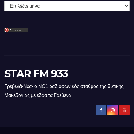
Ιστορικό
STAR FM 933
Γρεβενά-Νέα- ο ΝΟ1 ραδιοφωνικός σταθμός της δυτικής
Μακεδονίας με έδρα τα Γρεβενα