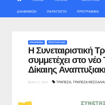
ΔΙΑΦΉΜΙΣΗ
ΠΑΡΑΓΩΓΟΊ
ΠΡΌΓΡΑΜΜΑ
ΟΙΚΟΝΟΜΙΑ
ΠΡΩΤΟΣΕΛΙΔΟ
Η Συνεταιριστική Τ
συμμετέχει στο νέο
Δίκαιης Αναπτυξια
,
ΤΡΑΠΕΖΑ
ΤΡΑΠΕΖΑ ΘΕΣΣΑΛΙΑ
ΙΑΝ 17, 2025