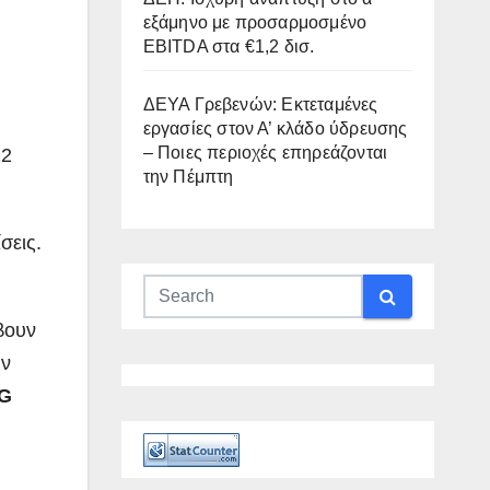
εξάμηνο με προσαρμοσμένο
EBITDA στα €1,2 δισ.
ΔΕΥΑ Γρεβενών: Εκτεταμένες
εργασίες στον Α’ κλάδο ύδρευσης
– Ποιες περιοχές επηρεάζονται
12
την Πέμπτη
σεις.
βουν
ην
G