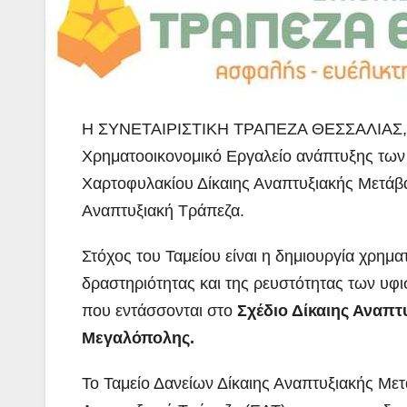
Η ΣΥΝΕΤΑΙΡΙΣΤΙΚΗ ΤΡΑΠΕΖΑ ΘΕΣΣΑΛΙΑΣ, ακ
Χρηματοοικονομικό Εργαλείο ανάπτυξης τω
Χαρτοφυλακίου Δίκαιης Αναπτυξιακής Μετάβα
Αναπτυξιακή Τράπεζα.
Στόχος του Ταμείου είναι η δημιουργία χρημ
δραστηριότητας και της ρευστότητας των υ
που εντάσσονται στο
Σχέδιο Δίκαιης Αναπτ
Μεγαλόπολης.
Το Ταμείο Δανείων Δίκαιης Αναπτυξιακής Μετ