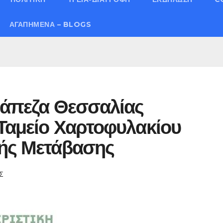
ΑΓΑΠΗΜΈΝΑ – BLOGS
ράπεζα Θεσσαλίας
 Ταμείο Χαρτοφυλακίου
κής Μετάβασης
Σ