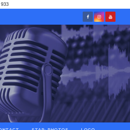
 933
ONTACT
STAR- PHOTOS
LOGO