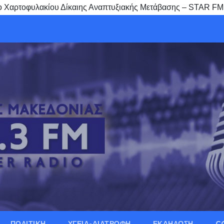
είο Χαρτοφυλακίου Δίκαιης Αναπτυξιακής Μετάβασης – STAR FM
ΠΟΛΙΤΙΚΗ
ΥΓΕΙΑ-ΔΙΑΤΡΟΦΗ
ΕΚΔΗΛΩΣΗ
C