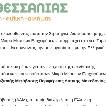
ολουθώντας πιστά την Στρατηγική Διαφοροποίησης, 
ν Μικρό Μεσαίων
Επιχειρήσεων, συμμετέχει στο νέο Ταμε
σης, διευρύνοντας την συνεργασία της με την Ελληνική
ατοδοτικών μέσων για την ενίσχυση της επενδυτικής
φιστάμενων και νεοσύστατων Μικρό Μεσαίων Επιχειρήσε
υξιακής Μετάβασης Περιφέρειας Δυτικής Μακεδονίας
άβασης (ΔΑΜ), το οποίο διαχειρίζεται η Ελληνική