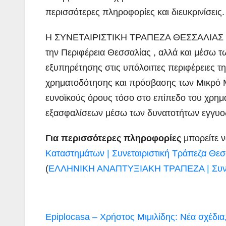
περισσότερες πληροφορίες και διευκρινίσεις.
Η ΣΥΝΕΤΑΙΡΙΣΤΙΚΗ ΤΡΑΠΕΖΑ ΘΕΣΣΑΛΙΑΣ με 
την Περιφέρεια Θεσσαλίας , αλλά και μέσω τ
εξυπηρέτησης στις υπόλοιπες περιφέρειες της
χρηματοδότησης και πρόσβασης των Μικρό 
ευνοϊκούς όρους τόσο στο επίπεδο του χρημα
εξασφαλίσεων μέσω των δυνατοτήτων εγγυοδ
Για περισσότερες πληροφορίες
μπορείτε ν
Καταστημάτων | Συνεταιριστική Τράπεζα Θεσ
(
ΕΛΛΗΝΙΚΗ ΑΝΑΠΤΥΞΙΑΚΗ ΤΡΑΠΕΖΑ | Συνετ
Πλοήγηση
Epiplocasa – Χρήστος Μιμιλίδης: Νέα σχέδια,