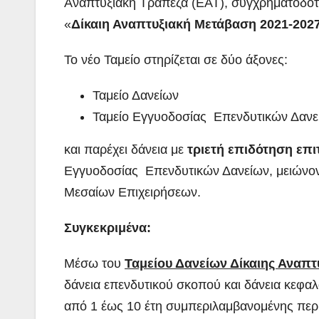
Αναπτυξιακή Τράπεζα (ΕΑΤ), συγχρηματοδο
«
Δίκαιη Αναπτυξιακή Μετάβαση 2021-202
Το νέο Ταμείο στηρίζεται σε δύο άξονες:
Ταμείο Δανείων
Ταμείο Εγγυοδοσίας Επενδυτικών Δανε
και παρέχει δάνεια με
τριετή επιδότηση επι
Εγγυοδοσίας Επενδυτικών Δανείων, μειώνον
Μεσαίων Επιχειρήσεων.
Συγκεκριμένα:
Μέσω του
Ταμείου Δανείων Δίκαιης Αναπ
δάνεια επενδυτικού σκοπού και δάνεια κεφ
από 1 έως 10 έτη συμπεριλαμβανομένης περι