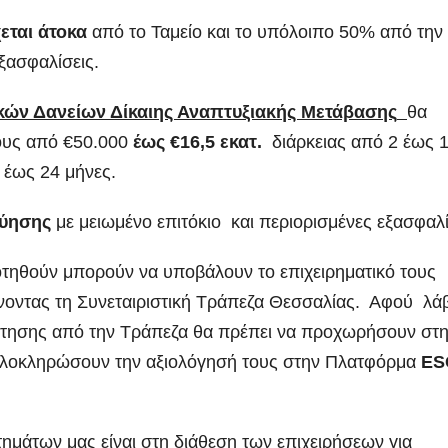
εται άτοκα
από το Ταμείο και το υπόλοιπο 50% από την
εξασφαλίσεις.
κών Δανείων Δίκαιης Αναπτυξιακής Μετάβασης
θα
ους από €50.000
έως €16,5 εκατ.
διάρκειας από 2 έως 
 έως 24 μήνες.
γύησης
με μειωμένο επιτόκιο και περιορισμένες εξασφαλί
οτηθούν μπορούν να υποβάλουν το επιχειρηματικό τους
οντας τη Συνεταιριστική Τράπεζα Θεσσαλίας. Αφού λά
ότησης από την Τράπεζα θα πρέπει να προχωρήσουν στ
ολοκληρώσουν την αξιολόγησή τους στην Πλατφόρμα
ES
ημάτων μας είναι στη διάθεση των επιχειρήσεων για