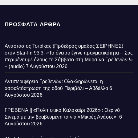
ΠΡΌΣΦΑΤΑ ΆΡΘΡΑ
Αναστάσιος Τσιρίκας (Πρόεδρος ομάδας ΣΕΙΡΗΝΕΣ)
στον Star-fm 93.3: «Το όνειρο έγινε πραγματικότητα – Σας
περιμένουμε όλους το Σάββατο στη Μυρσίνα Γρεβενών !»
– (audio)
7 Αυγούστου 2026
Αντιπεριφέρεια Γρεβενών: Ολοκληρώνεται η
ασφαλτόστρωση της οδού Περιβόλι – Αβδέλλα
6
Αυγούστου 2026
ΓΡΕΒΕΝΑ || «Πολιτιστικό Καλοκαίρι 2026» : Θερινό
Σινεμά με την βραβευμένη ταινία «Μικρές Ανάσες».
6
Αυγούστου 2026