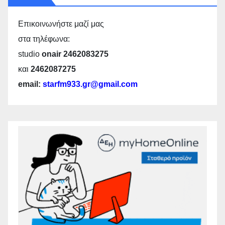
Επικοινωνήστε μαζί μας
στα τηλέφωνα:
studio
onair 2462083275
και
2462087275
email:
starfm933.gr@gmail.com