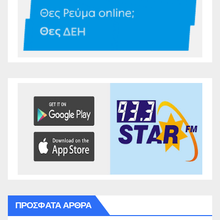
ΠΡΌΣΦΑΤΑ ΆΡΘΡΑ