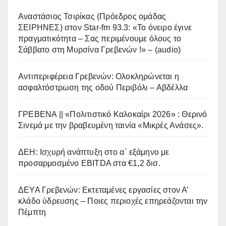
Αναστάσιος Τσιρίκας (Πρόεδρος ομάδας
ΣΕΙΡΗΝΕΣ) στον Star-fm 93.3: «Το όνειρο έγινε
πραγματικότητα – Σας περιμένουμε όλους το
Σάββατο στη Μυρσίνα Γρεβενών !» – (audio)
Αντιπεριφέρεια Γρεβενών: Ολοκληρώνεται η
ασφαλτόστρωση της οδού Περιβόλι – Αβδέλλα
ΓΡΕΒΕΝΑ || «Πολιτιστικό Καλοκαίρι 2026» : Θερινό
Σινεμά με την βραβευμένη ταινία «Μικρές Ανάσες».
ΔΕΗ: Ισχυρή ανάπτυξη στο α΄ εξάμηνο με
προσαρμοσμένο EBITDA στα €1,2 δισ.
ΔΕΥΑ Γρεβενών: Εκτεταμένες εργασίες στον Α’
κλάδο ύδρευσης – Ποιες περιοχές επηρεάζονται την
Πέμπτη