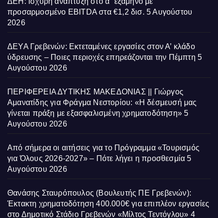
ΔΕΗ: Ισχυρή ανάπτυξη στο α΄ εξάμηνο με
προσαρμοσμένο EBITDA στα €1,2 δισ.
5 Αυγούστου
2026
ΔΕΥΑ Γρεβενών: Εκτεταμένες εργασίες στον Α’ κλάδο
ύδρευσης – Ποιες περιοχές επηρεάζονται την Πέμπτη
5
Αυγούστου 2026
ΠΕΡΙΦΕΡΕΙΑ ΔΥΤΙΚΗΣ ΜΑΚΕΔΟΝΙΑΣ || Γιώργος
Αμανατίδης για Φράγμα Νεστορίου: «Η δέσμευσή μας
γίνεται πράξη με εξασφαλισμένη χρηματοδότηση»
5
Αυγούστου 2026
Από σήμερα οι αιτήσεις για το Πρόγραμμα «Τουρισμός
για Όλους 2026-2027» – Πότε λήγει η προσθεσμία
5
Αυγούστου 2026
Θανάσης Σταυρόπουλος (Βουλευτής ΠΕ Γρεβενών):
Έκτακτη χρηματοδότηση 400.000€ για επιπλέον εργασίες
στο Δημοτικό Στάδιο Γρεβενών «Μίλτος Τεντόγλου»
4