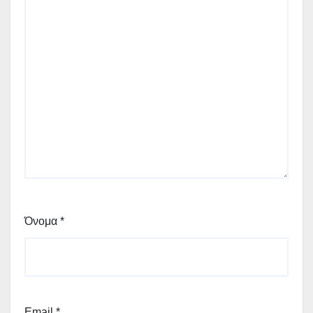
Όνομα
*
Email
*