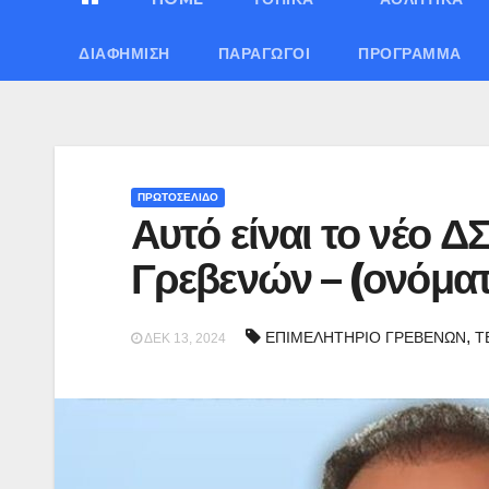
ΔΙΑΦΉΜΙΣΗ
ΠΑΡΑΓΩΓΟΊ
ΠΡΌΓΡΑΜΜΑ
ΠΡΩΤΟΣΕΛΙΔΟ
Αυτό είναι το νέο Δ
Γρεβενών – (ονόματ
,
ΕΠΙΜΕΛΗΤΗΡΙΟ ΓΡΕΒΕΝΩΝ
Τ
ΔΕΚ 13, 2024