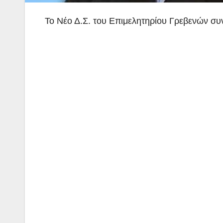
Το Νέο Δ.Σ. του Επιμελητηρίου Γρεβενών συ