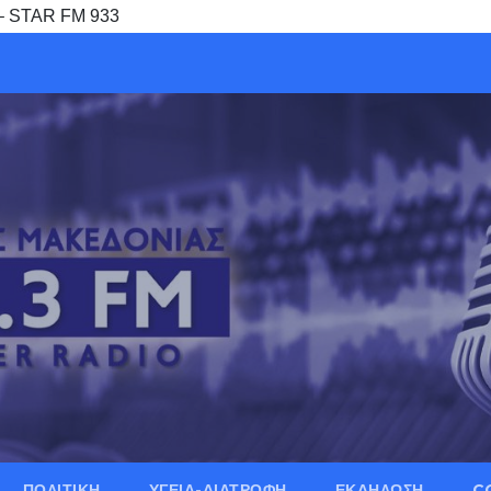
) – STAR FM 933
ΠΟΛΙΤΙΚΗ
ΥΓΕΙΑ-ΔΙΑΤΡΟΦΗ
ΕΚΔΗΛΩΣΗ
C