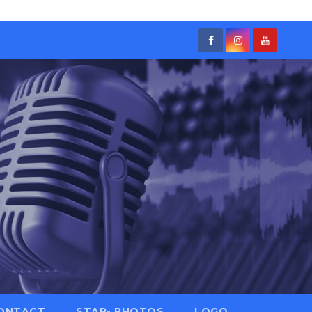
ONTACT
STAR- PHOTOS
LOGO