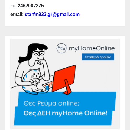
και
2462087275
email:
starfm933.gr@gmail.com