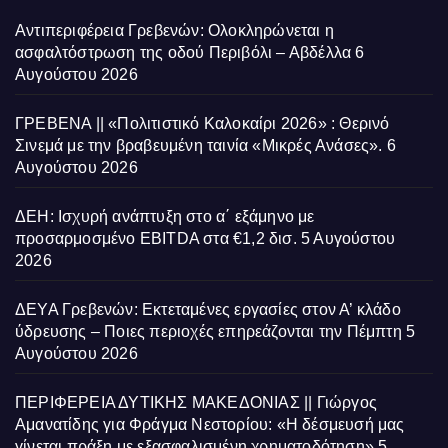
Αντιπεριφέρεια Γρεβενών: Ολοκληρώνεται η
ασφαλτόστρωση της οδού Περιβόλι – Αβδέλλα
6
Αυγούστου 2026
ΓΡΕΒΕΝΑ || «Πολιτιστικό Καλοκαίρι 2026» : Θερινό
Σινεμά με την βραβευμένη ταινία «Μικρές Ανάσες».
6
Αυγούστου 2026
ΔΕΗ: Ισχυρή ανάπτυξη στο α΄ εξάμηνο με
προσαρμοσμένο EBITDA στα €1,2 δισ.
5 Αυγούστου
2026
ΔΕΥΑ Γρεβενών: Εκτεταμένες εργασίες στον Α’ κλάδο
ύδρευσης – Ποιες περιοχές επηρεάζονται την Πέμπτη
5
Αυγούστου 2026
ΠΕΡΙΦΕΡΕΙΑ ΔΥΤΙΚΗΣ ΜΑΚΕΔΟΝΙΑΣ || Γιώργος
Αμανατίδης για Φράγμα Νεστορίου: «Η δέσμευσή μας
γίνεται πράξη με εξασφαλισμένη χρηματοδότηση»
5