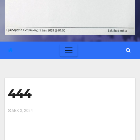
444
ΔΕΚ 3, 2024