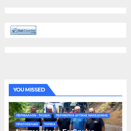
YOU MISSED
ΠΕΡΙΒΑΛΛΟΝ - ΤΑΞΙΔΙΑ
ΠΕΡΙΦΕΡΕΙΑ ΔΥΤΙΚΗΣ ΜΑΚΕΔΟΝΙΑΣ
ΠΡΩΤΟΣΕΛΙΔΟ
ΤΟΠΙΚΑ