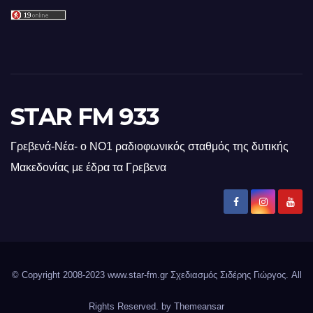
STAR FM 933
Γρεβενά-Νέα- ο ΝΟ1 ραδιοφωνικός σταθμός της δυτικής
Μακεδονίας με έδρα τα Γρεβενα
© Copyright 2008-2023 www.star-fm.gr Σχεδιασμός Σιδέρης Γιώργος. All
Rights Reserved. by
Themeansar