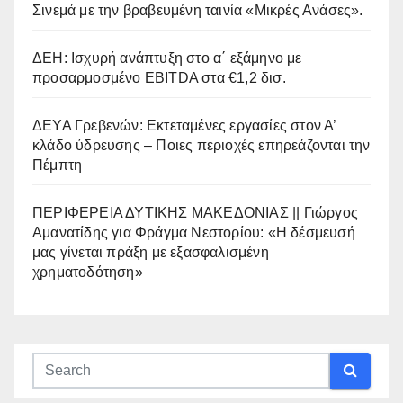
Σινεμά με την βραβευμένη ταινία «Μικρές Ανάσες».
ΔΕΗ: Ισχυρή ανάπτυξη στο α΄ εξάμηνο με
προσαρμοσμένο EBITDA στα €1,2 δισ.
ΔΕΥΑ Γρεβενών: Εκτεταμένες εργασίες στον Α’
κλάδο ύδρευσης – Ποιες περιοχές επηρεάζονται την
Πέμπτη
ΠΕΡΙΦΕΡΕΙΑ ΔΥΤΙΚΗΣ ΜΑΚΕΔΟΝΙΑΣ || Γιώργος
Αμανατίδης για Φράγμα Νεστορίου: «Η δέσμευσή
μας γίνεται πράξη με εξασφαλισμένη
χρηματοδότηση»