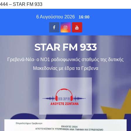
444 – STAR FM 933
Skip
6 Αυγούστου 2026
16:00
to
content
STAR FM 933
Γρεβενά-Νέα- ο ΝΟ1 ραδιοφωνικός σταθμός της δυτικής
Μακεδονίας με έδρα τα Γρεβενα