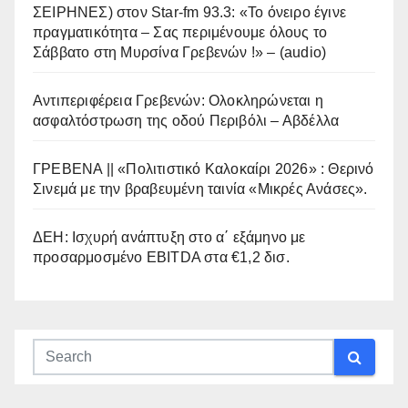
ΣΕΙΡΗΝΕΣ) στον Star-fm 93.3: «Το όνειρο έγινε
πραγματικότητα – Σας περιμένουμε όλους το
Σάββατο στη Μυρσίνα Γρεβενών !» – (audio)
Αντιπεριφέρεια Γρεβενών: Ολοκληρώνεται η
ασφαλτόστρωση της οδού Περιβόλι – Αβδέλλα
ΓΡΕΒΕΝΑ || «Πολιτιστικό Καλοκαίρι 2026» : Θερινό
Σινεμά με την βραβευμένη ταινία «Μικρές Ανάσες».
ΔΕΗ: Ισχυρή ανάπτυξη στο α΄ εξάμηνο με
προσαρμοσμένο EBITDA στα €1,2 δισ.