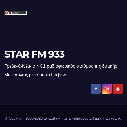
STAR FM 933
Γρεβενά-Νέα- ο ΝΟ1 ραδιοφωνικός σταθμός της δυτικής
Μακεδονίας με έδρα τα Γρεβενα
© Copyright 2008-2023 www.star-fm.gr Σχεδιασμός Σιδέρης Γιώργος. All