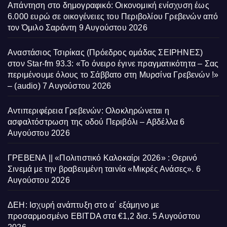
Απάντηση στο δημογραφικό: Οικονομική ενίσχυση έως
6.000 ευρώ σε οικογένειες του Περιβολίου Γρεβενών από
τον Όμιλο Σαράντη
9 Αυγούστου 2026
Αναστάσιος Τσιρίκας (Πρόεδρος ομάδας ΣΕΙΡΗΝΕΣ)
στον Star-fm 93.3: «Το όνειρο έγινε πραγματικότητα – Σας
περιμένουμε όλους το Σάββατο στη Μυρσίνα Γρεβενών !»
– (audio)
7 Αυγούστου 2026
Αντιπεριφέρεια Γρεβενών: Ολοκληρώνεται η
ασφαλτόστρωση της οδού Περιβόλι – Αβδέλλα
6
Αυγούστου 2026
ΓΡΕΒΕΝΑ || «Πολιτιστικό Καλοκαίρι 2026» : Θερινό
Σινεμά με την βραβευμένη ταινία «Μικρές Ανάσες».
6
Αυγούστου 2026
ΔΕΗ: Ισχυρή ανάπτυξη στο α΄ εξάμηνο με
προσαρμοσμένο EBITDA στα €1,2 δισ.
5 Αυγούστου