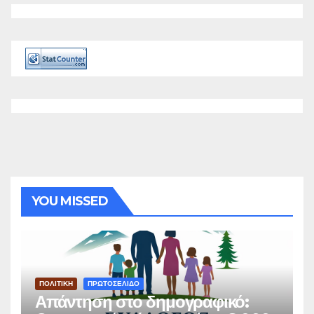
YOU MISSED
ΠΟΛΙΤΙΚΗ
ΠΡΩΤΟΣΕΛΙΔΟ
Απάντηση στο δημογραφικό: