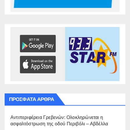
ΠΡΌΣΦΑΤΑ ΆΡΘΡΑ
Αντιπεριφέρεια Γρεβενών: Ολοκληρώνεται η
ασφαλτόστρωση της οδού Περιβόλι – Αβδέλλα