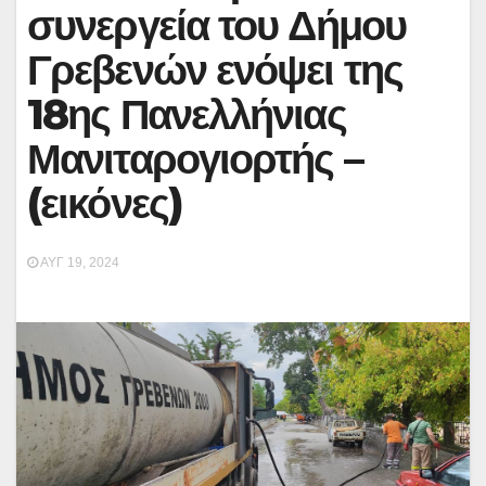
συνεργεία του Δήμου
Γρεβενών ενόψει της
18ης Πανελλήνιας
Μανιταρογιορτής –
(εικόνες)
ΑΥΓ 19, 2024