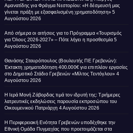
Αμανατίδης για Φράγμα Νεστορίου: «Η δέσμευσή μας
γίνεται πράξη με εξασφαλισμένη χρηματοδότηση»
5
Αυγούστου 2026
Από σήμερα οι αιτήσεις για το Πρόγραμμα «Τουρισμός
για Όλους 2026-2027» – Πότε λήγει η προσθεσμία
5
Αυγούστου 2026
Θανάσης Σταυρόπουλος (Βουλευτής ΠΕ Γρεβενών):
Έκτακτη χρηματοδότηση 400.000€ για επιπλέον εργασίες
στο Δημοτικό Στάδιο Γρεβενών «Μίλτος Τεντόγλου»
4
Αυγούστου 2026
Η Ιερά Μονή Ζάβορδας τιμά τον ιδρυτή της: Τριήμερες
λατρευτικές εκδηλώσεις παρουσία εκπροσώπου του
Οικουμενικού Πατριάρχη
4 Αυγούστου 2026
Η Περιφερειακή Ενότητα Γρεβενών υποδέχθηκε την
Εθνική Ομάδα Πυγμαχίας που προετοιμάζεται στα