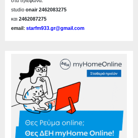
στα τηλέφωνα:
studio
onair 2462083275
και
2462087275
email:
starfm933.gr@gmail.com