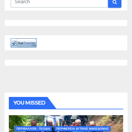
YOU MISSED
ΠΕΡΙΒΑΛΛΟΝ - ΤΑΞΙΔΙΑ
ΠΕΡΙΦΕΡΕΙΑ ΔΥΤΙΚΗΣ ΜΑΚΕΔΟΝΙΑΣ