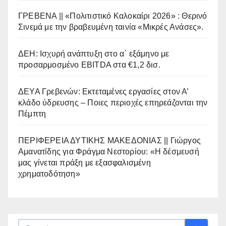
ΓΡΕΒΕΝΑ || «Πολιτιστικό Καλοκαίρι 2026» : Θερινό
Σινεμά με την βραβευμένη ταινία «Μικρές Ανάσες».
ΔΕΗ: Ισχυρή ανάπτυξη στο α΄ εξάμηνο με
προσαρμοσμένο EBITDA στα €1,2 δισ.
ΔΕΥΑ Γρεβενών: Εκτεταμένες εργασίες στον Α’
κλάδο ύδρευσης – Ποιες περιοχές επηρεάζονται την
Πέμπτη
ΠΕΡΙΦΕΡΕΙΑ ΔΥΤΙΚΗΣ ΜΑΚΕΔΟΝΙΑΣ || Γιώργος
Αμανατίδης για Φράγμα Νεστορίου: «Η δέσμευσή
μας γίνεται πράξη με εξασφαλισμένη
χρηματοδότηση»