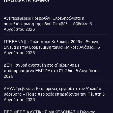
ΠΡΌΣΦΑΤΑ ΆΡΘΡΑ
Αντιπεριφέρεια Γρεβενών: Ολοκληρώνεται η
ασφαλτόστρωση της οδού Περιβόλι – Αβδέλλα
6
Αυγούστου 2026
ΓΡΕΒΕΝΑ || «Πολιτιστικό Καλοκαίρι 2026» : Θερινό
Σινεμά με την βραβευμένη ταινία «Μικρές Ανάσες».
6
Αυγούστου 2026
ΔΕΗ: Ισχυρή ανάπτυξη στο α΄ εξάμηνο με
προσαρμοσμένο EBITDA στα €1,2 δισ.
5 Αυγούστου
2026
ΔΕΥΑ Γρεβενών: Εκτεταμένες εργασίες στον Α’ κλάδο
ύδρευσης – Ποιες περιοχές επηρεάζονται την Πέμπτη
5
Αυγούστου 2026
ΠΕΡΙΦΕΡΕΙΑ ΔΥΤΙΚΗΣ ΜΑΚΕΔΟΝΙΑΣ || Γιώργος