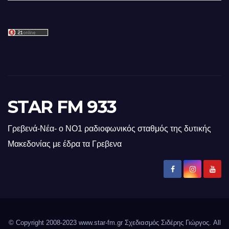
STAR FM 933
Γρεβενά-Νέα- ο ΝΟ1 ραδιοφωνικός σταθμός της δυτικής
Μακεδονίας με έδρα τα Γρεβενα
© Copyright 2008-2023 www.star-fm.gr Σχεδιασμός Σιδέρης Γιώργος. All