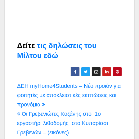
Δείτε
τις δηλώσεις του
Μίλτου εδώ
Πλοήγηση
ΔΕΗ myHome4Students – Νέο προϊόν για
άρθρων
φοιτητές με αποκλειστικές εκπτώσεις και
προνόμια
Οι Γρεβενιώτες Κοζάνης στο 1ο
εργαστήρι λιθοδομής στο Κυπαρίσσι
Γρεβενών – (εικόνες)