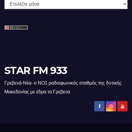
Ιστορικό
STAR FM 933
Γρεβενά-Νέα- ο ΝΟ1 ραδιοφωνικός σταθμός της δυτικής
Μακεδονίας με έδρα τα Γρεβενα