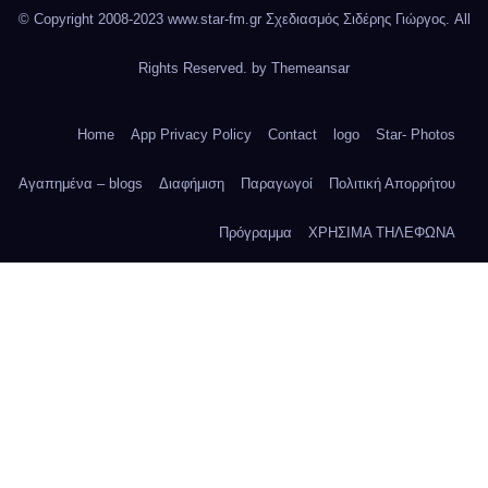
© Copyright 2008-2023 www.star-fm.gr Σχεδιασμός Σιδέρης Γιώργος. All
Rights Reserved. by
Themeansar
Home
App Privacy Policy
Contact
logo
Star- Photos
Αγαπημένα – blogs
Διαφήμιση
Παραγωγοί
Πολιτική Απορρήτου
Πρόγραμμα
ΧΡΗΣΙΜΑ ΤΗΛΕΦΩΝΑ