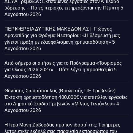
ΔΕΥΑ Γρεβενών: Εκτεταμένες εργασίες στον Α’ κλάδο
ύδρευσης – Ποιες περιοχές επηρεάζονται την Πέμπτη
5
Αυγούστου 2026
ΠΕΡΙΦΕΡΕΙΑ ΔΥΤΙΚΗΣ ΜΑΚΕΔΟΝΙΑΣ || Γιώργος
Αμανατίδης για Φράγμα Νεστορίου: «Η δέσμευσή μας
γίνεται πράξη με εξασφαλισμένη χρηματοδότηση»
5
Αυγούστου 2026
Από σήμερα οι αιτήσεις για το Πρόγραμμα «Τουρισμός
για Όλους 2026-2027» – Πότε λήγει η προσθεσμία
5
Αυγούστου 2026
Θανάσης Σταυρόπουλος (Βουλευτής ΠΕ Γρεβενών):
Έκτακτη χρηματοδότηση 400.000€ για επιπλέον εργασίες
στο Δημοτικό Στάδιο Γρεβενών «Μίλτος Τεντόγλου»
4
Αυγούστου 2026
Η Ιερά Μονή Ζάβορδας τιμά τον ιδρυτή της: Τριήμερες
λατρευτικές εκδηλώσεις παρουσία εκπροσώπου του