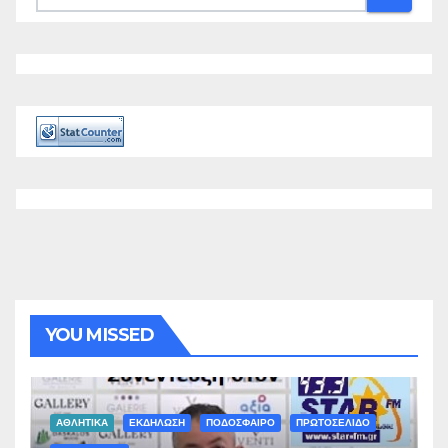
YOU MISSED
ΑΘΛΗΤΙΚΑ
ΕΚΔΗΛΩΣΗ
ΠΟΔΟΣΦΑΙΡΟ
ΠΡΩΤΟΣΕΛΙΔΟ