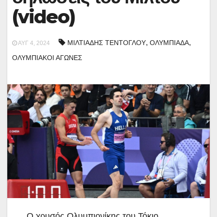
(video)
,
,
ΜΙΛΤΙΑΔΗΣ ΤΕΝΤΟΓΛΟΥ
ΟΛΥΜΠΙΑΔΑ
ΑΥΓ 4, 2024
ΟΛΥΜΠΙΑΚΟΙ ΑΓΩΝΕΣ
Ο χρυσός Ολυμπιονίκης του Τόκιο