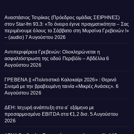
Αναστάσιος Τσιρίκας (Πρόεδρος ομάδας ΣΕΙΡΗΝΕΣ)
στον Star-fm 93.3: «Το όνειρο έγινε πραγματικότητα – Σας
περιμένουμε όλους το Σάββατο στη Μυρσίνα Γρεβενών !»
– (audio)
7 Αυγούστου 2026
Αντιπεριφέρεια Γρεβενών: Ολοκληρώνεται η
ασφαλτόστρωση της οδού Περιβόλι – Αβδέλλα
6
Αυγούστου 2026
ΓΡΕΒΕΝΑ || «Πολιτιστικό Καλοκαίρι 2026» : Θερινό
Σινεμά με την βραβευμένη ταινία «Μικρές Ανάσες».
6
Αυγούστου 2026
ΔΕΗ: Ισχυρή ανάπτυξη στο α΄ εξάμηνο με
προσαρμοσμένο EBITDA στα €1,2 δισ.
5 Αυγούστου
2026