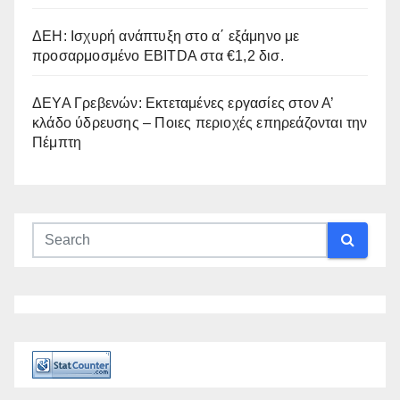
ΔΕΗ: Ισχυρή ανάπτυξη στο α΄ εξάμηνο με
προσαρμοσμένο EBITDA στα €1,2 δισ.
ΔΕΥΑ Γρεβενών: Εκτεταμένες εργασίες στον Α’
κλάδο ύδρευσης – Ποιες περιοχές επηρεάζονται την
Πέμπτη