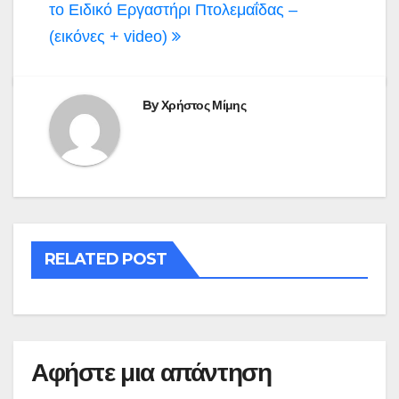
το Ειδικό Εργαστήρι Πτολεμαΐδας –
(εικόνες + video)
By
Χρήστος Μίμης
RELATED POST
Αφήστε μια απάντηση