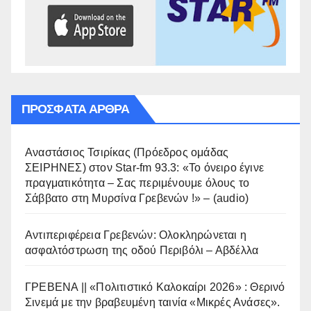
ΠΡΌΣΦΑΤΑ ΆΡΘΡΑ
Αναστάσιος Τσιρίκας (Πρόεδρος ομάδας
ΣΕΙΡΗΝΕΣ) στον Star-fm 93.3: «Το όνειρο έγινε
πραγματικότητα – Σας περιμένουμε όλους το
Σάββατο στη Μυρσίνα Γρεβενών !» – (audio)
Αντιπεριφέρεια Γρεβενών: Ολοκληρώνεται η
ασφαλτόστρωση της οδού Περιβόλι – Αβδέλλα
ΓΡΕΒΕΝΑ || «Πολιτιστικό Καλοκαίρι 2026» : Θερινό
Σινεμά με την βραβευμένη ταινία «Μικρές Ανάσες».