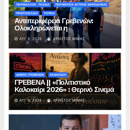
(audio)
ΠΕΡΙΒΑΛΛΟΝ - ΤΑΞΙΔΙΑ
ΠΕΡΙΦΕΡΕΙΑ ΔΥΤΙΚΗΣ ΜΑΚΕΔΟΝΙΑΣ
ΠΡΩΤΟΣΕΛΙΔΟ
ΤΟΠΙΚΑ
Αντιπεριφέρεια Γρεβενών:
Ολοκληρώνεται η
ασφαλτόστρωση της οδού
ΑΥΓ 6, 2026
ΧΡΉΣΤΟΣ ΜΊΜΗΣ
Περιβόλι – Αβδέλλα
ΔΗΜΟΣ ΓΡΕΒΕΝΩΝ
ΕΚΔΗΛΩΣΗ
ΓΡΕΒΕΝΑ || «Πολιτιστικό
Καλοκαίρι 2026» : Θερινό Σινεμά
με την βραβευμένη ταινία
ΑΥΓ 6, 2026
ΧΡΉΣΤΟΣ ΜΊΜΗΣ
«Μικρές Ανάσες».