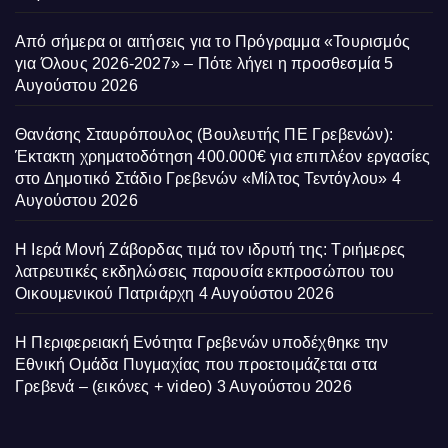
Από σήμερα οι αιτήσεις για το Πρόγραμμα «Τουρισμός
για Όλους 2026-2027» – Πότε λήγει η προσθεσμία
5
Αυγούστου 2026
Θανάσης Σταυρόπουλος (Βουλευτής ΠΕ Γρεβενών):
Έκτακτη χρηματοδότηση 400.000€ για επιπλέον εργασίες
στο Δημοτικό Στάδιο Γρεβενών «Μίλτος Τεντόγλου»
4
Αυγούστου 2026
Η Ιερά Μονή Ζάβορδας τιμά τον ιδρυτή της: Τριήμερες
λατρευτικές εκδηλώσεις παρουσία εκπροσώπου του
Οικουμενικού Πατριάρχη
4 Αυγούστου 2026
Η Περιφερειακή Ενότητα Γρεβενών υποδέχθηκε την
Εθνική Ομάδα Πυγμαχίας που προετοιμάζεται στα
Γρεβενά – (εικόνες + video)
3 Αυγούστου 2026