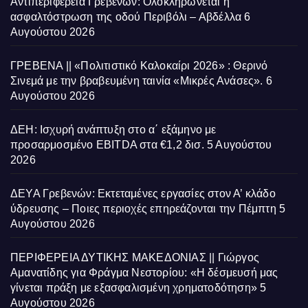
Αντιπεριφέρεια Γρεβενών: Ολοκληρώνεται η
ασφαλτόστρωση της οδού Περιβόλι – Αβδέλλα
6
Αυγούστου 2026
ΓΡΕΒΕΝΑ || «Πολιτιστικό Καλοκαίρι 2026» : Θερινό
Σινεμά με την βραβευμένη ταινία «Μικρές Ανάσες».
6
Αυγούστου 2026
ΔΕΗ: Ισχυρή ανάπτυξη στο α΄ εξάμηνο με
προσαρμοσμένο EBITDA στα €1,2 δισ.
5 Αυγούστου
2026
ΔΕΥΑ Γρεβενών: Εκτεταμένες εργασίες στον Α’ κλάδο
ύδρευσης – Ποιες περιοχές επηρεάζονται την Πέμπτη
5
Αυγούστου 2026
ΠΕΡΙΦΕΡΕΙΑ ΔΥΤΙΚΗΣ ΜΑΚΕΔΟΝΙΑΣ || Γιώργος
Αμανατίδης για Φράγμα Νεστορίου: «Η δέσμευσή μας
γίνεται πράξη με εξασφαλισμένη χρηματοδότηση»
5
Αυγούστου 2026