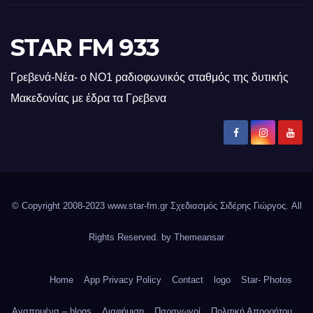
STAR FM 933
Γρεβενά-Νέα- ο ΝΟ1 ραδιοφωνικός σταθμός της δυτικής
Μακεδονίας με έδρα τα Γρεβενα
© Copyright 2008-2023 www.star-fm.gr Σχεδιασμός Σιδέρης Γιώργος. All
Rights Reserved. by
Themeansar
Home
App Privacy Policy
Contact
logo
Star- Photos
Αγαπημένα – blogs
Διαφήμιση
Παραγωγοί
Πολιτική Απορρήτου