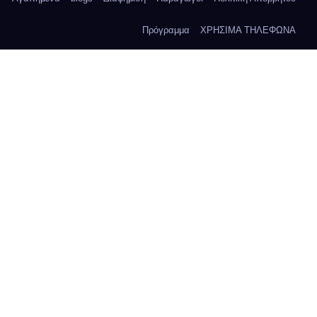
Πρόγραμμα
ΧΡΗΣΙΜΑ ΤΗΛΕΦΩΝΑ