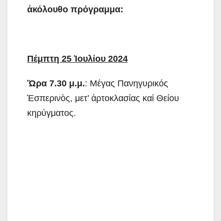
ἀκόλουθο πρόγραμμα:
Πέμπτη 25 Ἰουλίου 2024
Ὥρα 7.30 μ.μ.
: Μέγας Πανηγυρικός
Ἑσπερινὸς, μετ’ ἀρτοκλασίας καί Θείου
κηρύγματος.