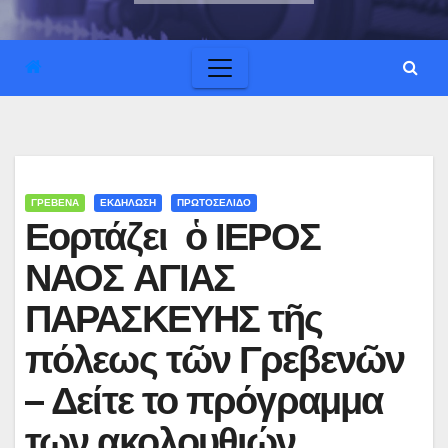
ΓΡΕΒΕΝΑ
ΕΚΔΗΛΩΣΗ
ΠΡΩΤΟΣΕΛΙΔΟ
Εορτάζει ὁ ΙΕΡΟΣ
ΝΑΟΣ ΑΓΙΑΣ
ΠΑΡΑΣΚΕΥΗΣ τῆς
πόλεως τῶν Γρεβενῶν
– Δείτε το πρόγραμμα
των ακολουθιών