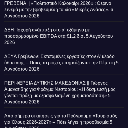
ΓΡΕΒΕΝΑ || «Πολιτιστικό Καλοκαίρι 2026» : Θερινό
Σινεμά με την βραβευμένη ταινία «Μικρές Ανάσες».
6
Αυγούστου 2026
ΔΕΗ: Ισχυρή ανάπτυξη στο α΄ εξάμηνο με
προσαρμοσμένο EBITDA στα €1,2 δισ.
5 Αυγούστου
2026
ΔΕΥΑ Γρεβενών: Εκτεταμένες εργασίες στον Α’ κλάδο
ύδρευσης – Ποιες περιοχές επηρεάζονται την Πέμπτη
5
Αυγούστου 2026
ΠΕΡΙΦΕΡΕΙΑ ΔΥΤΙΚΗΣ ΜΑΚΕΔΟΝΙΑΣ || Γιώργος
Αμανατίδης για Φράγμα Νεστορίου: «Η δέσμευσή μας
γίνεται πράξη με εξασφαλισμένη χρηματοδότηση»
5
Αυγούστου 2026
Από σήμερα οι αιτήσεις για το Πρόγραμμα «Τουρισμός
για Όλους 2026-2027» – Πότε λήγει η προσθεσμία
5