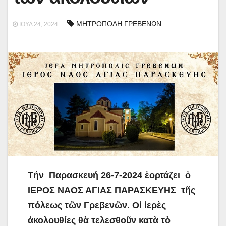
ΜΗΤΡΟΠΟΛΗ ΓΡΕΒΕΝΩΝ
ΙΟΎΛ 24, 2024
Τήν Παρασκευή 26-7-2024 ἑορτάζει
ὁ
ΙΕΡΟΣ ΝΑΟΣ ΑΓΙΑΣ ΠΑΡΑΣΚΕΥΗΣ
τῆς
πόλεως τῶν Γρεβενῶν. Οἱ ἱερὲς
ἀκολουθίες θὰ τελεσθοῦν κατὰ τὸ