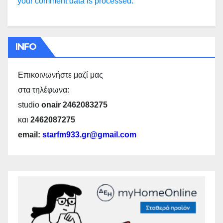
your comment data is processed.
INFO
Επικοινωνήστε μαζί μας
στα τηλέφωνα:
studio
onair 2462083275
και
2462087275
email:
starfm933.gr@gmail.com