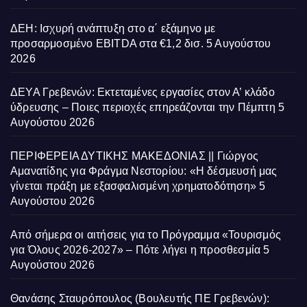
ΔΕΗ: Ισχυρή ανάπτυξη στο α΄ εξάμηνο με
προσαρμοσμένο EBITDA στα €1,2 δισ.
5 Αυγούστου
2026
ΔΕΥΑ Γρεβενών: Εκτεταμένες εργασίες στον Α’ κλάδο
ύδρευσης – Ποιες περιοχές επηρεάζονται την Πέμπτη
5
Αυγούστου 2026
ΠΕΡΙΦΕΡΕΙΑ ΔΥΤΙΚΗΣ ΜΑΚΕΔΟΝΙΑΣ || Γιώργος
Αμανατίδης για Φράγμα Νεστορίου: «Η δέσμευσή μας
γίνεται πράξη με εξασφαλισμένη χρηματοδότηση»
5
Αυγούστου 2026
Από σήμερα οι αιτήσεις για το Πρόγραμμα «Τουρισμός
για Όλους 2026-2027» – Πότε λήγει η προσθεσμία
5
Αυγούστου 2026
Θανάσης Σταυρόπουλος (Βουλευτής ΠΕ Γρεβενών):