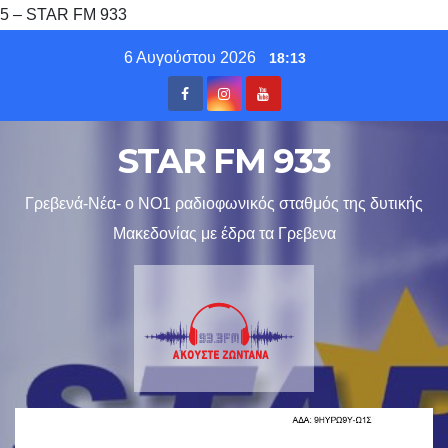
5 – STAR FM 933
Skip
6 Αυγούστου 2026
18:13
to
content
STAR FM 933
Γρεβενά-Νέα- ο ΝΟ1 ραδιοφωνικός σταθμός της δυτικής
Μακεδονίας με έδρα τα Γρεβενα