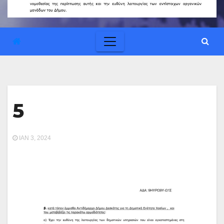
5
ΙΑΝ 3, 2024