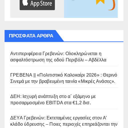
ΠΡΌΣΦΑΤΑ ΆΡΘΡΑ
Αντιπεριφέρεια Γρεβενών: Ολοκληρώνεται η
ασφαλτόστρωση της οδού Περιβόλι – Αβδέλλα
ΓΡΕΒΕΝΑ || «Πολιτιστικό Καλοκαίρι 2026» : Θερινό
Σινεμά με την βραβευμένη ταινία «Μικρές Ανάσες».
ΔΕΗ: Ισχυρή ανάπτυξη στο α΄ εξάμηνο με
προσαρμοσμένο EBITDA στα €1,2 δισ.
ΔΕΥΑ Γρεβενών: Εκτεταμένες εργασίες στον Α’
κλάδο ύδρευσης – Ποιες περιοχές επηρεάζονται την