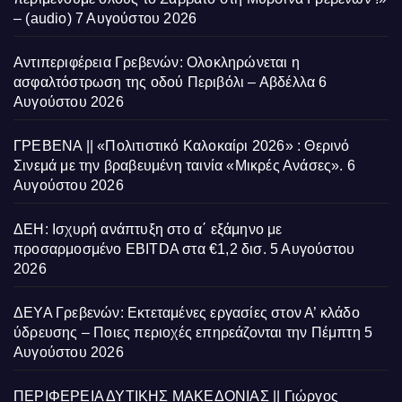
– (audio)
7 Αυγούστου 2026
Αντιπεριφέρεια Γρεβενών: Ολοκληρώνεται η
ασφαλτόστρωση της οδού Περιβόλι – Αβδέλλα
6
Αυγούστου 2026
ΓΡΕΒΕΝΑ || «Πολιτιστικό Καλοκαίρι 2026» : Θερινό
Σινεμά με την βραβευμένη ταινία «Μικρές Ανάσες».
6
Αυγούστου 2026
ΔΕΗ: Ισχυρή ανάπτυξη στο α΄ εξάμηνο με
προσαρμοσμένο EBITDA στα €1,2 δισ.
5 Αυγούστου
2026
ΔΕΥΑ Γρεβενών: Εκτεταμένες εργασίες στον Α’ κλάδο
ύδρευσης – Ποιες περιοχές επηρεάζονται την Πέμπτη
5
Αυγούστου 2026
ΠΕΡΙΦΕΡΕΙΑ ΔΥΤΙΚΗΣ ΜΑΚΕΔΟΝΙΑΣ || Γιώργος