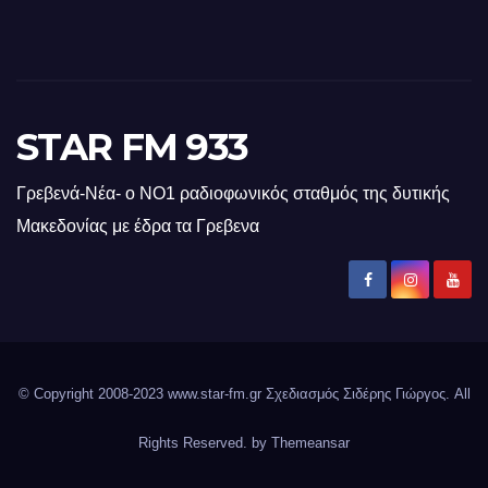
STAR FM 933
Γρεβενά-Νέα- ο ΝΟ1 ραδιοφωνικός σταθμός της δυτικής
Μακεδονίας με έδρα τα Γρεβενα
© Copyright 2008-2023 www.star-fm.gr Σχεδιασμός Σιδέρης Γιώργος. All
Rights Reserved. by
Themeansar