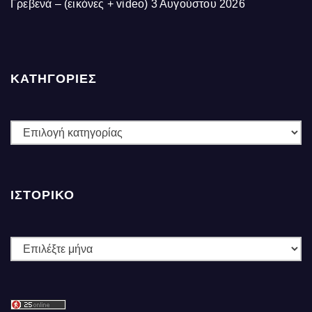
Γρεβενά – (εικόνες + video)
3 Αυγούστου 2026
ΚΑΤΗΓΟΡΙΕΣ
ΚΑΤΗΓΟΡΙΕΣ
ΙΣΤΟΡΙΚΌ
Ιστορικό