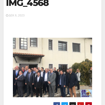
IMG_4568
ΔΕΚ 6, 2023