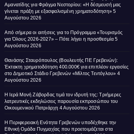
Αμανατίδης για Φράγμα Νεστορίου: «Η δέσμευσή μας
γίνεται πράξη με εξασφαλισμένη χρηματοδότηση»
5
Αυγούστου 2026
Από σήμερα οι αιτήσεις για το Πρόγραμμα «Τουρισμός
για Όλους 2026-2027» – Πότε λήγει η προσθεσμία
5
Αυγούστου 2026
Θανάσης Σταυρόπουλος (Βουλευτής ΠΕ Γρεβενών):
Έκτακτη χρηματοδότηση 400.000€ για επιπλέον εργασίες
στο Δημοτικό Στάδιο Γρεβενών «Μίλτος Τεντόγλου»
4
Αυγούστου 2026
Η Ιερά Μονή Ζάβορδας τιμά τον ιδρυτή της: Τριήμερες
λατρευτικές εκδηλώσεις παρουσία εκπροσώπου του
Οικουμενικού Πατριάρχη
4 Αυγούστου 2026
Η Περιφερειακή Ενότητα Γρεβενών υποδέχθηκε την
Εθνική Ομάδα Πυγμαχίας που προετοιμάζεται στα