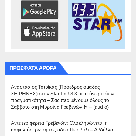
ΠΡΌΣΦΑΤΑ ΆΡΘΡΑ
Αναστάσιος Τσιρίκας (Πρόεδρος ομάδας
ΣΕΙΡΗΝΕΣ) στον Star-fm 93.3: «Το όνειρο έγινε
πραγματικότητα – Σας περιμένουμε όλους το
Σάββατο στη Μυρσίνα Γρεβενών !» – (audio)
Αντιπεριφέρεια Γρεβενών: Ολοκληρώνεται η
ασφαλτόστρωση της οδού Περιβόλι – Αβδέλλα