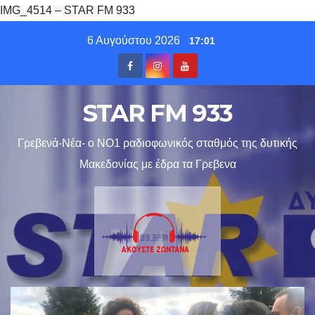
IMG_4514 – STAR FM 933
Skip
6 Αυγούστου 2026
17:01
to
content
STAR FM 933
Γρεβενά-Νέα- ο ΝΟ1 ραδιοφωνικός σταθμός της δυτικής
Μακεδονίας με έδρα τα Γρεβενα