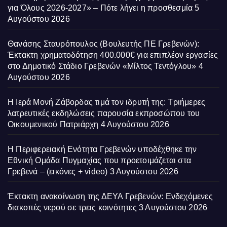
για Όλους 2026-2027» – Πότε λήγει η προσθεσμία
5
Αυγούστου 2026
Θανάσης Σταυρόπουλος (Βουλευτής ΠΕ Γρεβενών):
Έκτακτη χρηματοδότηση 400.000€ για επιπλέον εργασίες
στο Δημοτικό Στάδιο Γρεβενών «Μίλτος Τεντόγλου»
4
Αυγούστου 2026
Η Ιερά Μονή Ζάβορδας τιμά τον ιδρυτή της: Τριήμερες
λατρευτικές εκδηλώσεις παρουσία εκπροσώπου του
Οικουμενικού Πατριάρχη
4 Αυγούστου 2026
Η Περιφερειακή Ενότητα Γρεβενών υποδέχθηκε την
Εθνική Ομάδα Πυγμαχίας που προετοιμάζεται στα
Γρεβενά – (εικόνες + video)
3 Αυγούστου 2026
Έκτακτη ανακοίνωση της ΔΕΥΑ Γρεβενών: Ενδεχόμενες
διακοπές νερού σε τρεις κοινότητες
3 Αυγούστου 2026