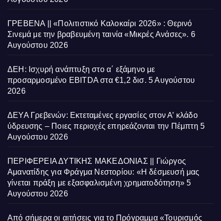
ΓΡΕΒΕΝΑ || «Πολιτιστικό Καλοκαίρι 2026» : Θερινό
Σινεμά με την βραβευμένη ταινία «Μικρές Ανάσες».
6
Αυγούστου 2026
ΔΕΗ: Ισχυρή ανάπτυξη στο α΄ εξάμηνο με
προσαρμοσμένο EBITDA στα €1,2 δισ.
5 Αυγούστου
2026
ΔΕΥΑ Γρεβενών: Εκτεταμένες εργασίες στον Α’ κλάδο
ύδρευσης – Ποιες περιοχές επηρεάζονται την Πέμπτη
5
Αυγούστου 2026
ΠΕΡΙΦΕΡΕΙΑ ΔΥΤΙΚΗΣ ΜΑΚΕΔΟΝΙΑΣ || Γιώργος
Αμανατίδης για Φράγμα Νεστορίου: «Η δέσμευσή μας
γίνεται πράξη με εξασφαλισμένη χρηματοδότηση»
5
Αυγούστου 2026
Από σήμερα οι αιτήσεις για το Πρόγραμμα «Τουρισμός