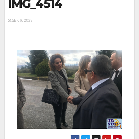
IMG_4514
ΔΕΚ 6, 2023