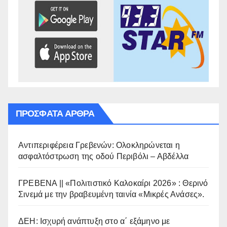
ΠΡΌΣΦΑΤΑ ΆΡΘΡΑ
Αντιπεριφέρεια Γρεβενών: Ολοκληρώνεται η
ασφαλτόστρωση της οδού Περιβόλι – Αβδέλλα
ΓΡΕΒΕΝΑ || «Πολιτιστικό Καλοκαίρι 2026» : Θερινό
Σινεμά με την βραβευμένη ταινία «Μικρές Ανάσες».
ΔΕΗ: Ισχυρή ανάπτυξη στο α΄ εξάμηνο με