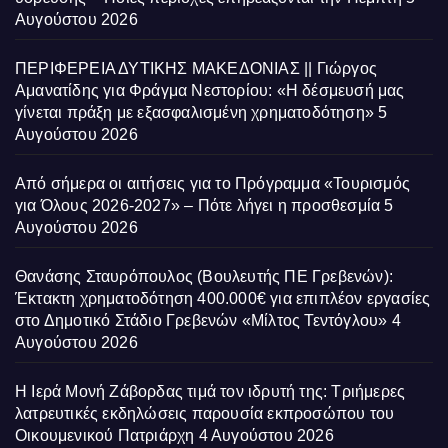
Αυγούστου 2026
ΠΕΡΙΦΕΡΕΙΑ ΔΥΤΙΚΗΣ ΜΑΚΕΔΟΝΙΑΣ || Γιώργος
Αμανατίδης για Φράγμα Νεστορίου: «Η δέσμευσή μας
γίνεται πράξη με εξασφαλισμένη χρηματοδότηση»
5
Αυγούστου 2026
Από σήμερα οι αιτήσεις για το Πρόγραμμα «Τουρισμός
για Όλους 2026-2027» – Πότε λήγει η προσθεσμία
5
Αυγούστου 2026
Θανάσης Σταυρόπουλος (Βουλευτής ΠΕ Γρεβενών):
Έκτακτη χρηματοδότηση 400.000€ για επιπλέον εργασίες
στο Δημοτικό Στάδιο Γρεβενών «Μίλτος Τεντόγλου»
4
Αυγούστου 2026
Η Ιερά Μονή Ζάβορδας τιμά τον ιδρυτή της: Τριήμερες
λατρευτικές εκδηλώσεις παρουσία εκπροσώπου του
Οικουμενικού Πατριάρχη
4 Αυγούστου 2026