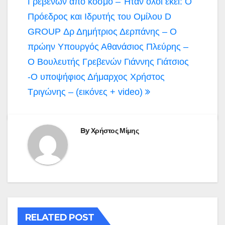
άρθρων
Γρεβενών από κόσμο – Ήταν όλοι εκεί: O
Πρόεδρος και Ιδρυτής του Ομίλου D
GROUP Δρ Δημήτριος Δερπάνης – Ο
πρώην Υπουργός Αθανάσιος Πλεύρης –
Ο Βουλευτής Γρεβενών Γιάννης Γιάτσιος
-Ο υποψήφιος Δήμαρχος Χρήστος
Τριγώνης – (εικόνες + video)
By
Χρήστος Μίμης
RELATED POST