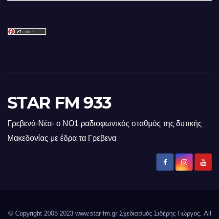
STAR FM 933
Γρεβενά-Νέα- ο ΝΟ1 ραδιοφωνικός σταθμός της δυτικής
Μακεδονίας με έδρα τα Γρεβενα
© Copyright 2008-2023 www.star-fm.gr Σχεδιασμός Σιδέρης Γιώργος. All