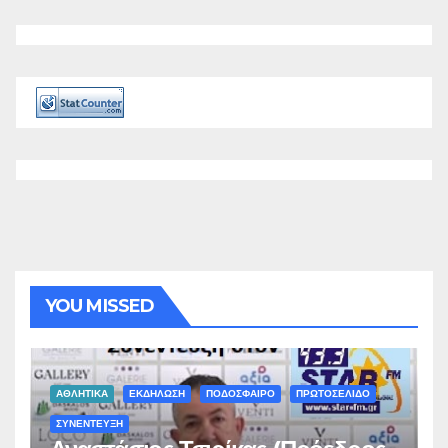
YOU MISSED
ΑΘΛΗΤΙΚΑ
ΕΚΔΗΛΩΣΗ
ΠΟΔΟΣΦΑΙΡΟ
ΠΡΩΤΟΣΕΛΙΔΟ
ΣΥΝΕΝΤΕΥΞΗ