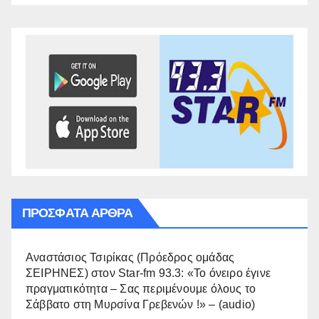
ΠΡΌΣΦΑΤΑ ΆΡΘΡΑ
Αναστάσιος Τσιρίκας (Πρόεδρος ομάδας
ΣΕΙΡΗΝΕΣ) στον Star-fm 93.3: «Το όνειρο έγινε
πραγματικότητα – Σας περιμένουμε όλους το
Σάββατο στη Μυρσίνα Γρεβενών !» – (audio)