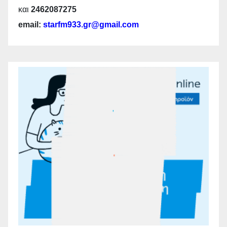
και
2462087275
email:
starfm933.gr@gmail.com