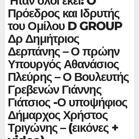
Ήταν όλοι εκεί: O
Πρόεδρος και Ιδρυτής
του Ομίλου D GROUP
Δρ Δημήτριος
Δερπάνης – Ο πρώην
Υπουργός Αθανάσιος
Πλεύρης – Ο Βουλευτής
Γρεβενών Γιάννης
Γιάτσιος -Ο υποψήφιος
Δήμαρχος Χρήστος
Τριγώνης – (εικόνες +