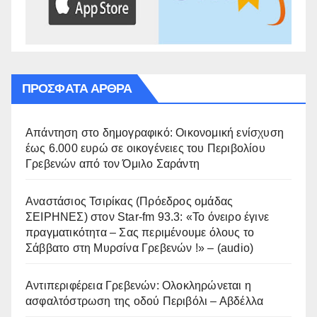
ΠΡΌΣΦΑΤΑ ΆΡΘΡΑ
Απάντηση στο δημογραφικό: Οικονομική ενίσχυση
έως 6.000 ευρώ σε οικογένειες του Περιβολίου
Γρεβενών από τον Όμιλο Σαράντη
Αναστάσιος Τσιρίκας (Πρόεδρος ομάδας
ΣΕΙΡΗΝΕΣ) στον Star-fm 93.3: «Το όνειρο έγινε
πραγματικότητα – Σας περιμένουμε όλους το
Σάββατο στη Μυρσίνα Γρεβενών !» – (audio)
Αντιπεριφέρεια Γρεβενών: Ολοκληρώνεται η
ασφαλτόστρωση της οδού Περιβόλι – Αβδέλλα