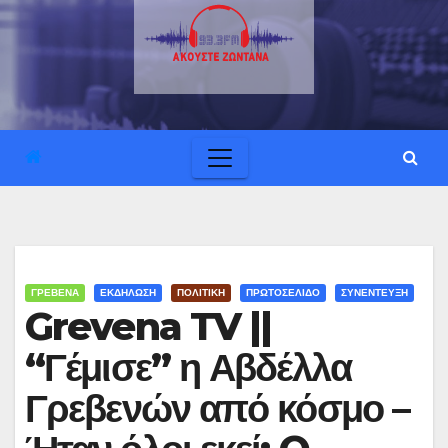
ΓΡΕΒΕΝΑ
ΕΚΔΗΛΩΣΗ
ΠΟΛΙΤΙΚΗ
ΠΡΩΤΟΣΕΛΙΔΟ
ΣΥΝΕΝΤΕΥΞΗ
Grevena TV ||
“Γέμισε” η Αβδέλλα
Γρεβενών από κόσμο –