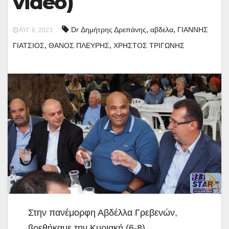
video)
,
,
Dr Δημήτρης Δρεπάνης
αβδελα
ΓΙΑΝΝΗΣ
ΑΥΓ 6, 2023
,
,
ΓΙΑΤΣΙΟΣ
ΘΑΝΟΣ ΠΛΕΥΡΗΣ
ΧΡΗΣΤΟΣ ΤΡΙΓΩΝΗΣ
Στην πανέμορφη Αβδέλλα Γρεβενών,
βρεθήκαμε την Κυριακή (6-8)