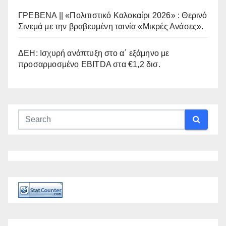
ΓΡΕΒΕΝΑ || «Πολιτιστικό Καλοκαίρι 2026» : Θερινό
Σινεμά με την βραβευμένη ταινία «Μικρές Ανάσες».
ΔΕΗ: Ισχυρή ανάπτυξη στο α΄ εξάμηνο με
προσαρμοσμένο EBITDA στα €1,2 δισ.