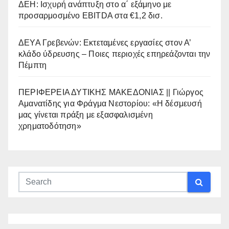
ΔΕΗ: Ισχυρή ανάπτυξη στο α΄ εξάμηνο με
προσαρμοσμένο EBITDA στα €1,2 δισ.
ΔΕΥΑ Γρεβενών: Εκτεταμένες εργασίες στον Α’
κλάδο ύδρευσης – Ποιες περιοχές επηρεάζονται την
Πέμπτη
ΠΕΡΙΦΕΡΕΙΑ ΔΥΤΙΚΗΣ ΜΑΚΕΔΟΝΙΑΣ || Γιώργος
Αμανατίδης για Φράγμα Νεστορίου: «Η δέσμευσή
μας γίνεται πράξη με εξασφαλισμένη
χρηματοδότηση»