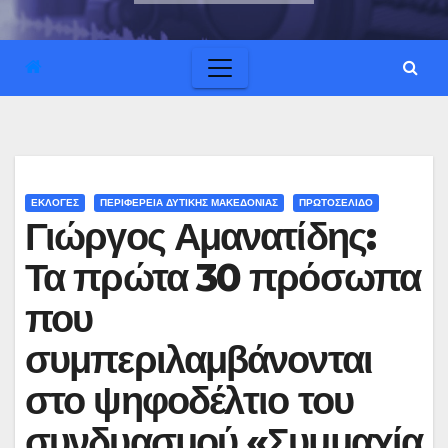
ΕΚΛΟΓΕΣ
ΠΕΡΙΦΕΡΕΙΑ ΔΥΤΙΚΗΣ ΜΑΚΕΔΟΝΙΑΣ
ΠΡΩΤΟΣΕΛΙΔΟ
Γιώργος Αμανατίδης:
Τα πρώτα 30 πρόσωπα
που
συμπεριλαμβάνονται
στο ψηφοδέλτιο του
συνδυασμού «Συμμαχία