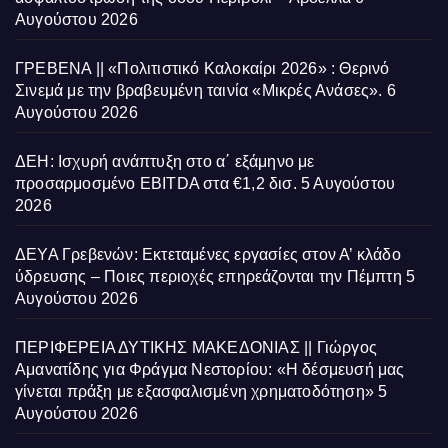
Αυγούστου 2026
ΓΡΕΒΕΝΑ || «Πολιτιστικό Καλοκαίρι 2026» : Θερινό
Σινεμά με την βραβευμένη ταινία «Μικρές Ανάσες».
6
Αυγούστου 2026
ΔΕΗ: Ισχυρή ανάπτυξη στο α΄ εξάμηνο με
προσαρμοσμένο EBITDA στα €1,2 δισ.
5 Αυγούστου
2026
ΔΕΥΑ Γρεβενών: Εκτεταμένες εργασίες στον Α’ κλάδο
ύδρευσης – Ποιες περιοχές επηρεάζονται την Πέμπτη
5
Αυγούστου 2026
ΠΕΡΙΦΕΡΕΙΑ ΔΥΤΙΚΗΣ ΜΑΚΕΔΟΝΙΑΣ || Γιώργος
Αμανατίδης για Φράγμα Νεστορίου: «Η δέσμευσή μας
γίνεται πράξη με εξασφαλισμένη χρηματοδότηση»
5
Αυγούστου 2026