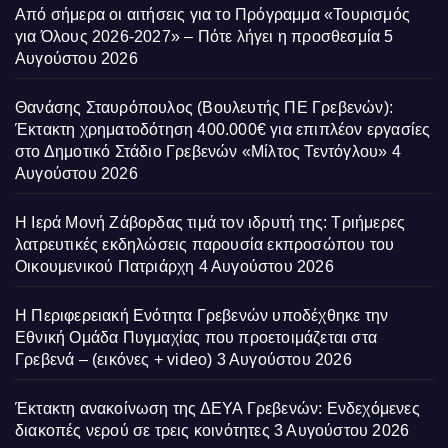
Από σήμερα οι αιτήσεις για το Πρόγραμμα «Τουρισμός
για Όλους 2026-2027» – Πότε λήγει η προσθεσμία
5
Αυγούστου 2026
Θανάσης Σταυρόπουλος (Βουλευτής ΠΕ Γρεβενών):
Έκτακτη χρηματοδότηση 400.000€ για επιπλέον εργασίες
στο Δημοτικό Στάδιο Γρεβενών «Μίλτος Τεντόγλου»
4
Αυγούστου 2026
Η Ιερά Μονή Ζάβορδας τιμά τον ιδρυτή της: Τριήμερες
λατρευτικές εκδηλώσεις παρουσία εκπροσώπου του
Οικουμενικού Πατριάρχη
4 Αυγούστου 2026
Η Περιφερειακή Ενότητα Γρεβενών υποδέχθηκε την
Εθνική Ομάδα Πυγμαχίας που προετοιμάζεται στα
Γρεβενά – (εικόνες + video)
3 Αυγούστου 2026
Έκτακτη ανακοίνωση της ΔΕΥΑ Γρεβενών: Ενδεχόμενες
διακοπές νερού σε τρεις κοινότητες
3 Αυγούστου 2026