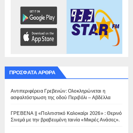
ΠΡΌΣΦΑΤΑ ΆΡΘΡΑ
Αντιπεριφέρεια Γρεβενών: Ολοκληρώνεται η
ασφαλτόστρωση της οδού Περιβόλι – Αβδέλλα
ΓΡΕΒΕΝΑ || «Πολιτιστικό Καλοκαίρι 2026» : Θερινό
Σινεμά με την βραβευμένη ταινία «Μικρές Ανάσες».