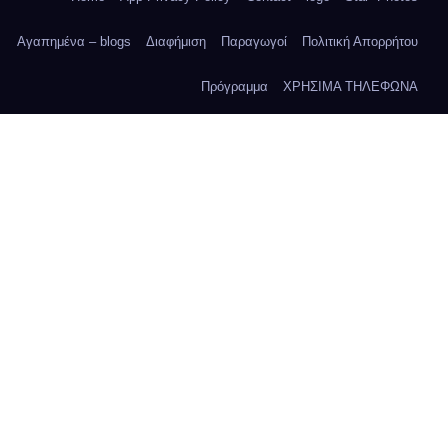
Αγαπημένα – blogs
Διαφήμιση
Παραγωγοί
Πολιτική Απορρήτου
Πρόγραμμα
ΧΡΗΣΙΜΑ ΤΗΛΕΦΩΝΑ