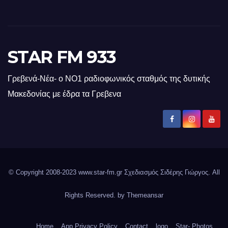
STAR FM 933
Γρεβενά-Νέα- ο ΝΟ1 ραδιοφωνικός σταθμός της δυτικής
Μακεδονίας με έδρα τα Γρεβενα
© Copyright 2008-2023 www.star-fm.gr Σχεδιασμός Σιδέρης Γιώργος. All
Rights Reserved. by
Themeansar
Home
App Privacy Policy
Contact
logo
Star- Photos