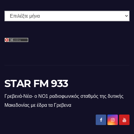
Ιστορικό
STAR FM 933
Γρεβενά-Νέα- ο ΝΟ1 ραδιοφωνικός σταθμός της δυτικής
Μακεδονίας με έδρα τα Γρεβενα