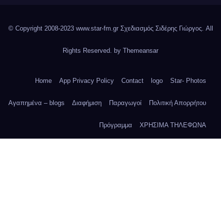
© Copyright 2008-2023 www.star-fm.gr Σχεδιασμός Σιδέρης Γιώργος. All
Rights Reserved. by
Themeansar
Home
App Privacy Policy
Contact
logo
Star- Photos
Αγαπημένα – blogs
Διαφήμιση
Παραγωγοί
Πολιτική Απορρήτου
Πρόγραμμα
ΧΡΗΣΙΜΑ ΤΗΛΕΦΩΝΑ