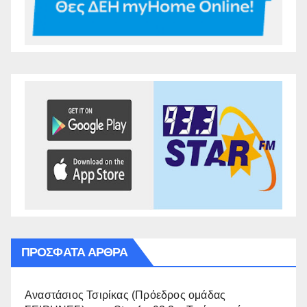
ΠΡΌΣΦΑΤΑ ΆΡΘΡΑ
Αναστάσιος Τσιρίκας (Πρόεδρος ομάδας