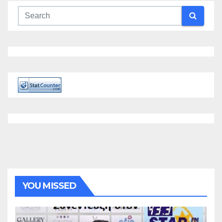
YOU MISSED