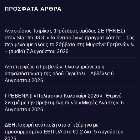
ΠΡΌΣΦΑΤΑ ΆΡΘΡΑ
Αναστάσιος Τσιρίκας (Πρόεδρος ομάδας ΣΕΙΡΗΝΕΣ)
στον Star-fm 93.3: «Το όνειρο έγινε πραγματικότητα – Σας
περιμένουμε όλους το Σάββατο στη Μυρσίνα Γρεβενών !»
– (audio)
7 Αυγούστου 2026
Αντιπεριφέρεια Γρεβενών: Ολοκληρώνεται η
ασφαλτόστρωση της οδού Περιβόλι – Αβδέλλα
6
Αυγούστου 2026
ΓΡΕΒΕΝΑ || «Πολιτιστικό Καλοκαίρι 2026» : Θερινό
Σινεμά με την βραβευμένη ταινία «Μικρές Ανάσες».
6
Αυγούστου 2026
ΔΕΗ: Ισχυρή ανάπτυξη στο α΄ εξάμηνο με
προσαρμοσμένο EBITDA στα €1,2 δισ.
5 Αυγούστου
2026