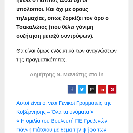
ήθελε ο Παππάς αλλά όχι οι
υπόλοιποι. Και όχι με όρους
τηλεμαχίας, όπως ξορκίζει τον όρο ο
Τσακαλώτος (που θέλει γόνιμη
συζήτηση μεταξύ συντρόφων).
Θα είναι όμως ενδεικτικά των αναγνώσεων
της πραγματικότητας.
Δημήτρης Ν. Μανιάτης στο in
Πλοήγηση
Αυτοί είναι οι νέοι Γενικοί Γραμματείς της
άρθρων
Κυβέρνησης – Όλα τα ονόματα
Η ομιλία του Βουλευτή ΠΕ Γρεβενών
Γιάννη Γιάτσιου με θέμα την ψήφο των