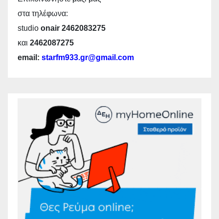
στα τηλέφωνα:
studio
onair 2462083275
και
2462087275
email:
starfm933.gr@gmail.com