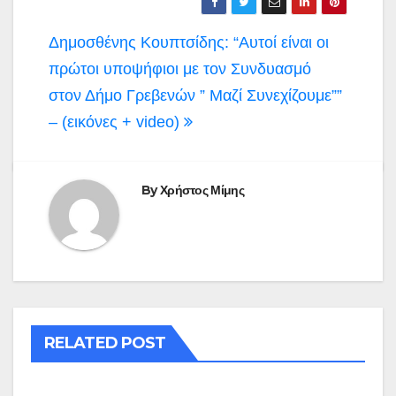
Πλοήγηση
Δημοσθένης Κουπτσίδης: “Αυτοί είναι οι
άρθρων
πρώτοι υποψήφιοι με τον Συνδυασμό
στον Δήμο Γρεβενών ” Μαζί Συνεχίζουμε””
– (εικόνες + video)
By
Χρήστος Μίμης
RELATED POST