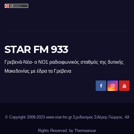
STAR FM 933
Γρεβενά-Νέα- ο ΝΟ1 ραδιοφωνικός σταθμός της δυτικής
Μακεδονίας με έδρα τα Γρεβενα
© Copyright 2008-2023 www.star-fm.gr Σχεδιασμός Σιδέρης Γιώργος. All
Rights Reserved. by
Themeansar