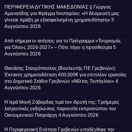
ΠΕΡΙΦΕΡΕΙΑ ΔΥΤΙΚΗΣ ΜΑΚΕΔΟΝΙΑΣ || Γιώργος
Αμανατίδης για Φράγμα Νεστορίου: «Η δέσμευσή μας
γίνεται πράξη με εξασφαλισμένη χρηματοδότηση»
5
Αυγούστου 2026
Από σήμερα οι αιτήσεις για το Πρόγραμμα «Τουρισμός
για Όλους 2026-2027» – Πότε λήγει η προσθεσμία
5
Αυγούστου 2026
Θανάσης Σταυρόπουλος (Βουλευτής ΠΕ Γρεβενών):
Έκτακτη χρηματοδότηση 400.000€ για επιπλέον εργασίες
στο Δημοτικό Στάδιο Γρεβενών «Μίλτος Τεντόγλου»
4
Αυγούστου 2026
Η Ιερά Μονή Ζάβορδας τιμά τον ιδρυτή της: Τριήμερες
λατρευτικές εκδηλώσεις παρουσία εκπροσώπου του
Οικουμενικού Πατριάρχη
4 Αυγούστου 2026
Η Περιφερειακή Ενότητα Γρεβενών υποδέχθηκε την