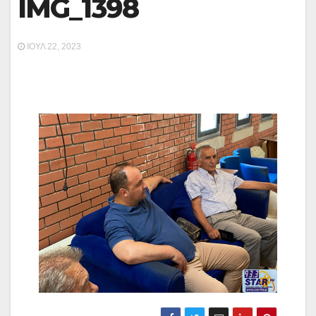
IMG_1398
ΙΟΎΛ 22, 2023