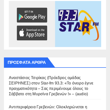
ΠΡΌΣΦΑΤΑ ΆΡΘΡΑ
Αναστάσιος Τσιρίκας (Πρόεδρος ομάδας
ΣΕΙΡΗΝΕΣ) στον Star-fm 93.3: «Το όνειρο έγινε
πραγματικότητα – Σας περιμένουμε όλους το
Σάββατο στη Μυρσίνα Γρεβενών !» – (audio)
Αντιπεριφέρεια Γρεβενών: Ολοκληρώνεται η