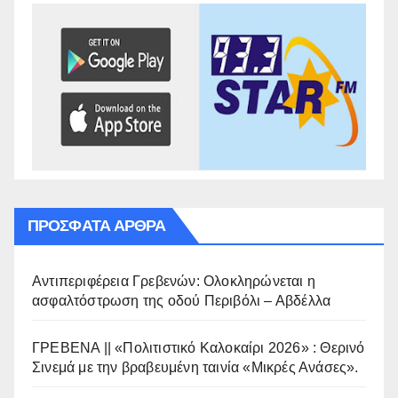
ΠΡΌΣΦΑΤΑ ΆΡΘΡΑ
Αντιπεριφέρεια Γρεβενών: Ολοκληρώνεται η
ασφαλτόστρωση της οδού Περιβόλι – Αβδέλλα
ΓΡΕΒΕΝΑ || «Πολιτιστικό Καλοκαίρι 2026» : Θερινό
Σινεμά με την βραβευμένη ταινία «Μικρές Ανάσες».