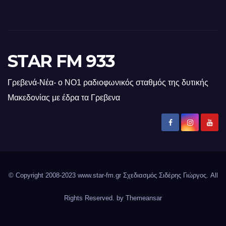
STAR FM 933
Γρεβενά-Νέα- ο ΝΟ1 ραδιοφωνικός σταθμός της δυτικής
Μακεδονίας με έδρα τα Γρεβενα
© Copyright 2008-2023 www.star-fm.gr Σχεδιασμός Σιδέρης Γιώργος. All
Rights Reserved. by
Themeansar