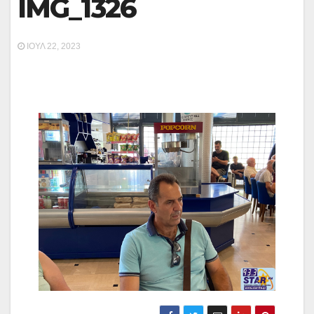
IMG_1326
ΙΟΎΛ 22, 2023