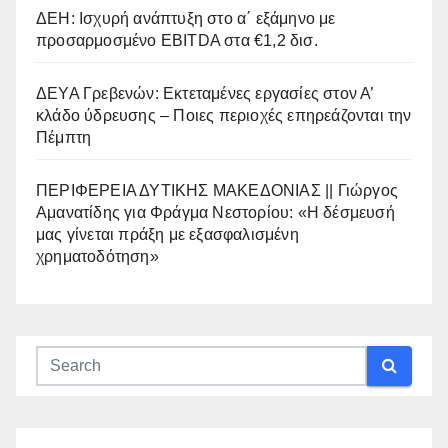
ΔΕΗ: Ισχυρή ανάπτυξη στο α΄ εξάμηνο με
προσαρμοσμένο EBITDA στα €1,2 δισ.
ΔΕΥΑ Γρεβενών: Εκτεταμένες εργασίες στον Α’
κλάδο ύδρευσης – Ποιες περιοχές επηρεάζονται την
Πέμπτη
ΠΕΡΙΦΕΡΕΙΑ ΔΥΤΙΚΗΣ ΜΑΚΕΔΟΝΙΑΣ || Γιώργος
Αμανατίδης για Φράγμα Νεστορίου: «Η δέσμευσή
μας γίνεται πράξη με εξασφαλισμένη
χρηματοδότηση»