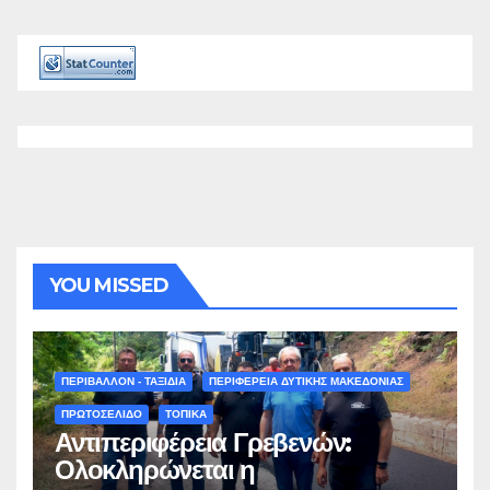
YOU MISSED
ΠΕΡΙΒΑΛΛΟΝ - ΤΑΞΙΔΙΑ
ΠΕΡΙΦΕΡΕΙΑ ΔΥΤΙΚΗΣ ΜΑΚΕΔΟΝΙΑΣ
ΠΡΩΤΟΣΕΛΙΔΟ
ΤΟΠΙΚΑ
Αντιπεριφέρεια Γρεβενών:
Ολοκληρώνεται η