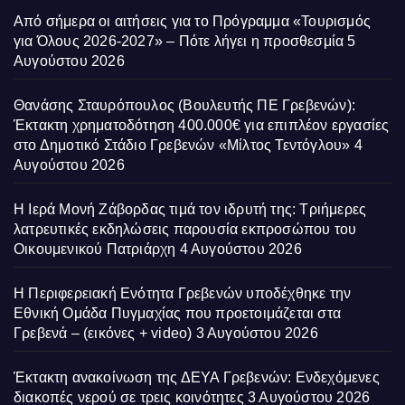
Από σήμερα οι αιτήσεις για το Πρόγραμμα «Τουρισμός
για Όλους 2026-2027» – Πότε λήγει η προσθεσμία
5
Αυγούστου 2026
Θανάσης Σταυρόπουλος (Βουλευτής ΠΕ Γρεβενών):
Έκτακτη χρηματοδότηση 400.000€ για επιπλέον εργασίες
στο Δημοτικό Στάδιο Γρεβενών «Μίλτος Τεντόγλου»
4
Αυγούστου 2026
Η Ιερά Μονή Ζάβορδας τιμά τον ιδρυτή της: Τριήμερες
λατρευτικές εκδηλώσεις παρουσία εκπροσώπου του
Οικουμενικού Πατριάρχη
4 Αυγούστου 2026
Η Περιφερειακή Ενότητα Γρεβενών υποδέχθηκε την
Εθνική Ομάδα Πυγμαχίας που προετοιμάζεται στα
Γρεβενά – (εικόνες + video)
3 Αυγούστου 2026
Έκτακτη ανακοίνωση της ΔΕΥΑ Γρεβενών: Ενδεχόμενες
διακοπές νερού σε τρεις κοινότητες
3 Αυγούστου 2026