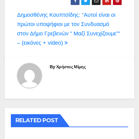
Πλοήγηση
Δημοσθένης Κουπτσίδης: “Αυτοί είναι οι
άρθρων
πρώτοι υποψήφιοι με τον Συνδυασμό
στον Δήμο Γρεβενών ” Μαζί Συνεχίζουμε””
– (εικόνες + video)
By
Χρήστος Μίμης
RELATED POST