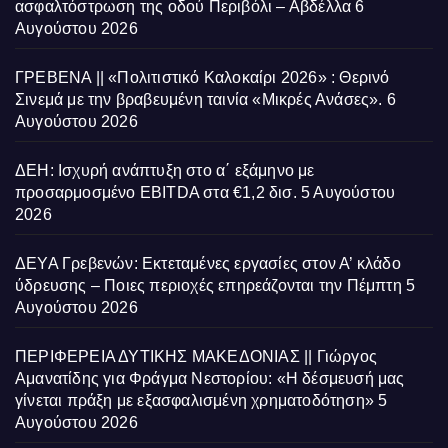
ασφαλτόστρωση της οδού Περιβόλι – Αβδέλλα
6
Αυγούστου 2026
ΓΡΕΒΕΝΑ || «Πολιτιστικό Καλοκαίρι 2026» : Θερινό
Σινεμά με την βραβευμένη ταινία «Μικρές Ανάσες».
6
Αυγούστου 2026
ΔΕΗ: Ισχυρή ανάπτυξη στο α΄ εξάμηνο με
προσαρμοσμένο EBITDA στα €1,2 δισ.
5 Αυγούστου
2026
ΔΕΥΑ Γρεβενών: Εκτεταμένες εργασίες στον Α’ κλάδο
ύδρευσης – Ποιες περιοχές επηρεάζονται την Πέμπτη
5
Αυγούστου 2026
ΠΕΡΙΦΕΡΕΙΑ ΔΥΤΙΚΗΣ ΜΑΚΕΔΟΝΙΑΣ || Γιώργος
Αμανατίδης για Φράγμα Νεστορίου: «Η δέσμευσή μας
γίνεται πράξη με εξασφαλισμένη χρηματοδότηση»
5
Αυγούστου 2026