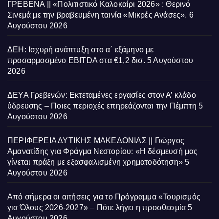
ΓΡΕΒΕΝΑ || «Πολιτιστικό Καλοκαίρι 2026» : Θερινό
Σινεμά με την βραβευμένη ταινία «Μικρές Ανάσες».
6
Αυγούστου 2026
ΔΕΗ: Ισχυρή ανάπτυξη στο α΄ εξάμηνο με
προσαρμοσμένο EBITDA στα €1,2 δισ.
5 Αυγούστου
2026
ΔΕΥΑ Γρεβενών: Εκτεταμένες εργασίες στον Α’ κλάδο
ύδρευσης – Ποιες περιοχές επηρεάζονται την Πέμπτη
5
Αυγούστου 2026
ΠΕΡΙΦΕΡΕΙΑ ΔΥΤΙΚΗΣ ΜΑΚΕΔΟΝΙΑΣ || Γιώργος
Αμανατίδης για Φράγμα Νεστορίου: «Η δέσμευσή μας
γίνεται πράξη με εξασφαλισμένη χρηματοδότηση»
5
Αυγούστου 2026
Από σήμερα οι αιτήσεις για το Πρόγραμμα «Τουρισμός
για Όλους 2026-2027» – Πότε λήγει η προσθεσμία
5
Αυγούστου 2026