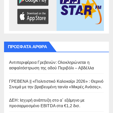
ΠΡΌΣΦΑΤΑ ΆΡΘΡΑ
Αντιπεριφέρεια Γρεβενών: Ολοκληρώνεται η
ασφαλτόστρωση της οδού Περιβόλι – Αβδέλλα
ΓΡΕΒΕΝΑ || «Πολιτιστικό Καλοκαίρι 2026» : Θερινό
Σινεμά με την βραβευμένη ταινία «Μικρές Ανάσες».
ΔΕΗ: Ισχυρή ανάπτυξη στο α΄ εξάμηνο με
προσαρμοσμένο EBITDA στα €1,2 δισ.