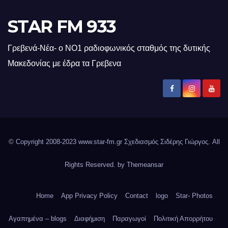
STAR FM 933
Γρεβενά-Νέα- ο ΝΟ1 ραδιοφωνικός σταθμός της δυτικής
Μακεδονίας με έδρα τα Γρεβενα
© Copyright 2008-2023 www.star-fm.gr Σχεδιασμός Σιδέρης Γιώργος. All
Rights Reserved. by
Themeansar
Home
App Privacy Policy
Contact
logo
Star- Photos
Αγαπημένα – blogs
Διαφήμιση
Παραγωγοί
Πολιτική Απορρήτου