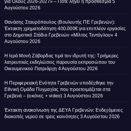
για Όλους 2026-2027» – Πότε λήγει η προσθεσμία
5
Αυγούστου 2026
Θανάσης Σταυρόπουλος (Βουλευτής ΠΕ Γρεβενών):
Έκτακτη χρηματοδότηση 400.000€ για επιπλέον εργασίες
στο Δημοτικό Στάδιο Γρεβενών «Μίλτος Τεντόγλου»
4
Αυγούστου 2026
Η Ιερά Μονή Ζάβορδας τιμά τον ιδρυτή της: Τριήμερες
λατρευτικές εκδηλώσεις παρουσία εκπροσώπου του
Οικουμενικού Πατριάρχη
4 Αυγούστου 2026
Η Περιφερειακή Ενότητα Γρεβενών υποδέχθηκε την
Εθνική Ομάδα Πυγμαχίας που προετοιμάζεται στα
Γρεβενά – (εικόνες + video)
3 Αυγούστου 2026
Έκτακτη ανακοίνωση της ΔΕΥΑ Γρεβενών: Ενδεχόμενες
διακοπές νερού σε τρεις κοινότητες
3 Αυγούστου 2026