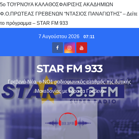
5o ΤΟΥΡΝΟΥΑ ΚΑΛΑΘΟΣΦΑΙΡΙΣΗΣ ΑΚΑΔΗΜΙΩΝ
Φ.Ο.ΠΡΩΤΕΑΣ ΓΡΕΒΕΝΩΝ “ΝΤΑΣΙΟΣ ΠΑΝΑΓΙΩΤΗΣ” – Δείτε
το πρόγραμμα – STAR FM 933
Skip
7 Αυγούστου 2026
07:11
to
content
STAR FM 933
Γρεβενά-Νέα- ο ΝΟ1 ραδιοφωνικός σταθμός της δυτικής
Μακεδονίας με έδρα τα Γρεβενα