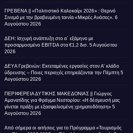
ΓΡΕΒΕΝΑ || «Πολιτιστικό Καλοκαίρι 2026» : Θερινό
Σινεμά με την βραβευμένη ταινία «Μικρές Ανάσες».
6
Αυγούστου 2026
ΔΕΗ: Ισχυρή ανάπτυξη στο α΄ εξάμηνο με
προσαρμοσμένο EBITDA στα €1,2 δισ.
5 Αυγούστου
2026
ΔΕΥΑ Γρεβενών: Εκτεταμένες εργασίες στον Α’ κλάδο
ύδρευσης – Ποιες περιοχές επηρεάζονται την Πέμπτη
5
Αυγούστου 2026
ΠΕΡΙΦΕΡΕΙΑ ΔΥΤΙΚΗΣ ΜΑΚΕΔΟΝΙΑΣ || Γιώργος
Αμανατίδης για Φράγμα Νεστορίου: «Η δέσμευσή μας
γίνεται πράξη με εξασφαλισμένη χρηματοδότηση»
5
Αυγούστου 2026
Από σήμερα οι αιτήσεις για το Πρόγραμμα «Τουρισμός