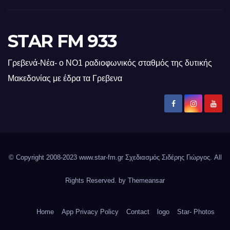
STAR FM 933
Γρεβενά-Νέα- ο ΝΟ1 ραδιοφωνικός σταθμός της δυτικής
Μακεδονίας με έδρα τα Γρεβενα
© Copyright 2008-2023 www.star-fm.gr Σχεδιασμός Σιδέρης Γιώργος. All
Rights Reserved. by
Themeansar
Home
App Privacy Policy
Contact
logo
Star- Photos