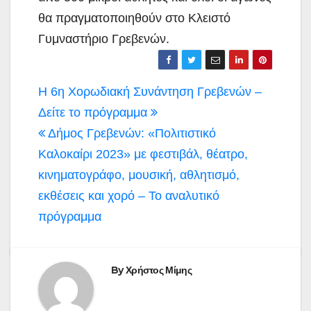
θα πραγματοποιηθούν στο Κλειστό
Γυμναστήριο Γρεβενών.
Πλοήγηση
H 6η Χορωδιακή Συνάντηση Γρεβενών –
άρθρων
Δείτε το πρόγραμμα
Δήμος Γρεβενών: «Πολιτιστικό
Καλοκαίρι 2023» με φεστιβάλ, θέατρο,
κινηματογράφο, μουσική, αθλητισμό,
εκθέσεις και χορό – Το αναλυτικό
πρόγραμμα
By
Χρήστος Μίμης