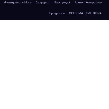
Αγαπημένα – blogs
Διαφήμιση
Παραγωγοί
Πολιτική Απορρήτου
Πρόγραμμα
ΧΡΗΣΙΜΑ ΤΗΛΕΦΩΝΑ