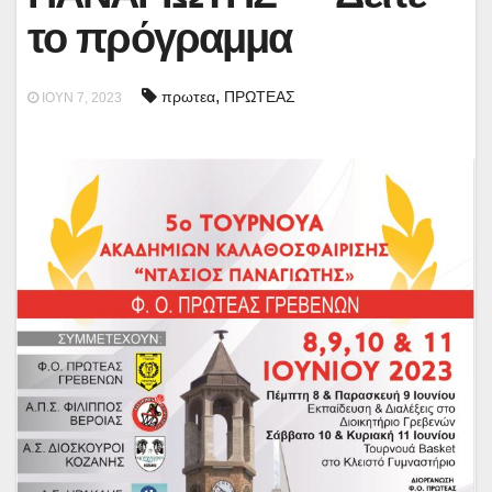
το πρόγραμμα
,
πρωτεα
ΠΡΩΤΕΑΣ
ΙΟΎΝ 7, 2023