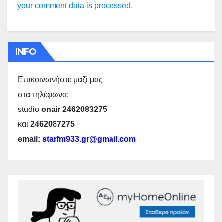
your comment data is processed.
INFO
Επικοινωνήστε μαζί μας
στα τηλέφωνα:
studio
onair 2462083275
και
2462087275
email:
starfm933.gr@gmail.com