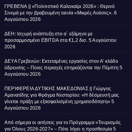
ΓΡΕΒΕΝΑ || «Πολιτιστικό Καλοκαίρι 2026» : Θερινό
Σινεμά με την βραβευμένη ταινία «Μικρές Ανάσες».
6
Αυγούστου 2026
ΔΕΗ: Ισχυρή ανάπτυξη στο α΄ εξάμηνο με
προσαρμοσμένο EBITDA στα €1,2 δισ.
5 Αυγούστου
2026
ΔΕΥΑ Γρεβενών: Εκτεταμένες εργασίες στον Α’ κλάδο
ύδρευσης – Ποιες περιοχές επηρεάζονται την Πέμπτη
5
Αυγούστου 2026
ΠΕΡΙΦΕΡΕΙΑ ΔΥΤΙΚΗΣ ΜΑΚΕΔΟΝΙΑΣ || Γιώργος
Αμανατίδης για Φράγμα Νεστορίου: «Η δέσμευσή μας
γίνεται πράξη με εξασφαλισμένη χρηματοδότηση»
5
Αυγούστου 2026
Από σήμερα οι αιτήσεις για το Πρόγραμμα «Τουρισμός
για Όλους 2026-2027» – Πότε λήγει η προσθεσμία
5