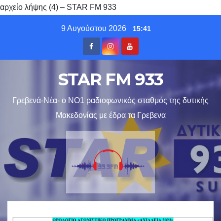
αρχείο λήψης (4) – STAR FM 933
Skip
9 Αυγούστου 2026
15:41
to
content
STAR FM 933
Γρεβενά-Νέα- ο ΝΟ1 ραδιοφωνικός σταθμός της δυτικής
Μακεδονίας με έδρα τα Γρεβενα