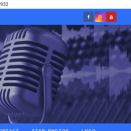
 933
ONTACT
STAR- PHOTOS
LOGO