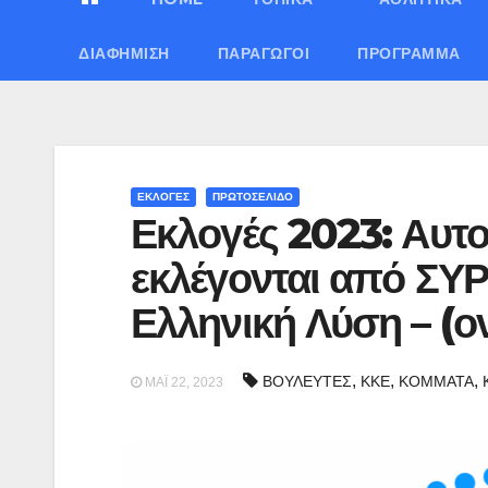
ΔΙΑΦΉΜΙΣΗ
ΠΑΡΑΓΩΓΟΊ
ΠΡΌΓΡΑΜΜΑ
ΕΚΛΟΓΕΣ
ΠΡΩΤΟΣΕΛΙΔΟ
Εκλογές 2023: Αυτοί
εκλέγονται από ΣΥ
Ελληνική Λύση – (ο
,
,
,
ΒΟΥΛΕΥΤΕΣ
ΚΚΕ
ΚΟΜΜΑΤΑ
ΜΆΙ 22, 2023