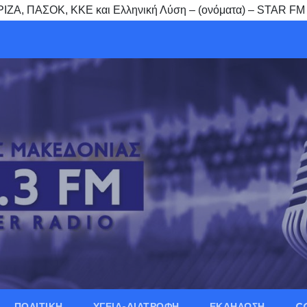
ΣΥΡΙΖΑ, ΠΑΣΟΚ, ΚΚΕ και Ελληνική Λύση – (ονόματα) – STAR FM
ΠΟΛΙΤΙΚΗ
ΥΓΕΙΑ-ΔΙΑΤΡΟΦΗ
ΕΚΔΗΛΩΣΗ
C