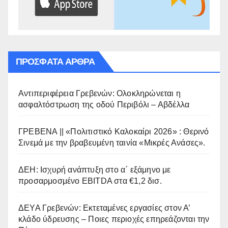
ΠΡΌΣΦΑΤΑ ΆΡΘΡΑ
Αντιπεριφέρεια Γρεβενών: Ολοκληρώνεται η
ασφαλτόστρωση της οδού Περιβόλι – Αβδέλλα
ΓΡΕΒΕΝΑ || «Πολιτιστικό Καλοκαίρι 2026» : Θερινό
Σινεμά με την βραβευμένη ταινία «Μικρές Ανάσες».
ΔΕΗ: Ισχυρή ανάπτυξη στο α΄ εξάμηνο με
προσαρμοσμένο EBITDA στα €1,2 δισ.
ΔΕΥΑ Γρεβενών: Εκτεταμένες εργασίες στον Α’
κλάδο ύδρευσης – Ποιες περιοχές επηρεάζονται την