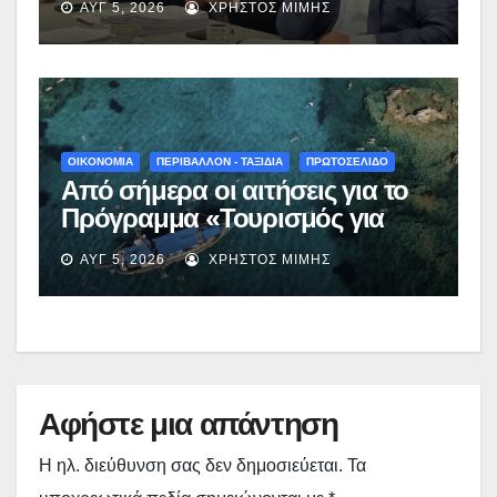
ΑΥΓ 5, 2026
ΧΡΉΣΤΟΣ ΜΊΜΗΣ
Νεστορίου: «Η δέσμευσή μας
γίνεται πράξη με εξασφαλισμένη
χρηματοδότηση»
ΟΙΚΟΝΟΜΙΑ
ΠΕΡΙΒΑΛΛΟΝ - ΤΑΞΙΔΙΑ
ΠΡΩΤΟΣΕΛΙΔΟ
Από σήμερα οι αιτήσεις για το
Πρόγραμμα «Τουρισμός για
Όλους 2026-2027» – Πότε λήγει
ΑΥΓ 5, 2026
ΧΡΉΣΤΟΣ ΜΊΜΗΣ
η προσθεσμία
Αφήστε μια απάντηση
Η ηλ. διεύθυνση σας δεν δημοσιεύεται.
Τα