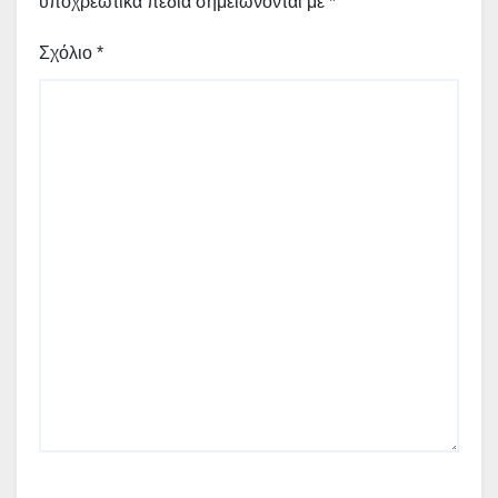
υποχρεωτικά πεδία σημειώνονται με
*
Σχόλιο
*