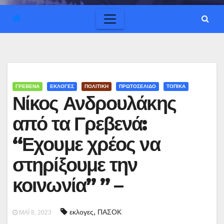
ΓΡΕΒΕΝΑ
ΕΚΛΟΓΕΣ
ΠΟΛΙΤΙΚΗ
ΠΡΩΤΟΣΕΛΙΔΟ
ΤΟΠΙΚΑ
Νίκος Ανδρουλάκης
από τα Γρεβενά:
“Εχουμε χρέος να
στηρίξουμε την
κοινωνία” ” –
,
εκλογες
ΠΑΣΟΚ
ΜΆΙ 8, 2023