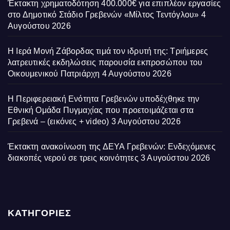
Έκτακτη χρηματοδότηση 400.000€ για επιπλέον εργασίες
στο Δημοτικό Στάδιο Γρεβενών «Μίλτος Τεντόγλου»
4
Αυγούστου 2026
Η Ιερά Μονή Ζάβορδας τιμά τον ιδρυτή της: Τριήμερες
λατρευτικές εκδηλώσεις παρουσία εκπροσώπου του
Οικουμενικού Πατριάρχη
4 Αυγούστου 2026
Η Περιφερειακή Ενότητα Γρεβενών υποδέχθηκε την
Εθνική Ομάδα Πυγμαχίας που προετοιμάζεται στα
Γρεβενά – (εικόνες + video)
3 Αυγούστου 2026
Έκτακτη ανακοίνωση της ΔΕΥΑ Γρεβενών: Ενδεχόμενες
διακοπές νερού σε τρεις κοινότητες
3 Αυγούστου 2026
ΚΑΤΗΓΟΡΙΕΣ