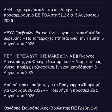
ΔΕΗ: Ισχυρή ανάπτυξη στο α΄ εξάμηνο με
προσαρμοσμένο EBITDA στα €1,2 δισ.
5 Αυγούστου
2026
ΔΕΥΑ Γρεβενών: Εκτεταμένες εργασίες στον Α’ κλάδο
ύδρευσης – Ποιες περιοχές επηρεάζονται την Πέμπτη
5
Αυγούστου 2026
ΠΕΡΙΦΕΡΕΙΑ ΔΥΤΙΚΗΣ ΜΑΚΕΔΟΝΙΑΣ || Γιώργος
Αμανατίδης για Φράγμα Νεστορίου: «Η δέσμευσή μας
γίνεται πράξη με εξασφαλισμένη χρηματοδότηση»
5
Αυγούστου 2026
Από σήμερα οι αιτήσεις για το Πρόγραμμα «Τουρισμός
για Όλους 2026-2027» – Πότε λήγει η προσθεσμία
5
Αυγούστου 2026
Θανάσης Σταυρόπουλος (Βουλευτής ΠΕ Γρεβενών):