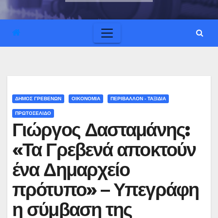
ΔΗΜΟΣ ΓΡΕΒΕΝΩΝ
ΟΙΚΟΝΟΜΙΑ
ΠΕΡΙΒΑΛΛΟΝ - ΤΑΞΙΔΙΑ
ΠΡΩΤΟΣΕΛΙΔΟ
Γιώργος Δασταμάνης:
«Τα Γρεβενά αποκτούν
ένα Δημαρχείο
πρότυπο» – Υπεγράφη
η σύμβαση της