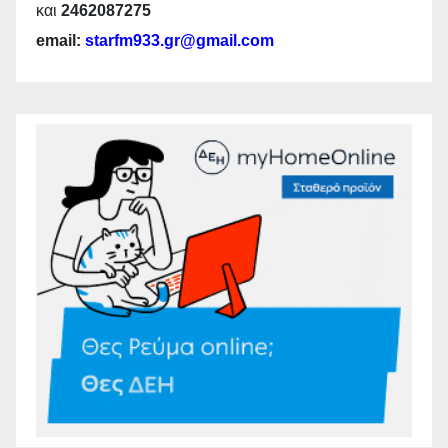
και
2462087275
email:
starfm933.gr@gmail.com