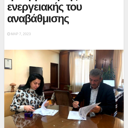
ενεργειακής του
αναβάθμισης
ΜΑΡ 7, 2023