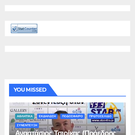
YOU MISSED
ΑΘΛΗΤΙΚΑ
ΕΚΔΗΛΩΣΗ
ΠΟΔΟΣΦΑΙΡΟ
ΠΡΩΤΟΣΕΛΙΔΟ
ΣΥΝΕΝΤΕΥΞΗ
Αναστάσιος Τσιρίκας (Πρόεδρος