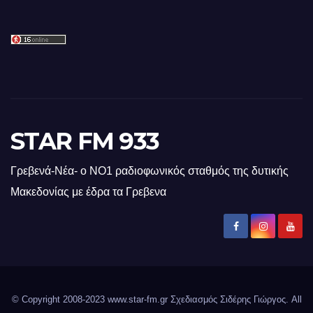
STAR FM 933
Γρεβενά-Νέα- ο ΝΟ1 ραδιοφωνικός σταθμός της δυτικής
Μακεδονίας με έδρα τα Γρεβενα
© Copyright 2008-2023 www.star-fm.gr Σχεδιασμός Σιδέρης Γιώργος. All