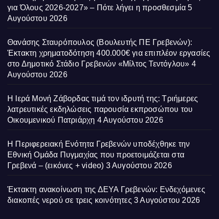
για Όλους 2026-2027» – Πότε λήγει η προσθεσμία
5
Αυγούστου 2026
Θανάσης Σταυρόπουλος (Βουλευτής ΠΕ Γρεβενών):
Έκτακτη χρηματοδότηση 400.000€ για επιπλέον εργασίες
στο Δημοτικό Στάδιο Γρεβενών «Μίλτος Τεντόγλου»
4
Αυγούστου 2026
Η Ιερά Μονή Ζάβορδας τιμά τον ιδρυτή της: Τριήμερες
λατρευτικές εκδηλώσεις παρουσία εκπροσώπου του
Οικουμενικού Πατριάρχη
4 Αυγούστου 2026
Η Περιφερειακή Ενότητα Γρεβενών υποδέχθηκε την
Εθνική Ομάδα Πυγμαχίας που προετοιμάζεται στα
Γρεβενά – (εικόνες + video)
3 Αυγούστου 2026
Έκτακτη ανακοίνωση της ΔΕΥΑ Γρεβενών: Ενδεχόμενες
διακοπές νερού σε τρεις κοινότητες
3 Αυγούστου 2026