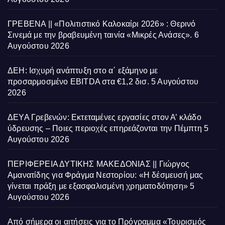
ΓΡΕΒΕΝΑ || «Πολιτιστικό Καλοκαίρι 2026» : Θερινό
Σινεμά με την βραβευμένη ταινία «Μικρές Ανάσες».
6
Αυγούστου 2026
ΔΕΗ: Ισχυρή ανάπτυξη στο α΄ εξάμηνο με
προσαρμοσμένο EBITDA στα €1,2 δισ.
5 Αυγούστου
2026
ΔΕΥΑ Γρεβενών: Εκτεταμένες εργασίες στον Α’ κλάδο
ύδρευσης – Ποιες περιοχές επηρεάζονται την Πέμπτη
5
Αυγούστου 2026
ΠΕΡΙΦΕΡΕΙΑ ΔΥΤΙΚΗΣ ΜΑΚΕΔΟΝΙΑΣ || Γιώργος
Αμανατίδης για Φράγμα Νεστορίου: «Η δέσμευσή μας
γίνεται πράξη με εξασφαλισμένη χρηματοδότηση»
5
Αυγούστου 2026
Από σήμερα οι αιτήσεις για το Πρόγραμμα «Τουρισμός