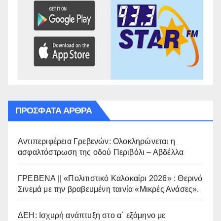
ΠΡΌΣΦΑΤΑ ΆΡΘΡΑ
Αντιπεριφέρεια Γρεβενών: Ολοκληρώνεται η
ασφαλτόστρωση της οδού Περιβόλι – Αβδέλλα
ΓΡΕΒΕΝΑ || «Πολιτιστικό Καλοκαίρι 2026» : Θερινό
Σινεμά με την βραβευμένη ταινία «Μικρές Ανάσες».
ΔΕΗ: Ισχυρή ανάπτυξη στο α΄ εξάμηνο με