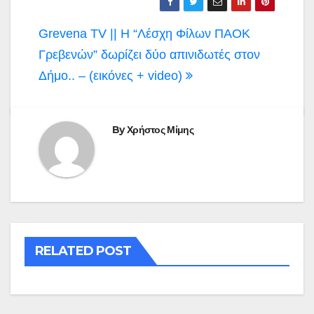
Πλοήγηση
Grevena TV || Η “Λέσχη Φίλων ΠΑΟΚ
άρθρων
Γρεβενών” δωρίζει δύο απινιδωτές στον
Δήμο.. – (εικόνες + video)
By
Χρήστος Μίμης
RELATED POST