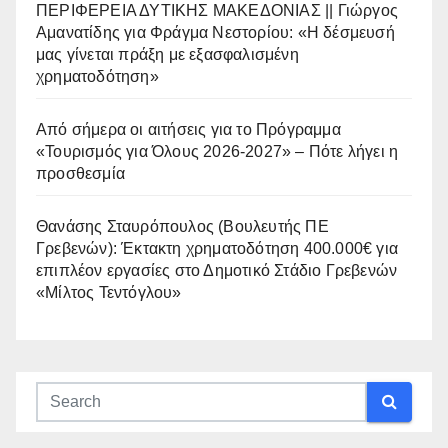
ΠΕΡΙΦΕΡΕΙΑ ΔΥΤΙΚΗΣ ΜΑΚΕΔΟΝΙΑΣ || Γιώργος
Αμανατίδης για Φράγμα Νεστορίου: «Η δέσμευσή
μας γίνεται πράξη με εξασφαλισμένη
χρηματοδότηση»
Από σήμερα οι αιτήσεις για το Πρόγραμμα
«Τουρισμός για Όλους 2026-2027» – Πότε λήγει η
προσθεσμία
Θανάσης Σταυρόπουλος (Βουλευτής ΠΕ
Γρεβενών): Έκτακτη χρηματοδότηση 400.000€ για
επιπλέον εργασίες στο Δημοτικό Στάδιο Γρεβενών
«Μίλτος Τεντόγλου»