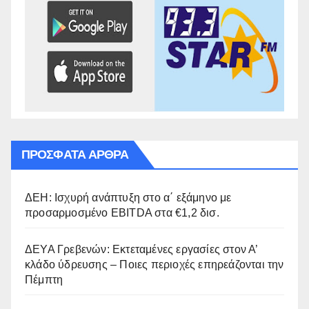
ΠΡΌΣΦΑΤΑ ΆΡΘΡΑ
ΔΕΗ: Ισχυρή ανάπτυξη στο α΄ εξάμηνο με
προσαρμοσμένο EBITDA στα €1,2 δισ.
ΔΕΥΑ Γρεβενών: Εκτεταμένες εργασίες στον Α’
κλάδο ύδρευσης – Ποιες περιοχές επηρεάζονται την
Πέμπτη