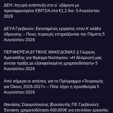
ΔΕΗ: Ισχυρή ανάπτυξη στο α΄ εξάμηνο με
προσαρμοσμένο EBITDA στα €1,2 δισ.
5 Αυγούστου
2026
ΔΕΥΑ Γρεβενών: Εκτεταμένες εργασίες στον Α’ κλάδο
ύδρευσης – Ποιες περιοχές επηρεάζονται την Πέμπτη
5
Αυγούστου 2026
ΠΕΡΙΦΕΡΕΙΑ ΔΥΤΙΚΗΣ ΜΑΚΕΔΟΝΙΑΣ || Γιώργος
Αμανατίδης για Φράγμα Νεστορίου: «Η δέσμευσή μας
γίνεται πράξη με εξασφαλισμένη χρηματοδότηση»
5
Αυγούστου 2026
Από σήμερα οι αιτήσεις για το Πρόγραμμα «Τουρισμός
για Όλους 2026-2027» – Πότε λήγει η προσθεσμία
5
Αυγούστου 2026
Θανάσης Σταυρόπουλος (Βουλευτής ΠΕ Γρεβενών):
Έκτακτη χρηματοδότηση 400.000€ για επιπλέον εργασίες