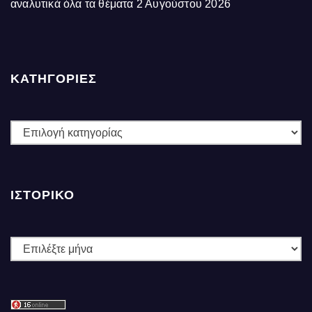
αναλυτικά όλα τα θέματα
2 Αυγούστου 2026
ΚΑΤΗΓΟΡΙΕΣ
ΚΑΤΗΓΟΡΙΕΣ
ΙΣΤΟΡΙΚΌ
Ιστορικό