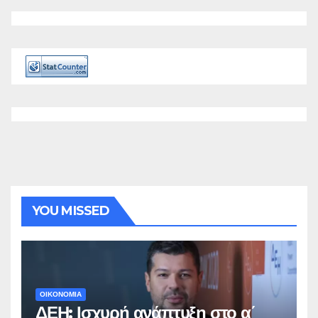
YOU MISSED
ΟΙΚΟΝΟΜΙΑ
ΔΕΗ: Ισχυρή ανάπτυξη στο α΄