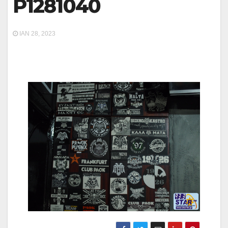
P1281040
ΙΑΝ 28, 2023