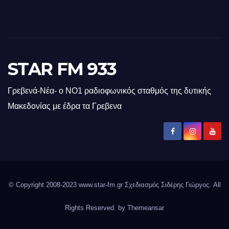
STAR FM 933
Γρεβενά-Νέα- ο ΝΟ1 ραδιοφωνικός σταθμός της δυτικής
Μακεδονίας με έδρα τα Γρεβενα
© Copyright 2008-2023 www.star-fm.gr Σχεδιασμός Σιδέρης Γιώργος. All
Rights Reserved. by
Themeansar