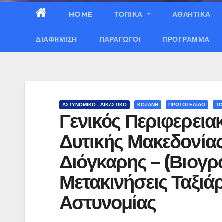
HOME
ΤΟΠΙΚΑ
ΑΘΛΗΤΙΚΑ
ΔΙΑΦΉΜΙΣΗ
ΠΑΡΑΓΩΓΟΊ
ΠΡΌΓΡΑΜΜΑ
ΑΣΤΥΝΟΜΙΚΟ - ΔΙΚΑΣΤΙΚΟ
ΚΟΖΑΝΗ
ΠΡΩΤΟΣΕΛΙΔΟ
ΤΟ
Γενικός Περιφερεια
Δυτικής Μακεδονίας
Διόγκαρης – (Βιογρ
Μετακινήσεις Ταξιά
Αστυνομίας