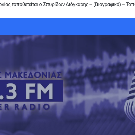
νίας τοποθετείται ο Σπυρίδων Διόγκαρης – (Βιογραφικό) – Τοπ