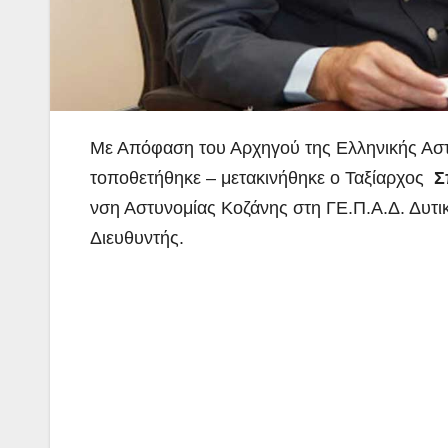
Με Απόφαση του Αρχηγού της Ελληνικής Αστ
τοποθετήθηκε – μετακινήθηκε ο Ταξίαρχος
Σ
νση Αστυνομίας Κοζάνης στη ΓΕ.Π.Α.Δ. Δυτι
Διευθυντής.