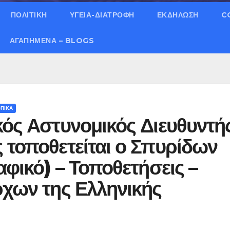
ΠΟΛΙΤΙΚΗ
ΥΓΕΙΑ-ΔΙΑΤΡΟΦΗ
ΕΚΔΗΛΩΣΗ
C
ΑΓΑΠΗΜΈΝΑ – BLOGS
ΠΙΚΑ
κός Αστυνομικός Διευθυντή
 τοποθετείται ο Σπυρίδων
αφικό) – Τοποθετήσεις –
ρχων της Ελληνικής