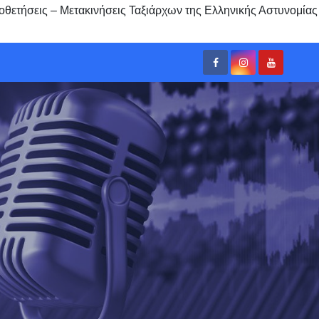
οθετήσεις – Μετακινήσεις Ταξιάρχων της Ελληνικής Αστυνομίας