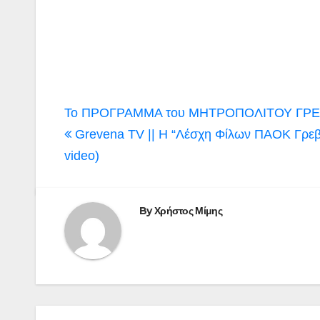
Πλοήγηση
Το ΠΡΟΓΡΑΜΜΑ του ΜΗΤΡΟΠΟΛΙΤΟΥ ΓΡΕ
άρθρων
Grevena TV || Η “Λέσχη Φίλων ΠΑΟΚ Γρεβεν
video)
By
Χρήστος Μίμης