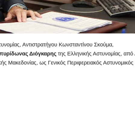
υνομίας, Αντιστρατήγου Κωνσταντίνου Σκούμα,
πυρίδωνας Διόγκαρης
της Ελληνικής Αστυνομίας,
από 
κής Μακεδονίας, ως Γενικός Περιφερειακός Αστυνομικός