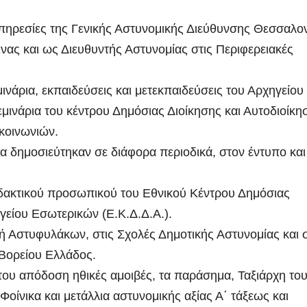
Υπηρεσίες της Γενικής Αστυνομικής Διεύθυνσης Θεσσαλο
ας και ως Διευθυντής Αστυνομίας στις Περιφερειακές
νάρια, εκπαιδεύσεις και μετεκπαιδεύσεις του Αρχηγείου
μινάρια του κέντρου Δημόσιας Διοίκησης και Αυτοδιοίκη
κοινωνιών.
ια δημοσιεύτηκαν σε διάφορα περιοδικά, στον έντυπο και
δακτικού προσωπικού του Εθνικού Κέντρου Δημόσιας
γείου Εσωτερικών (Ε.Κ.Δ.Δ.Α.).
ή Αστυφυλάκων, στις Σχολές Δημοτικής Αστυνομίας και 
Βορείου Ελλάδος.
του απόδοση ηθικές αμοιβές, τα παράσημα, Ταξιάρχη το
Φοίνικα και μετάλλια αστυνομικής αξίας Α΄ τάξεως και