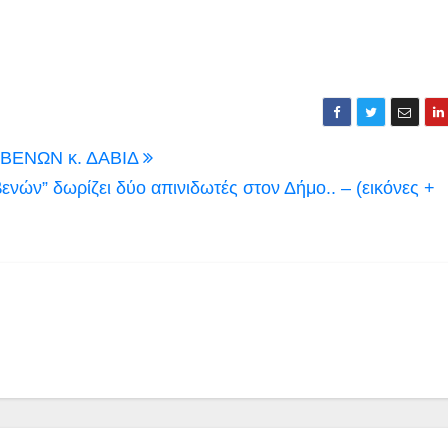
ΒΕΝΩΝ κ. ΔΑΒΙΔ
ών” δωρίζει δύο απινιδωτές στον Δήμο.. – (εικόνες +