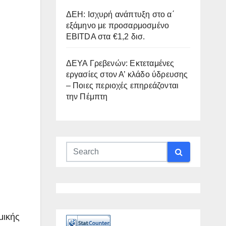
ΔΕΗ: Ισχυρή ανάπτυξη στο α΄
εξάμηνο με προσαρμοσμένο
EBITDA στα €1,2 δισ.
ΔΕΥΑ Γρεβενών: Εκτεταμένες
εργασίες στον Α’ κλάδο ύδρευσης
– Ποιες περιοχές επηρεάζονται
την Πέμπτη
μικής