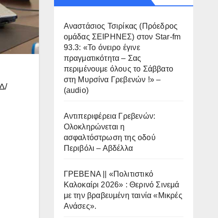
Αναστάσιος Τσιρίκας (Πρόεδρος
ομάδας ΣΕΙΡΗΝΕΣ) στον Star-fm
93.3: «Το όνειρο έγινε
πραγματικότητα – Σας
περιμένουμε όλους το Σάββατο
στη Μυρσίνα Γρεβενών !» –
Δ/
(audio)
Αντιπεριφέρεια Γρεβενών:
Ολοκληρώνεται η
ασφαλτόστρωση της οδού
Περιβόλι – Αβδέλλα
ΓΡΕΒΕΝΑ || «Πολιτιστικό
Καλοκαίρι 2026» : Θερινό Σινεμά
με την βραβευμένη ταινία «Μικρές
Ανάσες».