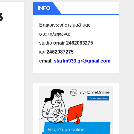
INFO
3
Επικοινωνήστε μαζί μας
στα τηλέφωνα:
studio
onair 2462083275
και
2462087275
email:
starfm933.gr@gmail.com