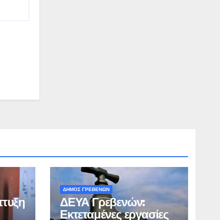
ΔΗΜΟΣ ΓΡΕΒΕΝΩΝ
πτυξη
ΔΕΥΑ Γρεβενών:
Εκτεταμένες εργασίες