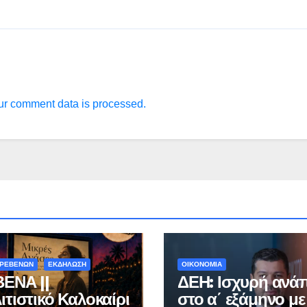
r comment data is processed.
ΓΡΕΒΕΝΩΝ
ΕΚΔΗΛΩΣΗ
ΟΙΚΟΝΟΜΙΑ
ΕΝΑ ||
ΔΕΗ: Ισχυρή ανά
ιτιστικό Καλοκαίρι
στο α΄ εξάμηνο με