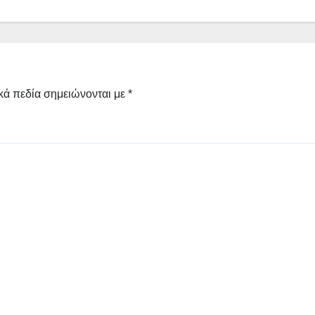
κά πεδία σημειώνονται με
*