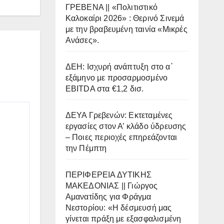
ΓΡΕΒΕΝΑ || «Πολιτιστικό
Καλοκαίρι 2026» : Θερινό Σινεμά
με την βραβευμένη ταινία «Μικρές
Ανάσες».
ΔΕΗ: Ισχυρή ανάπτυξη στο α΄
εξάμηνο με προσαρμοσμένο
EBITDA στα €1,2 δισ.
ΔΕΥΑ Γρεβενών: Εκτεταμένες
εργασίες στον Α’ κλάδο ύδρευσης
– Ποιες περιοχές επηρεάζονται
την Πέμπτη
ΠΕΡΙΦΕΡΕΙΑ ΔΥΤΙΚΗΣ
ΜΑΚΕΔΟΝΙΑΣ || Γιώργος
Αμανατίδης για Φράγμα
Νεστορίου: «Η δέσμευσή μας
γίνεται πράξη με εξασφαλισμένη