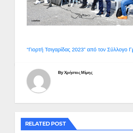
Πλοήγηση
“Γιορτή Τσιγαρίδας 2023” από τον Σύλλογο 
άρθρων
By
Χρήστος Μίμης
RELATED POST