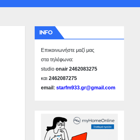
INFO
Επικοινωνήστε μαζί μας
στα τηλέφωνα:
studio
onair 2462083275
και
2462087275
email:
starfm933.gr@gmail.com