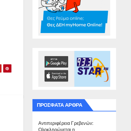
ΠΡΌΣΦΑΤΑ ΆΡΘΡΑ
Αντιπεριφέρεια Γρεβενών:
Ολοκληρώνεται η