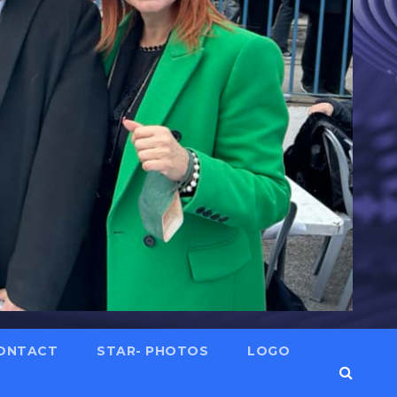
ONTACT
STAR- PHOTOS
LOGO