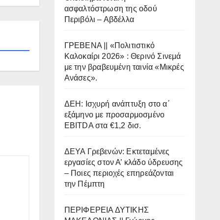
ασφαλτόστρωση της οδού
Περιβόλι – Αβδέλλα
ΓΡΕΒΕΝΑ || «Πολιτιστικό
Καλοκαίρι 2026» : Θερινό Σινεμά
με την βραβευμένη ταινία «Μικρές
Ανάσες».
ΔΕΗ: Ισχυρή ανάπτυξη στο α΄
εξάμηνο με προσαρμοσμένο
EBITDA στα €1,2 δισ.
ΔΕΥΑ Γρεβενών: Εκτεταμένες
εργασίες στον Α’ κλάδο ύδρευσης
– Ποιες περιοχές επηρεάζονται
την Πέμπτη
ΠΕΡΙΦΕΡΕΙΑ ΔΥΤΙΚΗΣ