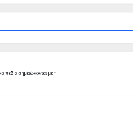
κά πεδία σημειώνονται με
*