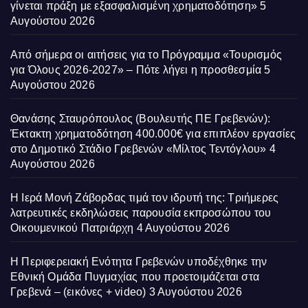
γίνεται πράξη με εξασφαλισμένη χρηματοδότηση»
5
Αυγούστου 2026
Από σήμερα οι αιτήσεις για το Πρόγραμμα «Τουρισμός
για Όλους 2026-2027» – Πότε λήγει η προσθεσμία
5
Αυγούστου 2026
Θανάσης Σταυρόπουλος (Βουλευτής ΠΕ Γρεβενών):
Έκτακτη χρηματοδότηση 400.000€ για επιπλέον εργασίες
στο Δημοτικό Στάδιο Γρεβενών «Μίλτος Τεντόγλου»
4
Αυγούστου 2026
Η Ιερά Μονή Ζάβορδας τιμά τον ιδρυτή της: Τριήμερες
λατρευτικές εκδηλώσεις παρουσία εκπροσώπου του
Οικουμενικού Πατριάρχη
4 Αυγούστου 2026
Η Περιφερειακή Ενότητα Γρεβενών υποδέχθηκε την
Εθνική Ομάδα Πυγμαχίας που προετοιμάζεται στα
Γρεβενά – (εικόνες + video)
3 Αυγούστου 2026