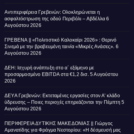
Αντιπεριφέρεια Γρεβενών: Ολοκληρώνεται η
ασφαλτόστρωση της οδού Περιβόλι – Αβδέλλα
6
Αυγούστου 2026
ΓΡΕΒΕΝΑ || «Πολιτιστικό Καλοκαίρι 2026» : Θερινό
Σινεμά με την βραβευμένη ταινία «Μικρές Ανάσες».
6
Αυγούστου 2026
ΔΕΗ: Ισχυρή ανάπτυξη στο α΄ εξάμηνο με
προσαρμοσμένο EBITDA στα €1,2 δισ.
5 Αυγούστου
2026
ΔΕΥΑ Γρεβενών: Εκτεταμένες εργασίες στον Α’ κλάδο
ύδρευσης – Ποιες περιοχές επηρεάζονται την Πέμπτη
5
Αυγούστου 2026
ΠΕΡΙΦΕΡΕΙΑ ΔΥΤΙΚΗΣ ΜΑΚΕΔΟΝΙΑΣ || Γιώργος
Αμανατίδης για Φράγμα Νεστορίου: «Η δέσμευσή μας