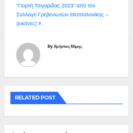
Πλοήγηση
“Γιορτή Τσιγαρίδας 2023” από τον
άρθρων
Σύλλογο Γρεβενιωτών Θεσσαλονίκης –
(εικόνες)
By
Χρήστος Μίμης
RELATED POST