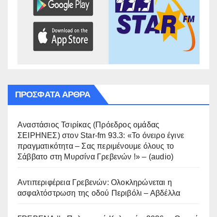
ΠΡΌΣΦΑΤΑ ΆΡΘΡΑ
Αναστάσιος Τσιρίκας (Πρόεδρος ομάδας
ΣΕΙΡΗΝΕΣ) στον Star-fm 93.3: «Το όνειρο έγινε
πραγματικότητα – Σας περιμένουμε όλους το
Σάββατο στη Μυρσίνα Γρεβενών !» – (audio)
Αντιπεριφέρεια Γρεβενών: Ολοκληρώνεται η
ασφαλτόστρωση της οδού Περιβόλι – Αβδέλλα