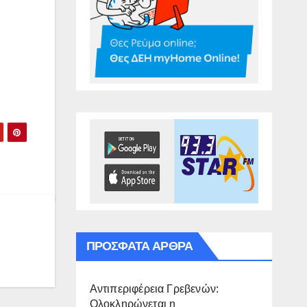
ΠΡΌΣΦΑΤΑ ΆΡΘΡΑ
Αντιπεριφέρεια Γρεβενών:
Ολοκληρώνεται η