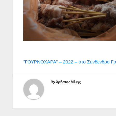
Πλοήγηση
“ΓΟΥΡΝΟΧΑΡΑ” – 2022 – στο Σύνδενδρο Γρε
άρθρων
By
Χρήστος Μίμης