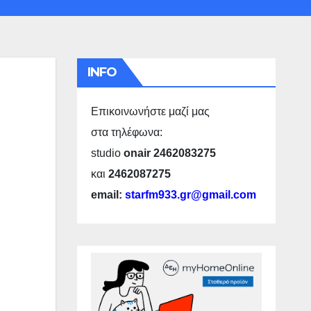
INFO
Επικοινωνήστε μαζί μας
στα τηλέφωνα:
studio
onair 2462083275
και
2462087275
email:
starfm933.gr@gmail.com