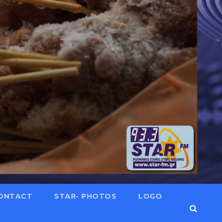
ONTACT
STAR- PHOTOS
LOGO