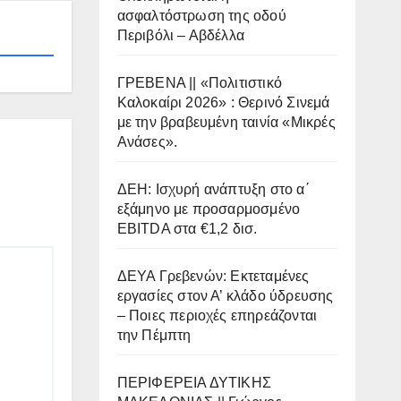
ασφαλτόστρωση της οδού
Περιβόλι – Αβδέλλα
ΓΡΕΒΕΝΑ || «Πολιτιστικό
Καλοκαίρι 2026» : Θερινό Σινεμά
με την βραβευμένη ταινία «Μικρές
Ανάσες».
ΔΕΗ: Ισχυρή ανάπτυξη στο α΄
εξάμηνο με προσαρμοσμένο
EBITDA στα €1,2 δισ.
ΔΕΥΑ Γρεβενών: Εκτεταμένες
εργασίες στον Α’ κλάδο ύδρευσης
– Ποιες περιοχές επηρεάζονται
την Πέμπτη
ΠΕΡΙΦΕΡΕΙΑ ΔΥΤΙΚΗΣ