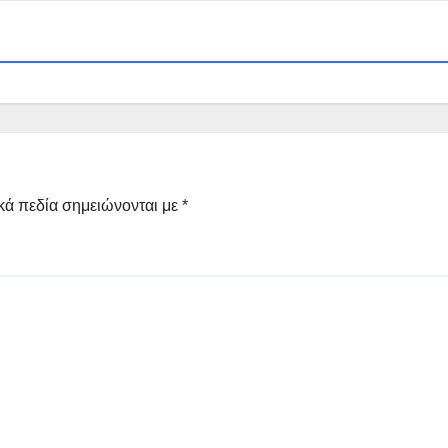
κά πεδία σημειώνονται με
*