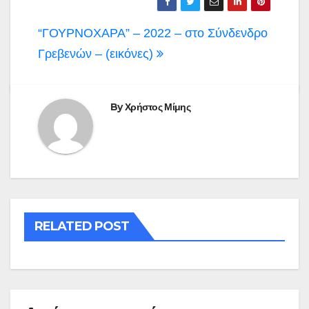
Πλοήγηση
“ΓΟΥΡΝΟΧΑΡΑ” – 2022 – στο Σύνδενδρο
άρθρων
Γρεβενών – (εικόνες)
By
Χρήστος Μίμης
RELATED POST