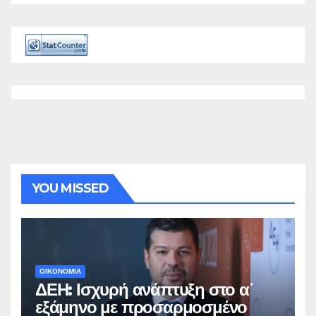
YOU MISSED
ΟΙΚΟΝΟΜΙΑ
ΔΕΗ: Ισχυρή ανάπτυξη στο α΄
εξάμηνο με προσαρμοσμένο