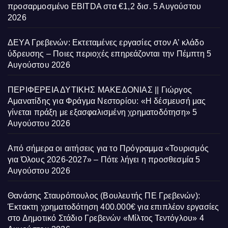
προσαρμοσμένο EBITDA στα €1,2 δισ.
5 Αυγούστου
2026
ΔΕΥΑ Γρεβενών: Εκτεταμένες εργασίες στον Α’ κλάδο
ύδρευσης – Ποιες περιοχές επηρεάζονται την Πέμπτη
5
Αυγούστου 2026
ΠΕΡΙΦΕΡΕΙΑ ΔΥΤΙΚΗΣ ΜΑΚΕΔΟΝΙΑΣ || Γιώργος
Αμανατίδης για Φράγμα Νεστορίου: «Η δέσμευσή μας
γίνεται πράξη με εξασφαλισμένη χρηματοδότηση»
5
Αυγούστου 2026
Από σήμερα οι αιτήσεις για το Πρόγραμμα «Τουρισμός
για Όλους 2026-2027» – Πότε λήγει η προσθεσμία
5
Αυγούστου 2026
Θανάσης Σταυρόπουλος (Βουλευτής ΠΕ Γρεβενών):
Έκτακτη χρηματοδότηση 400.000€ για επιπλέον εργασίες
στο Δημοτικό Στάδιο Γρεβενών «Μίλτος Τεντόγλου»
4