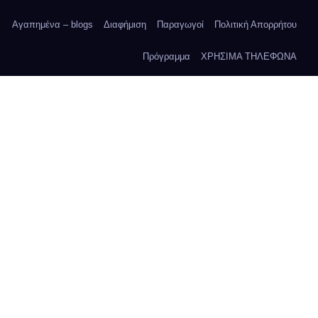
Αγαπημένα – blogs
Διαφήμιση
Παραγωγοί
Πολιτική Απορρήτου
Πρόγραμμα
ΧΡΗΣΙΜΑ ΤΗΛΕΦΩΝΑ