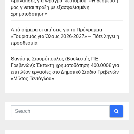
Αμανατίδης για Φράγμα Νεστορίου: «Η δέσμευσή
μας γίνεται πράξη με εξασφαλισμένη
χρηματοδότηση»
Από σήμερα οι αιτήσεις για το Πρόγραμμα
«Τουρισμός για Όλους 2026-2027» – Πότε λήγει η
προσθεσμία
Θανάσης Σταυρόπουλος (Βουλευτής ΠΕ
Γρεβενών): Έκτακτη χρηματοδότηση 400.000€ για
επιπλέον εργασίες στο Δημοτικό Στάδιο Γρεβενών
«Μίλτος Τεντόγλου»