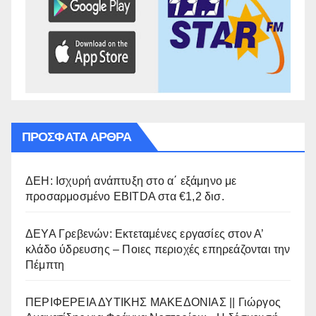
ΠΡΌΣΦΑΤΑ ΆΡΘΡΑ
ΔΕΗ: Ισχυρή ανάπτυξη στο α΄ εξάμηνο με
προσαρμοσμένο EBITDA στα €1,2 δισ.
ΔΕΥΑ Γρεβενών: Εκτεταμένες εργασίες στον Α’
κλάδο ύδρευσης – Ποιες περιοχές επηρεάζονται την
Πέμπτη
ΠΕΡΙΦΕΡΕΙΑ ΔΥΤΙΚΗΣ ΜΑΚΕΔΟΝΙΑΣ || Γιώργος