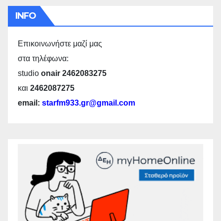
INFO
Επικοινωνήστε μαζί μας
στα τηλέφωνα:
studio
onair 2462083275
και
2462087275
email:
starfm933.gr@gmail.com