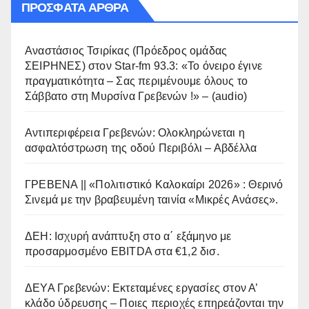
ΠΡΌΣΦΑΤΑ ΆΡΘΡΑ
Αναστάσιος Τσιρίκας (Πρόεδρος ομάδας
ΣΕΙΡΗΝΕΣ) στον Star-fm 93.3: «Το όνειρο έγινε
πραγματικότητα – Σας περιμένουμε όλους το
Σάββατο στη Μυρσίνα Γρεβενών !» – (audio)
Αντιπεριφέρεια Γρεβενών: Ολοκληρώνεται η
ασφαλτόστρωση της οδού Περιβόλι – Αβδέλλα
ΓΡΕΒΕΝΑ || «Πολιτιστικό Καλοκαίρι 2026» : Θερινό
Σινεμά με την βραβευμένη ταινία «Μικρές Ανάσες».
ΔΕΗ: Ισχυρή ανάπτυξη στο α΄ εξάμηνο με
προσαρμοσμένο EBITDA στα €1,2 δισ.
ΔΕΥΑ Γρεβενών: Εκτεταμένες εργασίες στον Α’
κλάδο ύδρευσης – Ποιες περιοχές επηρεάζονται την