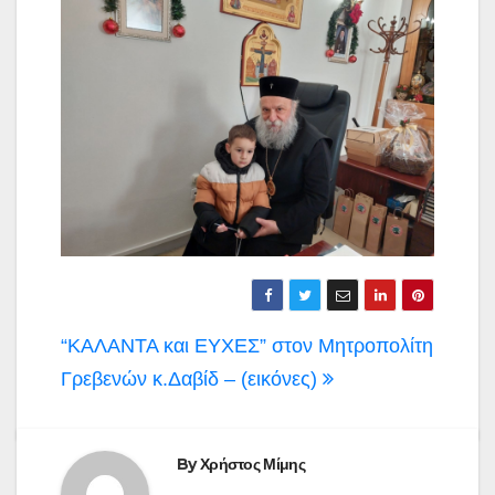
Πλοήγηση
“ΚΑΛΑΝΤΑ και ΕΥΧΕΣ” στον Μητροπολίτη
άρθρων
Γρεβενών κ.Δαβίδ – (εικόνες)
By
Χρήστος Μίμης