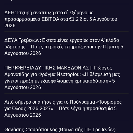
ΔΕΗ: Ισχυρή ανάπτυξη στο α΄ εξάμηνο με
προσαρμοσμένο EBITDA στα €1,2 δισ.
5 Αυγούστου
2026
ΔΕΥΑ Γρεβενών: Εκτεταμένες εργασίες στον Α’ κλάδο
ύδρευσης – Ποιες περιοχές επηρεάζονται την Πέμπτη
5
Αυγούστου 2026
ΠΕΡΙΦΕΡΕΙΑ ΔΥΤΙΚΗΣ ΜΑΚΕΔΟΝΙΑΣ || Γιώργος
Αμανατίδης για Φράγμα Νεστορίου: «Η δέσμευσή μας
γίνεται πράξη με εξασφαλισμένη χρηματοδότηση»
5
Αυγούστου 2026
Από σήμερα οι αιτήσεις για το Πρόγραμμα «Τουρισμός
για Όλους 2026-2027» – Πότε λήγει η προσθεσμία
5
Αυγούστου 2026
Θανάσης Σταυρόπουλος (Βουλευτής ΠΕ Γρεβενών):