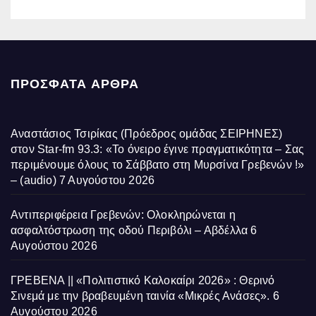
ΠΡΌΣΦΑΤΑ ΆΡΘΡΑ
Αναστάσιος Τσιρίκας (Πρόεδρος ομάδας ΣΕΙΡΗΝΕΣ)
στον Star-fm 93.3: «Το όνειρο έγινε πραγματικότητα – Σας
περιμένουμε όλους το Σάββατο στη Μυρσίνα Γρεβενών !»
– (audio)
7 Αυγούστου 2026
Αντιπεριφέρεια Γρεβενών: Ολοκληρώνεται η
ασφαλτόστρωση της οδού Περιβόλι – Αβδέλλα
6
Αυγούστου 2026
ΓΡΕΒΕΝΑ || «Πολιτιστικό Καλοκαίρι 2026» : Θερινό
Σινεμά με την βραβευμένη ταινία «Μικρές Ανάσες».
6
Αυγούστου 2026