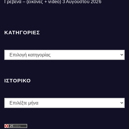
Γρεβενά – (εικόνες + video)
3 Αυγούστου 2026
ΚΑΤΗΓΟΡΙΕΣ
ΚΑΤΗΓΟΡΙΕΣ
ΙΣΤΟΡΙΚΌ
Ιστορικό