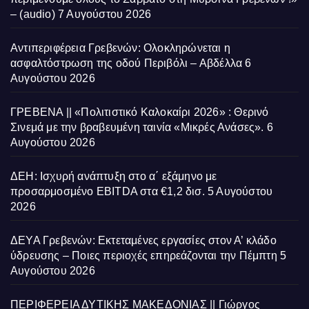
– (audio)
7 Αυγούστου 2026
Αντιπεριφέρεια Γρεβενών: Ολοκληρώνεται η
ασφαλτόστρωση της οδού Περιβόλι – Αβδέλλα
6
Αυγούστου 2026
ΓΡΕΒΕΝΑ || «Πολιτιστικό Καλοκαίρι 2026» : Θερινό
Σινεμά με την βραβευμένη ταινία «Μικρές Ανάσες».
6
Αυγούστου 2026
ΔΕΗ: Ισχυρή ανάπτυξη στο α΄ εξάμηνο με
προσαρμοσμένο EBITDA στα €1,2 δισ.
5 Αυγούστου
2026
ΔΕΥΑ Γρεβενών: Εκτεταμένες εργασίες στον Α’ κλάδο
ύδρευσης – Ποιες περιοχές επηρεάζονται την Πέμπτη
5
Αυγούστου 2026
ΠΕΡΙΦΕΡΕΙΑ ΔΥΤΙΚΗΣ ΜΑΚΕΔΟΝΙΑΣ || Γιώργος