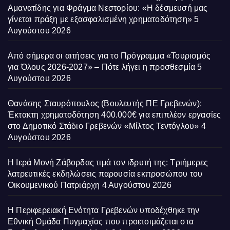
Αμανατίδης για Φράγμα Νεστορίου: «Η δέσμευσή μας
γίνεται πράξη με εξασφαλισμένη χρηματοδότηση»
5
Αυγούστου 2026
Από σήμερα οι αιτήσεις για το Πρόγραμμα «Τουρισμός
για Όλους 2026-2027» – Πότε λήγει η προσθεσμία
5
Αυγούστου 2026
Θανάσης Σταυρόπουλος (Βουλευτής ΠΕ Γρεβενών):
Έκτακτη χρηματοδότηση 400.000€ για επιπλέον εργασίες
στο Δημοτικό Στάδιο Γρεβενών «Μίλτος Τεντόγλου»
4
Αυγούστου 2026
Η Ιερά Μονή Ζάβορδας τιμά τον ιδρυτή της: Τριήμερες
λατρευτικές εκδηλώσεις παρουσία εκπροσώπου του
Οικουμενικού Πατριάρχη
4 Αυγούστου 2026
Η Περιφερειακή Ενότητα Γρεβενών υποδέχθηκε την
Εθνική Ομάδα Πυγμαχίας που προετοιμάζεται στα