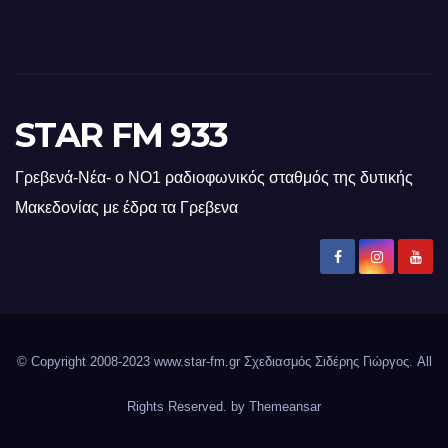
STAR FM 933
Γρεβενά-Νέα- ο ΝΟ1 ραδιοφωνικός σταθμός της δυτικής
Μακεδονίας με έδρα τα Γρεβενα
© Copyright 2008-2023 www.star-fm.gr Σχεδιασμός Σιδέρης Γιώργος. All
Rights Reserved. by
Themeansar