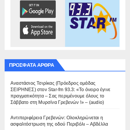
ΠΡΌΣΦΑΤΑ ΆΡΘΡΑ
Αναστάσιος Τσιρίκας (Πρόεδρος ομάδας
ΣΕΙΡΗΝΕΣ) στον Star-fm 93.3: «Το όνειρο έγινε
πραγματικότητα – Σας περιμένουμε όλους το
Σάββατο στη Μυρσίνα Γρεβενών !» – (audio)
Αντιπεριφέρεια Γρεβενών: Ολοκληρώνεται η
ασφαλτόστρωση της οδού Περιβόλι – Αβδέλλα