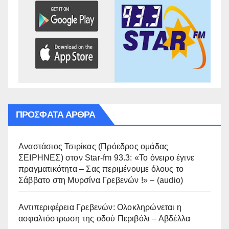
ΠΡΌΣΦΑΤΑ ΆΡΘΡΑ
Αναστάσιος Τσιρίκας (Πρόεδρος ομάδας
ΣΕΙΡΗΝΕΣ) στον Star-fm 93.3: «Το όνειρο έγινε
πραγματικότητα – Σας περιμένουμε όλους το
Σάββατο στη Μυρσίνα Γρεβενών !» – (audio)
Αντιπεριφέρεια Γρεβενών: Ολοκληρώνεται η
ασφαλτόστρωση της οδού Περιβόλι – Αβδέλλα