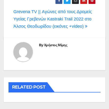
Πλοήγηση
Grevena TV || Αγώνες από τους Δρομείς
άρθρων
Υγείας Γρεβενών Kastraki Trail 2022 στο
Άλσος Θεοδωρίδου (εικόνες +video)
By
Χρήστος Μίμης
RELATED POST