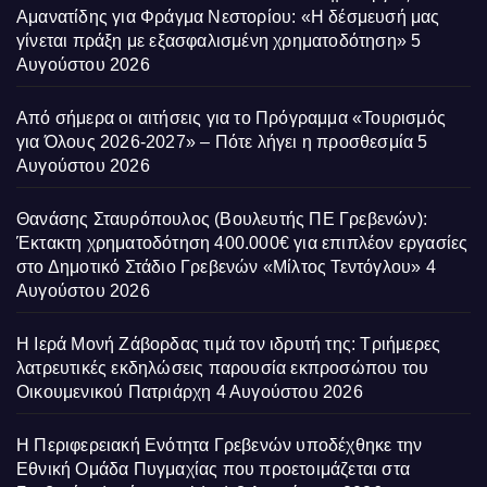
Αμανατίδης για Φράγμα Νεστορίου: «Η δέσμευσή μας
γίνεται πράξη με εξασφαλισμένη χρηματοδότηση»
5
Αυγούστου 2026
Από σήμερα οι αιτήσεις για το Πρόγραμμα «Τουρισμός
για Όλους 2026-2027» – Πότε λήγει η προσθεσμία
5
Αυγούστου 2026
Θανάσης Σταυρόπουλος (Βουλευτής ΠΕ Γρεβενών):
Έκτακτη χρηματοδότηση 400.000€ για επιπλέον εργασίες
στο Δημοτικό Στάδιο Γρεβενών «Μίλτος Τεντόγλου»
4
Αυγούστου 2026
Η Ιερά Μονή Ζάβορδας τιμά τον ιδρυτή της: Τριήμερες
λατρευτικές εκδηλώσεις παρουσία εκπροσώπου του
Οικουμενικού Πατριάρχη
4 Αυγούστου 2026
Η Περιφερειακή Ενότητα Γρεβενών υποδέχθηκε την
Εθνική Ομάδα Πυγμαχίας που προετοιμάζεται στα