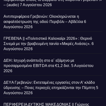
– (audio)
7 Αυγούστου 2026
Αντιπεριφέρεια Γρεβενών: Ολοκληρώνεται η
ασφαλτόστρωση της οδού Περιβόλι – Αβδέλλα
6
Αυγούστου 2026
ΓΡΕΒΕΝΑ || «Πολιτιστικό Καλοκαίρι 2026» : Θερινό
Σινεμά με την βραβευμένη ταινία «Μικρές Ανάσες».
6
Αυγούστου 2026
ΔΕΗ: Ισχυρή ανάπτυξη στο α΄ εξάμηνο με
προσαρμοσμένο EBITDA στα €1,2 δισ.
5 Αυγούστου
2026
ΔΕΥΑ Γρεβενών: Εκτεταμένες εργασίες στον Α’ κλάδο
ύδρευσης – Ποιες περιοχές επηρεάζονται την Πέμπτη
5
Αυγούστου 2026
ΠΕΡΙΦΕΡΕΙΑ ΔΥΤΙΚΗΣ ΜΑΚΕΔΟΝΙΑΣ || Γιώργος