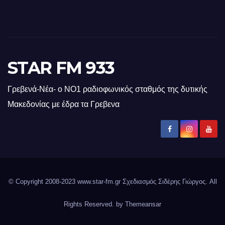
STAR FM 933
Γρεβενά-Νέα- ο ΝΟ1 ραδιοφωνικός σταθμός της δυτικής
Μακεδονίας με έδρα τα Γρεβενα
© Copyright 2008-2023 www.star-fm.gr Σχεδιασμός Σιδέρης Γιώργος. All
Rights Reserved. by
Themeansar