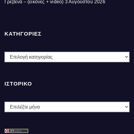
Γρεβενά – (εικόνες + video)
3 Αυγούστου 2026
ΚΑΤΗΓΟΡΙΕΣ
ΚΑΤΗΓΟΡΙΕΣ
ΙΣΤΟΡΙΚΌ
Ιστορικό