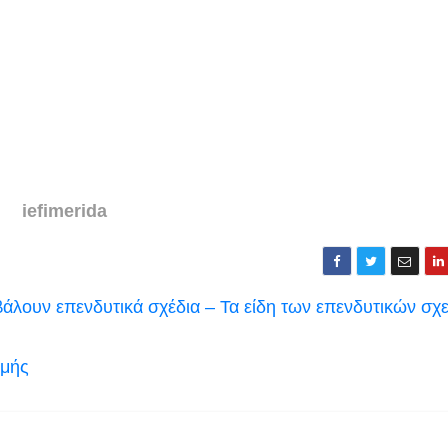
iefimerida
άλουν επενδυτικά σχέδια – Τα είδη των επενδυτικών σχ
ομής