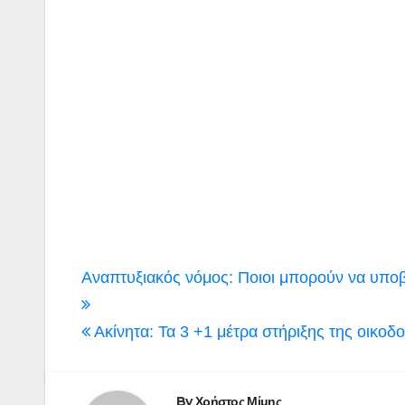
Πλοήγηση
Αναπτυξιακός νόμος: Ποιοι μπορούν να υποβ
άρθρων
Ακίνητα: Τα 3 +1 μέτρα στήριξης της οικοδ
By
Χρήστος Μίμης