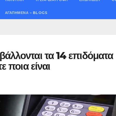
ΑΓΑΠΗΜΈΝΑ – BLOGS
άλλονται τα 14 επιδόματα
ε ποια είναι