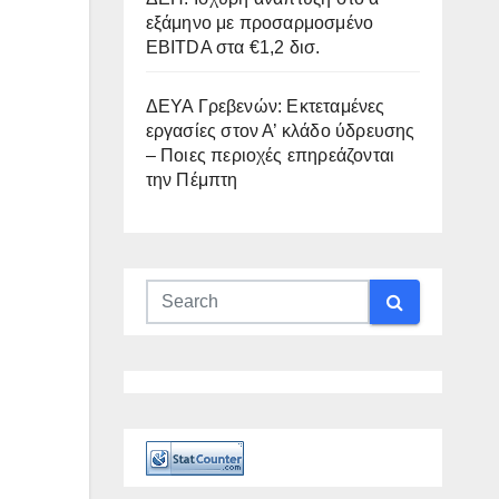
εξάμηνο με προσαρμοσμένο
EBITDA στα €1,2 δισ.
ΔΕΥΑ Γρεβενών: Εκτεταμένες
εργασίες στον Α’ κλάδο ύδρευσης
– Ποιες περιοχές επηρεάζονται
την Πέμπτη