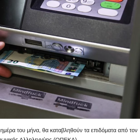
 ημέρα του μήνα, θα καταβληθούν τα επιδόματα από τον
νωνικής Αλληλεγγύης (ΟΠΕΚΑ).