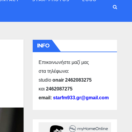
INFO
Επικοινωνήστε μαζί μας
στα τηλέφωνα:
studio
onair 2462083275
και
2462087275
email:
starfm933.gr@gmail.com