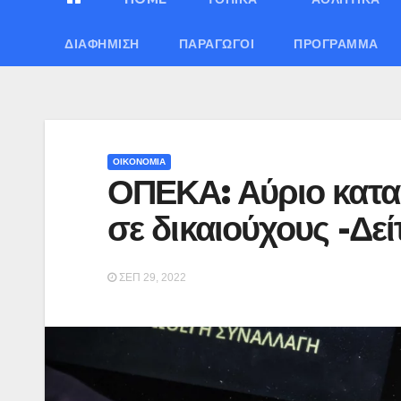
ΔΙΑΦΉΜΙΣΗ
ΠΑΡΑΓΩΓΟΊ
ΠΡΌΓΡΑΜΜΑ
ΟΙΚΟΝΟΜΙΑ
ΟΠΕΚΑ: Αύριο καταβ
σε δικαιούχους -Δείτ
ΣΕΠ 29, 2022