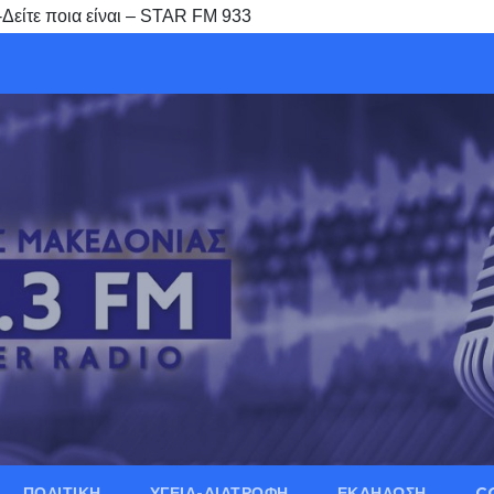
-Δείτε ποια είναι – STAR FM 933
ΠΟΛΙΤΙΚΗ
ΥΓΕΙΑ-ΔΙΑΤΡΟΦΗ
ΕΚΔΗΛΩΣΗ
C