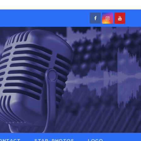
ONTACT
STAR- PHOTOS
LOGO