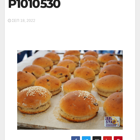
P1010530
ΣΕΠ 18, 2022