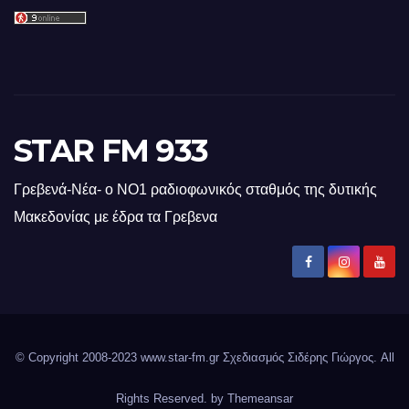
STAR FM 933
Γρεβενά-Νέα- ο ΝΟ1 ραδιοφωνικός σταθμός της δυτικής
Μακεδονίας με έδρα τα Γρεβενα
© Copyright 2008-2023 www.star-fm.gr Σχεδιασμός Σιδέρης Γιώργος. All
Rights Reserved. by
Themeansar