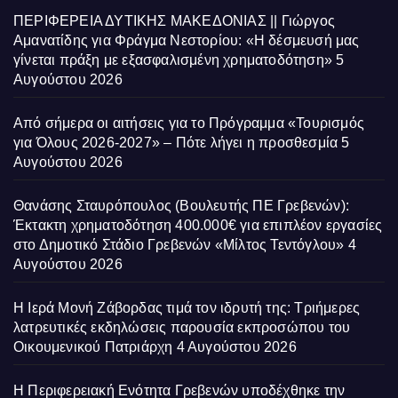
ΠΕΡΙΦΕΡΕΙΑ ΔΥΤΙΚΗΣ ΜΑΚΕΔΟΝΙΑΣ || Γιώργος
Αμανατίδης για Φράγμα Νεστορίου: «Η δέσμευσή μας
γίνεται πράξη με εξασφαλισμένη χρηματοδότηση»
5
Αυγούστου 2026
Από σήμερα οι αιτήσεις για το Πρόγραμμα «Τουρισμός
για Όλους 2026-2027» – Πότε λήγει η προσθεσμία
5
Αυγούστου 2026
Θανάσης Σταυρόπουλος (Βουλευτής ΠΕ Γρεβενών):
Έκτακτη χρηματοδότηση 400.000€ για επιπλέον εργασίες
στο Δημοτικό Στάδιο Γρεβενών «Μίλτος Τεντόγλου»
4
Αυγούστου 2026
Η Ιερά Μονή Ζάβορδας τιμά τον ιδρυτή της: Τριήμερες
λατρευτικές εκδηλώσεις παρουσία εκπροσώπου του
Οικουμενικού Πατριάρχη
4 Αυγούστου 2026
Η Περιφερειακή Ενότητα Γρεβενών υποδέχθηκε την