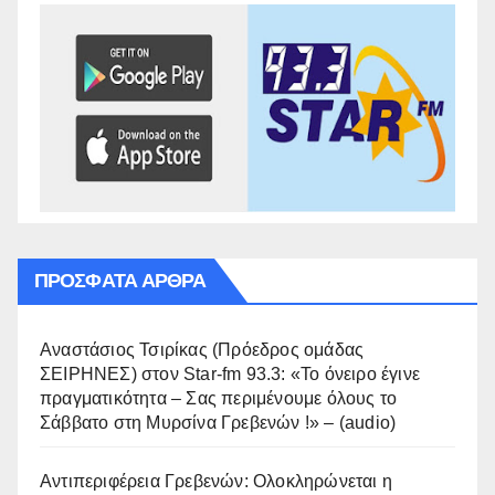
ΠΡΌΣΦΑΤΑ ΆΡΘΡΑ
Αναστάσιος Τσιρίκας (Πρόεδρος ομάδας
ΣΕΙΡΗΝΕΣ) στον Star-fm 93.3: «Το όνειρο έγινε
πραγματικότητα – Σας περιμένουμε όλους το
Σάββατο στη Μυρσίνα Γρεβενών !» – (audio)
Αντιπεριφέρεια Γρεβενών: Ολοκληρώνεται η