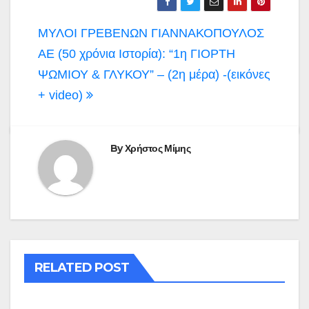
Πλοήγηση
ΜΥΛΟΙ ΓΡΕΒΕΝΩΝ ΓΙΑΝΝΑΚΟΠΟΥΛΟΣ
άρθρων
ΑΕ (50 χρόνια Ιστορία): “1η ΓΙΟΡΤΗ
ΨΩΜΙΟΥ & ΓΛΥΚΟΥ” – (2η μέρα) -(εικόνες
+ video)
By
Χρήστος Μίμης
RELATED POST