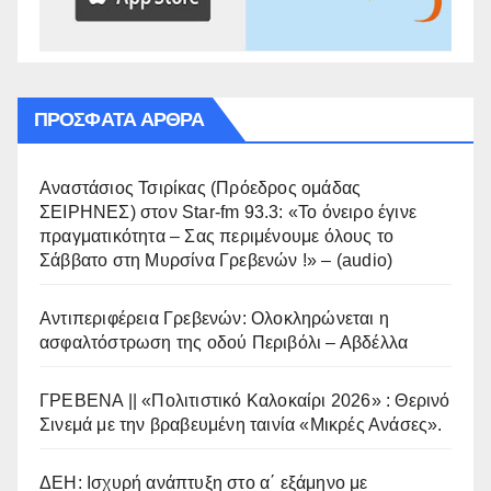
ΠΡΌΣΦΑΤΑ ΆΡΘΡΑ
Αναστάσιος Τσιρίκας (Πρόεδρος ομάδας
ΣΕΙΡΗΝΕΣ) στον Star-fm 93.3: «Το όνειρο έγινε
πραγματικότητα – Σας περιμένουμε όλους το
Σάββατο στη Μυρσίνα Γρεβενών !» – (audio)
Αντιπεριφέρεια Γρεβενών: Ολοκληρώνεται η
ασφαλτόστρωση της οδού Περιβόλι – Αβδέλλα
ΓΡΕΒΕΝΑ || «Πολιτιστικό Καλοκαίρι 2026» : Θερινό
Σινεμά με την βραβευμένη ταινία «Μικρές Ανάσες».
ΔΕΗ: Ισχυρή ανάπτυξη στο α΄ εξάμηνο με