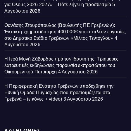
για Όλους 2026-2027» – Πότε λήγει η προσθεσμία
5
Αυγούστου 2026
Θανάσης Σταυρόπουλος (Βουλευτής ΠΕ Γρεβενών):
Έκτακτη χρηματοδότηση 400.000€ για επιπλέον εργασίες
στο Δημοτικό Στάδιο Γρεβενών «Μίλτος Τεντόγλου»
4
Αυγούστου 2026
Η Ιερά Μονή Ζάβορδας τιμά τον ιδρυτή της: Τριήμερες
λατρευτικές εκδηλώσεις παρουσία εκπροσώπου του
Οικουμενικού Πατριάρχη
4 Αυγούστου 2026
Η Περιφερειακή Ενότητα Γρεβενών υποδέχθηκε την
Εθνική Ομάδα Πυγμαχίας που προετοιμάζεται στα
Γρεβενά – (εικόνες + video)
3 Αυγούστου 2026
ΚΑΤΗΓΟΡΙΕΣ