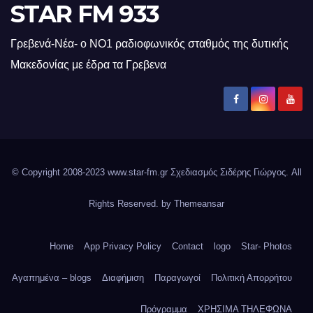
STAR FM 933
Γρεβενά-Νέα- ο ΝΟ1 ραδιοφωνικός σταθμός της δυτικής
Μακεδονίας με έδρα τα Γρεβενα
© Copyright 2008-2023 www.star-fm.gr Σχεδιασμός Σιδέρης Γιώργος. All
Rights Reserved. by
Themeansar
Home
App Privacy Policy
Contact
logo
Star- Photos
Αγαπημένα – blogs
Διαφήμιση
Παραγωγοί
Πολιτική Απορρήτου
Πρόγραμμα
ΧΡΗΣΙΜΑ ΤΗΛΕΦΩΝΑ