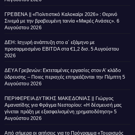
ΓΡΕΒΕΝΑ || «Πολιτιστικό Καλοκαίρι 2026» : Θερινό
Σινεμά με την βραβευμένη ταινία «Μικρές Ανάσες».
6
Αυγούστου 2026
ΔΕΗ: Ισχυρή ανάπτυξη στο α΄ εξάμηνο με
προσαρμοσμένο EBITDA στα €1,2 δισ.
5 Αυγούστου
2026
ΔΕΥΑ Γρεβενών: Εκτεταμένες εργασίες στον Α’ κλάδο
ύδρευσης – Ποιες περιοχές επηρεάζονται την Πέμπτη
5
Αυγούστου 2026
ΠΕΡΙΦΕΡΕΙΑ ΔΥΤΙΚΗΣ ΜΑΚΕΔΟΝΙΑΣ || Γιώργος
Αμανατίδης για Φράγμα Νεστορίου: «Η δέσμευσή μας
γίνεται πράξη με εξασφαλισμένη χρηματοδότηση»
5
Αυγούστου 2026
Από σήμερα οι αιτήσεις για το Πρόγραμμα «Τουρισμός