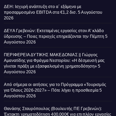
ΔΕΗ: Ισχυρή ανάπτυξη στο α΄ εξάμηνο με
προσαρμοσμένο EBITDA στα €1,2 δισ.
5 Αυγούστου
2026
ΔΕΥΑ Γρεβενών: Εκτεταμένες εργασίες στον Α’ κλάδο
ύδρευσης – Ποιες περιοχές επηρεάζονται την Πέμπτη
5
Αυγούστου 2026
ΠΕΡΙΦΕΡΕΙΑ ΔΥΤΙΚΗΣ ΜΑΚΕΔΟΝΙΑΣ || Γιώργος
Αμανατίδης για Φράγμα Νεστορίου: «Η δέσμευσή μας
γίνεται πράξη με εξασφαλισμένη χρηματοδότηση»
5
Αυγούστου 2026
Από σήμερα οι αιτήσεις για το Πρόγραμμα «Τουρισμός
για Όλους 2026-2027» – Πότε λήγει η προσθεσμία
5
Αυγούστου 2026
Θανάσης Σταυρόπουλος (Βουλευτής ΠΕ Γρεβενών):
Έκτακτη χρηματοδότηση 400.000€ για επιπλέον εργασίες