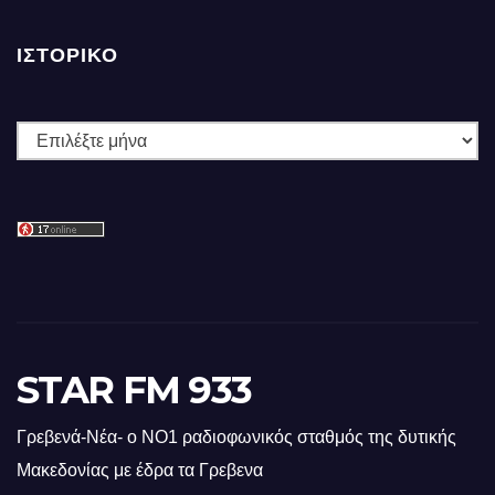
ΙΣΤΟΡΙΚΌ
Ιστορικό
STAR FM 933
Γρεβενά-Νέα- ο ΝΟ1 ραδιοφωνικός σταθμός της δυτικής
Μακεδονίας με έδρα τα Γρεβενα