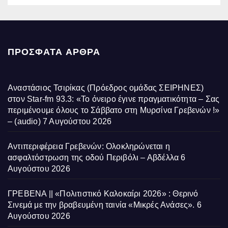
ΠΡΌΣΦΑΤΑ ΆΡΘΡΑ
Αναστάσιος Τσιρίκας (Πρόεδρος ομάδας ΣΕΙΡΗΝΕΣ)
στον Star-fm 93.3: «Το όνειρο έγινε πραγματικότητα – Σας
περιμένουμε όλους το Σάββατο στη Μυρσίνα Γρεβενών !»
– (audio)
7 Αυγούστου 2026
Αντιπεριφέρεια Γρεβενών: Ολοκληρώνεται η
ασφαλτόστρωση της οδού Περιβόλι – Αβδέλλα
6
Αυγούστου 2026
ΓΡΕΒΕΝΑ || «Πολιτιστικό Καλοκαίρι 2026» : Θερινό
Σινεμά με την βραβευμένη ταινία «Μικρές Ανάσες».
6
Αυγούστου 2026