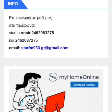
INFO
Επικοινωνήστε μαζί μας
στα τηλέφωνα:
studio
onair 2462083275
και
2462087275
email:
starfm933.gr@gmail.com