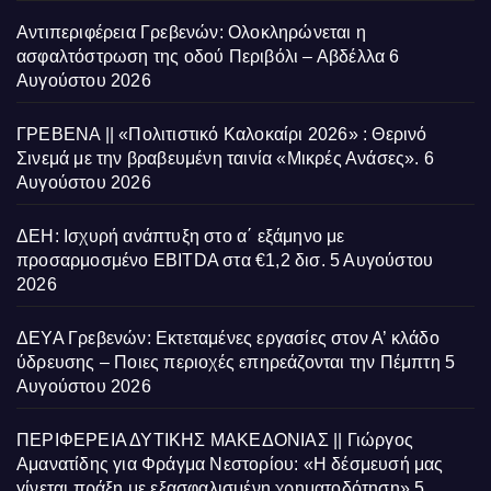
Αντιπεριφέρεια Γρεβενών: Ολοκληρώνεται η
ασφαλτόστρωση της οδού Περιβόλι – Αβδέλλα
6
Αυγούστου 2026
ΓΡΕΒΕΝΑ || «Πολιτιστικό Καλοκαίρι 2026» : Θερινό
Σινεμά με την βραβευμένη ταινία «Μικρές Ανάσες».
6
Αυγούστου 2026
ΔΕΗ: Ισχυρή ανάπτυξη στο α΄ εξάμηνο με
προσαρμοσμένο EBITDA στα €1,2 δισ.
5 Αυγούστου
2026
ΔΕΥΑ Γρεβενών: Εκτεταμένες εργασίες στον Α’ κλάδο
ύδρευσης – Ποιες περιοχές επηρεάζονται την Πέμπτη
5
Αυγούστου 2026
ΠΕΡΙΦΕΡΕΙΑ ΔΥΤΙΚΗΣ ΜΑΚΕΔΟΝΙΑΣ || Γιώργος
Αμανατίδης για Φράγμα Νεστορίου: «Η δέσμευσή μας
γίνεται πράξη με εξασφαλισμένη χρηματοδότηση»
5