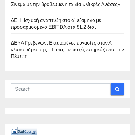
Σινεμά με την βραβευμένη ταινία «Μικρές Ανάσες».
ΔΕΗ: Ισχυρή ανάπτυξη στο α΄ εξάμηνο με
προσαρμοσμένο EBITDA στα €1,2 δισ.
ΔΕΥΑ Γρεβενών: Εκτεταμένες εργασίες στον Α’
κλάδο ύδρευσης – Ποιες περιοχές επηρεάζονται την
Πέμπτη