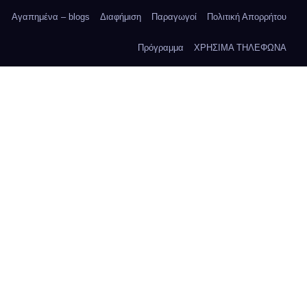
Αγαπημένα – blogs
Διαφήμιση
Παραγωγοί
Πολιτική Απορρήτου
Πρόγραμμα
ΧΡΗΣΙΜΑ ΤΗΛΕΦΩΝΑ