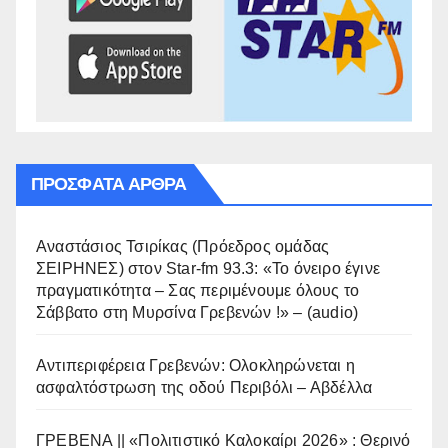
ΠΡΌΣΦΑΤΑ ΆΡΘΡΑ
Αναστάσιος Τσιρίκας (Πρόεδρος ομάδας
ΣΕΙΡΗΝΕΣ) στον Star-fm 93.3: «Το όνειρο έγινε
πραγματικότητα – Σας περιμένουμε όλους το
Σάββατο στη Μυρσίνα Γρεβενών !» – (audio)
Αντιπεριφέρεια Γρεβενών: Ολοκληρώνεται η
ασφαλτόστρωση της οδού Περιβόλι – Αβδέλλα
ΓΡΕΒΕΝΑ || «Πολιτιστικό Καλοκαίρι 2026» : Θερινό