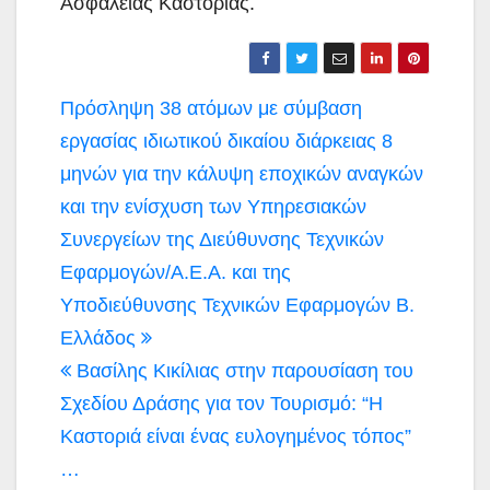
Ασφάλειας Καστοριάς.
Πλοήγηση
Πρόσληψη 38 ατόμων με σύμβαση
άρθρων
εργασίας ιδιωτικού δικαίου διάρκειας 8
μηνών για την κάλυψη εποχικών αναγκών
και την ενίσχυση των Υπηρεσιακών
Συνεργείων της Διεύθυνσης Τεχνικών
Εφαρμογών/Α.Ε.Α. και της
Υποδιεύθυνσης Τεχνικών Εφαρμογών Β.
Ελλάδος
Bασίλης Κικίλιας στην παρουσίαση του
Σχεδίου Δράσης για τον Τουρισμό: “Η
Καστοριά είναι ένας ευλογημένος τόπος”
…