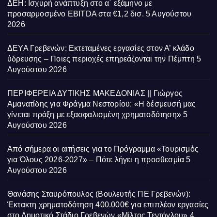
ΔΕΗ: Ισχυρή ανάπτυξη στο α΄ εξάμηνο με
προσαρμοσμένο EBITDA στα €1,2 δισ.
5 Αυγούστου
2026
ΔΕΥΑ Γρεβενών: Εκτεταμένες εργασίες στον Α’ κλάδο
ύδρευσης – Ποιες περιοχές επηρεάζονται την Πέμπτη
5
Αυγούστου 2026
ΠΕΡΙΦΕΡΕΙΑ ΔΥΤΙΚΗΣ ΜΑΚΕΔΟΝΙΑΣ || Γιώργος
Αμανατίδης για Φράγμα Νεστορίου: «Η δέσμευσή μας
γίνεται πράξη με εξασφαλισμένη χρηματοδότηση»
5
Αυγούστου 2026
Από σήμερα οι αιτήσεις για το Πρόγραμμα «Τουρισμός
για Όλους 2026-2027» – Πότε λήγει η προσθεσμία
5
Αυγούστου 2026
Θανάσης Σταυρόπουλος (Βουλευτής ΠΕ Γρεβενών):
Έκτακτη χρηματοδότηση 400.000€ για επιπλέον εργασίες
στο Δημοτικό Στάδιο Γρεβενών «Μίλτος Τεντόγλου»
4