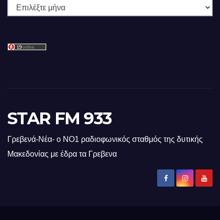
Ιστορικό
STAR FM 933
Γρεβενά-Νέα- ο ΝΟ1 ραδιοφωνικός σταθμός της δυτικής
Μακεδονίας με έδρα τα Γρεβενα