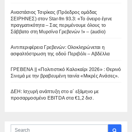
Αναστάσιος Τσιρίκας (Πρόεδρος ομάδας
ΣΕΙΡΗΝΕΣ) στον Star-fm 93.3: «Το όνειρο έγινε
πραγματικότητα – Σας περιμένουμε όλους το
Σάββατο στη Μυρσίνα Γρεβενών !» – (audio)
Αντιπεριφέρεια Γρεβενών: Ολοκληρώνεται η
ασφαλτόστρωση της οδού Περιβόλι – Αβδέλλα
ΓΡΕΒΕΝΑ || «Πολιτιστικό Καλοκαίρι 2026» : Θερινό
Σινεμά με την βραβευμένη ταινία «Μικρές Ανάσες».
ΔΕΗ: Ισχυρή ανάπτυξη στο α΄ εξάμηνο με
προσαρμοσμένο EBITDA στα €1,2 δισ.