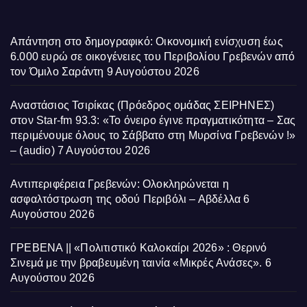
Απάντηση στο δημογραφικό: Οικονομική ενίσχυση έως
6.000 ευρώ σε οικογένειες του Περιβολίου Γρεβενών από
τον Όμιλο Σαράντη
9 Αυγούστου 2026
Αναστάσιος Τσιρίκας (Πρόεδρος ομάδας ΣΕΙΡΗΝΕΣ)
στον Star-fm 93.3: «Το όνειρο έγινε πραγματικότητα – Σας
περιμένουμε όλους το Σάββατο στη Μυρσίνα Γρεβενών !»
– (audio)
7 Αυγούστου 2026
Αντιπεριφέρεια Γρεβενών: Ολοκληρώνεται η
ασφαλτόστρωση της οδού Περιβόλι – Αβδέλλα
6
Αυγούστου 2026
ΓΡΕΒΕΝΑ || «Πολιτιστικό Καλοκαίρι 2026» : Θερινό
Σινεμά με την βραβευμένη ταινία «Μικρές Ανάσες».
6
Αυγούστου 2026