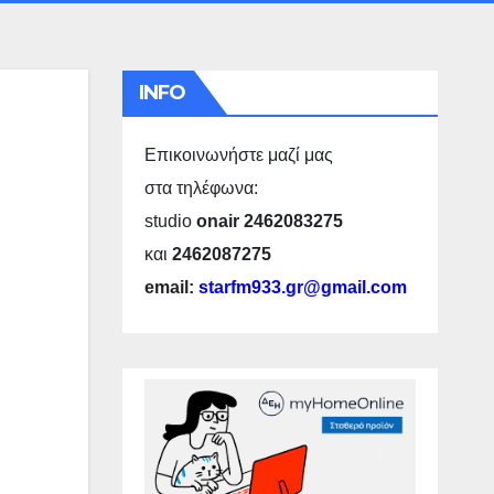
INFO
Επικοινωνήστε μαζί μας
στα τηλέφωνα:
studio
onair 2462083275
και
2462087275
email:
starfm933.gr@gmail.com