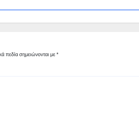
κά πεδία σημειώνονται με
*