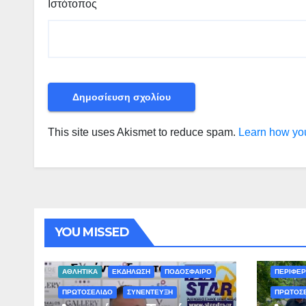
Ιστότοπος
This site uses Akismet to reduce spam.
Learn how you
YOU MISSED
ΠΕΡΙΒΑΛΛ
ΑΘΛΗΤΙΚΑ
ΕΚΔΗΛΩΣΗ
ΠΟΔΟΣΦΑΙΡΟ
ΠΕΡΙΦΕΡ
ΠΡΩΤΟΣΕΛΙΔΟ
ΣΥΝΕΝΤΕΥΞΗ
ΠΡΩΤΟΣ