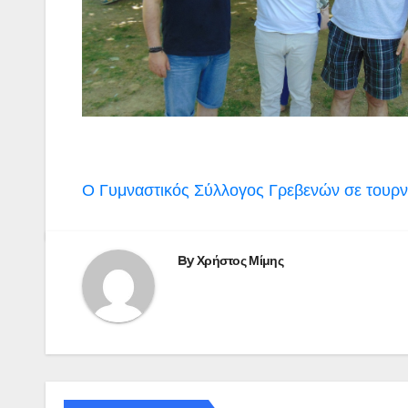
Πλοήγηση
Ο Γυμναστικός Σύλλογος Γρεβενών σε τουρνο
άρθρων
By
Χρήστος Μίμης