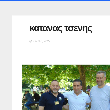
κατανας τσενης
ΙΟΎΝ 6, 2022