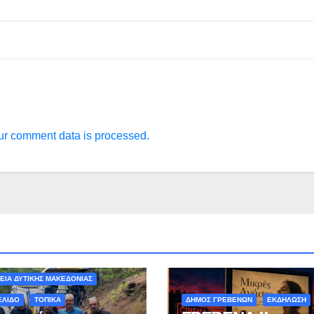
r comment data is processed.
ΟΝ - ΤΑΞΙΔΙΑ
ΕΙΑ ΔΥΤΙΚΗΣ ΜΑΚΕΔΟΝΙΑΣ
ΕΛΙΔΟ
ΤΟΠΙΚΑ
ΔΗΜΟΣ ΓΡΕΒΕΝΩΝ
ΕΚΔΗΛΩΣΗ