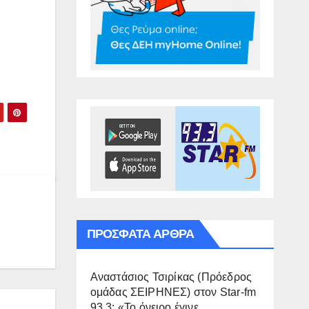
ΠΡΌΣΦΑΤΑ ΆΡΘΡΑ
Αναστάσιος Τσιρίκας (Πρόεδρος
ομάδας ΣΕΙΡΗΝΕΣ) στον Star-fm
93.3: «Το όνειρο έγινε