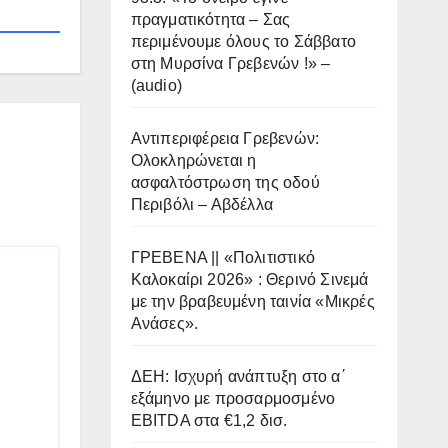
πραγματικότητα – Σας
περιμένουμε όλους το Σάββατο
στη Μυρσίνα Γρεβενών !» –
(audio)
Αντιπεριφέρεια Γρεβενών:
Ολοκληρώνεται η
ασφαλτόστρωση της οδού
Περιβόλι – Αβδέλλα
ΓΡΕΒΕΝΑ || «Πολιτιστικό
Καλοκαίρι 2026» : Θερινό Σινεμά
με την βραβευμένη ταινία «Μικρές
Ανάσες».
ΔΕΗ: Ισχυρή ανάπτυξη στο α΄
εξάμηνο με προσαρμοσμένο
EBITDA στα €1,2 δισ.