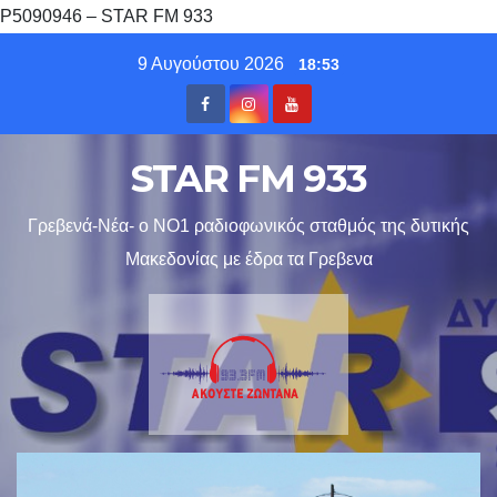
P5090946 – STAR FM 933
Skip
9 Αυγούστου 2026
18:53
to
content
STAR FM 933
Γρεβενά-Νέα- ο ΝΟ1 ραδιοφωνικός σταθμός της δυτικής
Μακεδονίας με έδρα τα Γρεβενα