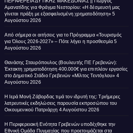
ΠΕΡΙΦΕΡΕΙΑ ΔΥΤΙΚΗΣ ΜΑΚΕΔΟΝΙΑΣ || Γιώργος
Αμανατίδης για Φράγμα Νεστορίου: «Η δέσμευσή μας
γίνεται πράξη με εξασφαλισμένη χρηματοδότηση»
5
Αυγούστου 2026
Από σήμερα οι αιτήσεις για το Πρόγραμμα «Τουρισμός
για Όλους 2026-2027» – Πότε λήγει η προσθεσμία
5
Αυγούστου 2026
Θανάσης Σταυρόπουλος (Βουλευτής ΠΕ Γρεβενών):
Έκτακτη χρηματοδότηση 400.000€ για επιπλέον εργασίες
στο Δημοτικό Στάδιο Γρεβενών «Μίλτος Τεντόγλου»
4
Αυγούστου 2026
Η Ιερά Μονή Ζάβορδας τιμά τον ιδρυτή της: Τριήμερες
λατρευτικές εκδηλώσεις παρουσία εκπροσώπου του
Οικουμενικού Πατριάρχη
4 Αυγούστου 2026
Η Περιφερειακή Ενότητα Γρεβενών υποδέχθηκε την
Εθνική Ομάδα Πυγμαχίας που προετοιμάζεται στα