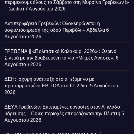
περιμένουμε όλους το Σάββατο στη Μυρσίνα Γρεβενών !»
– (audio)
7 Αυγούστου 2026
Αντιπεριφέρεια Γρεβενών: Ολοκληρώνεται η
ασφαλτόστρωση της οδού Περιβόλι – Αβδέλλα
6
Αυγούστου 2026
ΓΡΕΒΕΝΑ || «Πολιτιστικό Καλοκαίρι 2026» : Θερινό
Σινεμά με την βραβευμένη ταινία «Μικρές Ανάσες».
6
Αυγούστου 2026
ΔΕΗ: Ισχυρή ανάπτυξη στο α΄ εξάμηνο με
προσαρμοσμένο EBITDA στα €1,2 δισ.
5 Αυγούστου
2026
ΔΕΥΑ Γρεβενών: Εκτεταμένες εργασίες στον Α’ κλάδο
ύδρευσης – Ποιες περιοχές επηρεάζονται την Πέμπτη
5
Αυγούστου 2026