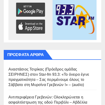
ΠΡΌΣΦΑΤΑ ΆΡΘΡΑ
Αναστάσιος Τσιρίκας (Πρόεδρος ομάδας
ΣΕΙΡΗΝΕΣ) στον Star-fm 93.3: «Το όνειρο έγινε
πραγματικότητα – Σας περιμένουμε όλους το
Σάββατο στη Μυρσίνα Γρεβενών !» – (audio)
Αντιπεριφέρεια Γρεβενών: Ολοκληρώνεται η
ασφαλτόστρωση της οδού Περιβόλι – Αβδέλλα