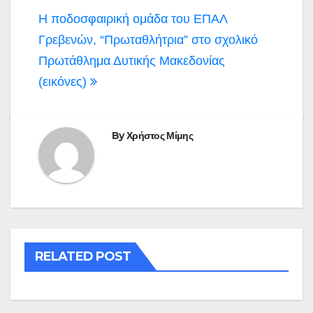
Πλοήγηση
Η ποδοσφαιρική ομάδα του ΕΠΑΛ
άρθρων
Γρεβενών, “Πρωταθλήτρια” στο σχολικό
Πρωτάθλημα Δυτικής Μακεδονίας
(εικόνες)
By
Χρήστος Μίμης
RELATED POST