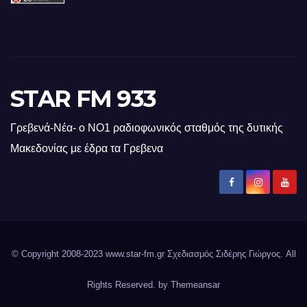
STAR FM 933
Γρεβενά-Νέα- ο ΝΟ1 ραδιοφωνικός σταθμός της δυτικής
Μακεδονίας με έδρα τα Γρεβενα
© Copyright 2008-2023 www.star-fm.gr Σχεδιασμός Σιδέρης Γιώργος. All
Rights Reserved. by
Themeansar