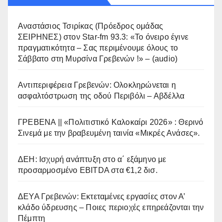
Αναστάσιος Τσιρίκας (Πρόεδρος ομάδας
ΣΕΙΡΗΝΕΣ) στον Star-fm 93.3: «Το όνειρο έγινε
πραγματικότητα – Σας περιμένουμε όλους το
Σάββατο στη Μυρσίνα Γρεβενών !» – (audio)
Αντιπεριφέρεια Γρεβενών: Ολοκληρώνεται η
ασφαλτόστρωση της οδού Περιβόλι – Αβδέλλα
ΓΡΕΒΕΝΑ || «Πολιτιστικό Καλοκαίρι 2026» : Θερινό
Σινεμά με την βραβευμένη ταινία «Μικρές Ανάσες».
ΔΕΗ: Ισχυρή ανάπτυξη στο α΄ εξάμηνο με
προσαρμοσμένο EBITDA στα €1,2 δισ.
ΔΕΥΑ Γρεβενών: Εκτεταμένες εργασίες στον Α’
κλάδο ύδρευσης – Ποιες περιοχές επηρεάζονται την
Πέμπτη