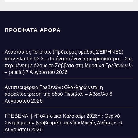
ΠΡΌΣΦΑΤΑ ΆΡΘΡΑ
Αναστάσιος Τσιρίκας (Πρόεδρος ομάδας ΣΕΙΡΗΝΕΣ)
στον Star-fm 93.3: «Το όνειρο έγινε πραγματικότητα – Σας
περιμένουμε όλους το Σάββατο στη Μυρσίνα Γρεβενών !»
– (audio)
7 Αυγούστου 2026
Αντιπεριφέρεια Γρεβενών: Ολοκληρώνεται η
ασφαλτόστρωση της οδού Περιβόλι – Αβδέλλα
6
Αυγούστου 2026
ΓΡΕΒΕΝΑ || «Πολιτιστικό Καλοκαίρι 2026» : Θερινό
Σινεμά με την βραβευμένη ταινία «Μικρές Ανάσες».
6
Αυγούστου 2026