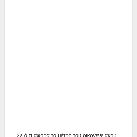
Σε ό,τι αφορά το μέτρο του οικογενειακού