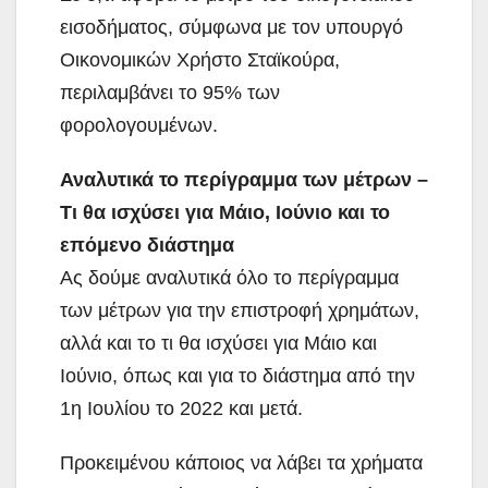
εισοδήματος, σύμφωνα με τον υπουργό
Οικονομικών Χρήστο Σταϊκούρα,
περιλαμβάνει το 95% των
φορολογουμένων.
Αναλυτικά το περίγραμμα των μέτρων –
Τι θα ισχύσει για Μάιο, Ιούνιο και το
επόμενο διάστημα
Ας δούμε αναλυτικά όλο το περίγραμμα
των μέτρων για την επιστροφή χρημάτων,
αλλά και το τι θα ισχύσει για Μάιο και
Ιούνιο, όπως και για το διάστημα από την
1η Ιουλίου το 2022 και μετά.
Προκειμένου κάποιος να λάβει τα χρήματα