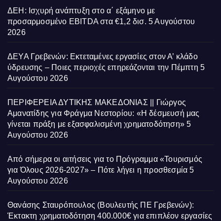
ΔΕΗ: Ισχυρή ανάπτυξη στο α΄ εξάμηνο με
προσαρμοσμένο EBITDA στα €1,2 δισ.
5 Αυγούστου
2026
ΔΕΥΑ Γρεβενών: Εκτεταμένες εργασίες στον Α’ κλάδο
ύδρευσης – Ποιες περιοχές επηρεάζονται την Πέμπτη
5
Αυγούστου 2026
ΠΕΡΙΦΕΡΕΙΑ ΔΥΤΙΚΗΣ ΜΑΚΕΔΟΝΙΑΣ || Γιώργος
Αμανατίδης για Φράγμα Νεστορίου: «Η δέσμευσή μας
γίνεται πράξη με εξασφαλισμένη χρηματοδότηση»
5
Αυγούστου 2026
Από σήμερα οι αιτήσεις για το Πρόγραμμα «Τουρισμός
για Όλους 2026-2027» – Πότε λήγει η προσθεσμία
5
Αυγούστου 2026
Θανάσης Σταυρόπουλος (Βουλευτής ΠΕ Γρεβενών):
Έκτακτη χρηματοδότηση 400.000€ για επιπλέον εργασίες