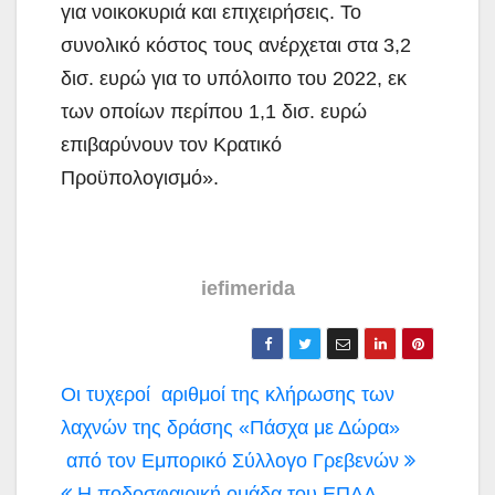
για νοικοκυριά και επιχειρήσεις. Το
συνολικό κόστος τους ανέρχεται στα 3,2
δισ. ευρώ για το υπόλοιπο του 2022, εκ
των οποίων περίπου 1,1 δισ. ευρώ
επιβαρύνουν τον Κρατικό
Προϋπολογισμό».
iefimerida
Πλοήγηση
Οι τυχεροί αριθμοί της κλήρωσης των
άρθρων
λαχνών της δράσης «Πάσχα με Δώρα»
από τον Εμπορικό Σύλλογο Γρεβενών
Η ποδοσφαιρική ομάδα του ΕΠΑΛ